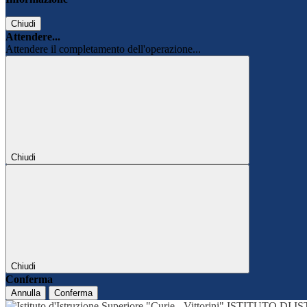
Chiudi
Attendere...
Attendere il completamento dell'operazione...
Chiudi
Chiudi
Conferma
Annulla
Conferma
ISTITUTO DI 