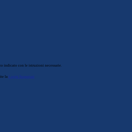
o indicato con le istruzioni necessarie.
ite la
Login Spaggiari