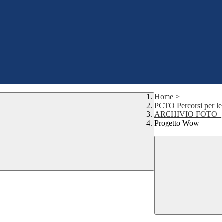
Home
>
PCTO Percorsi per le
ARCHIVIO FOTO_
Progetto Wow