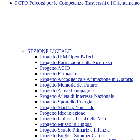
PCTO Percorsi per le Competenze Trasversali e l'Orientamento
SEZIONE LICEALE
Progetto IBM Open P-Tech
Progetto Formazione sulla Sicurezza
Progetto AGIO
Progetto Farmacia
Progetto Accoglienza e Animazione in Oratorio
Progetto Memoria del Futuro
Progetto Attive Compagnie
Progetto Atleta di Interesse Nazionale
Progetto Sportello Energia
Progetto Start Up Your Life
Progetto Idee in azione
Progetto Unipol - I casi della Vita
Progetto Museo in Lingua
Progetto Scuole Primarie e Infanzia
Progetto English Summer Camp