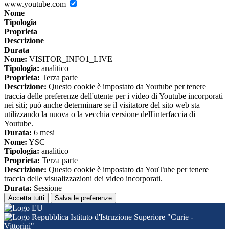
www.youtube.com
Nome
Tipologia
Proprieta
Descrizione
Durata
Nome:
VISITOR_INFO1_LIVE
Tipologia:
analitico
Proprieta:
Terza parte
Descrizione:
Questo cookie è impostato da Youtube per tenere
traccia delle preferenze dell'utente per i video di Youtube incorporati
nei siti; può anche determinare se il visitatore del sito web sta
utilizzando la nuova o la vecchia versione dell'interfaccia di
Youtube.
Durata:
6 mesi
Nome:
YSC
Tipologia:
analitico
Proprieta:
Terza parte
Descrizione:
Questo cookie è impostato da YouTube per tenere
traccia delle visualizzazioni dei video incorporati.
Durata:
Sessione
Accetta tutti
Salva le preferenze
Istituto d'Istruzione Superiore "Curie -
Vittorini"