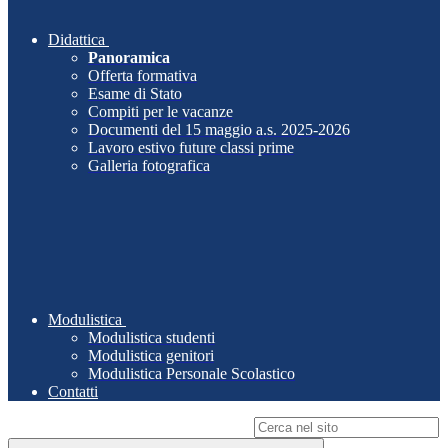
Didattica
Panoramica
Offerta formativa
Esame di Stato
Compiti per le vacanze
Documenti del 15 maggio a.s. 2025-2026
Lavoro estivo future classi prime
Galleria fotografica
Modulistica
Modulistica studenti
Modulistica genitori
Modulistica Personale Scolastico
Contatti
Campo di ricerca per le pagine del sito