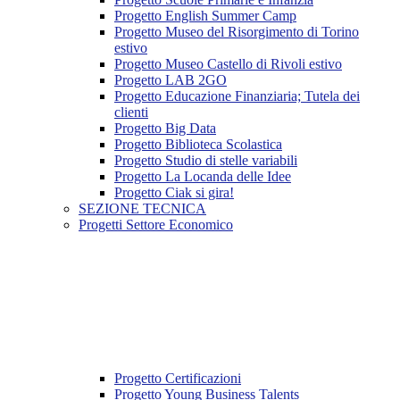
Progetto English Summer Camp
Progetto Museo del Risorgimento di Torino
estivo
Progetto Museo Castello di Rivoli estivo
Progetto LAB 2GO
Progetto Educazione Finanziaria; Tutela dei
clienti
Progetto Big Data
Progetto Biblioteca Scolastica
Progetto Studio di stelle variabili
Progetto La Locanda delle Idee
Progetto Ciak si gira!
SEZIONE TECNICA
Progetti Settore Economico
Progetto Certificazioni
Progetto Young Business Talents