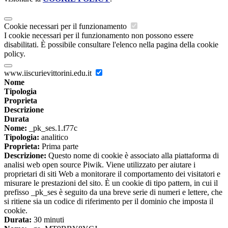
Cookie necessari per il funzionamento
I cookie necessari per il funzionamento non possono essere
disabilitati. È possibile consultare l'elenco nella pagina della cookie
policy.
www.iiscurievittorini.edu.it
Nome
Tipologia
Proprieta
Descrizione
Durata
Nome:
_pk_ses.1.f77c
Tipologia:
analitico
Proprieta:
Prima parte
Descrizione:
Questo nome di cookie è associato alla piattaforma di
analisi web open source Piwik. Viene utilizzato per aiutare i
proprietari di siti Web a monitorare il comportamento dei visitatori e
misurare le prestazioni del sito. È un cookie di tipo pattern, in cui il
prefisso _pk_ses è seguito da una breve serie di numeri e lettere, che
si ritiene sia un codice di riferimento per il dominio che imposta il
cookie.
Durata:
30 minuti