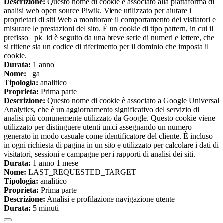
Descrizione:
Questo nome di cookie è associato alla piattaforma di
analisi web open source Piwik. Viene utilizzato per aiutare i
proprietari di siti Web a monitorare il comportamento dei visitatori e
misurare le prestazioni del sito. È un cookie di tipo pattern, in cui il
prefisso _pk_id è seguito da una breve serie di numeri e lettere, che
si ritiene sia un codice di riferimento per il dominio che imposta il
cookie.
Durata:
1 anno
Nome:
_ga
Tipologia:
analitico
Proprieta:
Prima parte
Descrizione:
Questo nome di cookie è associato a Google Universal
Analytics, che è un aggiornamento significativo del servizio di
analisi più comunemente utilizzato da Google. Questo cookie viene
utilizzato per distinguere utenti unici assegnando un numero
generato in modo casuale come identificatore del cliente. È incluso
in ogni richiesta di pagina in un sito e utilizzato per calcolare i dati di
visitatori, sessioni e campagne per i rapporti di analisi dei siti.
Durata:
1 anno 1 mese
Nome:
LAST_REQUESTED_TARGET
Tipologia:
analitico
Proprieta:
Prima parte
Descrizione:
Analisi e profilazione navigazione utente
Durata:
5 minuti