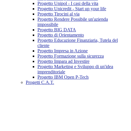
Progetto Unipol - I casi della vita
Progetto Unicredit - Start up your life
Progetto Tirocini al via
Progetto Rendere Possibile un'azienda
impossibile
Progetto BIG DATA
Progetto di Orientamento
Progetto Educazione Finanziaria, Tutela del
cliente
Progetto Impresa in Azione
Progetto Formazione sulla sicurezza
Progetto Impara ad Investire
Progetto Marketing e Sviluppo di un'idea
imprenditoriale
Progetto IBM Open P-Tech
Progetti C.A.T.