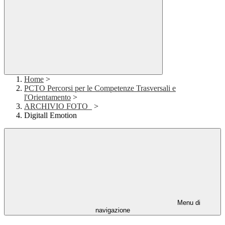
Home
>
PCTO Percorsi per le Competenze Trasversali e
l'Orientamento
>
ARCHIVIO FOTO_
>
Digitall Emotion
Menu di
navigazione