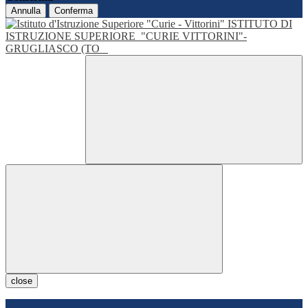
Annulla
Conferma
ISTITUTO DI
ISTRUZIONE SUPERIORE
"CURIE VITTORINI"-
GRUGLIASCO (TO
close