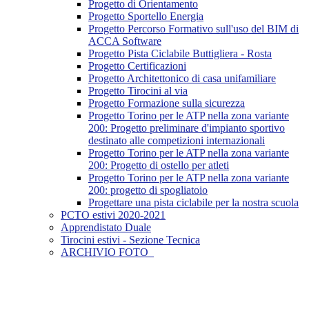
Progetto di Orientamento
Progetto Sportello Energia
Progetto Percorso Formativo sull'uso del BIM di
ACCA Software
Progetto Pista Ciclabile Buttigliera - Rosta
Progetto Certificazioni
Progetto Architettonico di casa unifamiliare
Progetto Tirocini al via
Progetto Formazione sulla sicurezza
Progetto Torino per le ATP nella zona variante
200: Progetto preliminare d'impianto sportivo
destinato alle competizioni internazionali
Progetto Torino per le ATP nella zona variante
200: Progetto di ostello per atleti
Progetto Torino per le ATP nella zona variante
200: progetto di spogliatoio
Progettare una pista ciclabile per la nostra scuola
PCTO estivi 2020-2021
Apprendistato Duale
Tirocini estivi - Sezione Tecnica
ARCHIVIO FOTO_