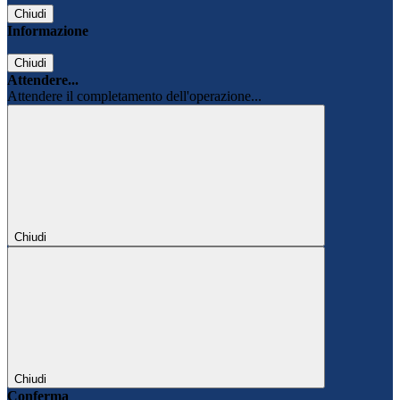
Chiudi
Informazione
Chiudi
Attendere...
Attendere il completamento dell'operazione...
Chiudi
Chiudi
Conferma