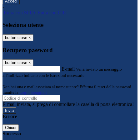
-
Entra con SPID
Entra con CIE
Seleziona utente
button close
×
Recupero password
button close
×
E-mail
Verrà inviato un messaggio
all'indirizzo indicato con le istruzioni necessarie.
Non hai una e-mail associata al nome utente? Effettua il reset della password
tramite la
Login Spaggiari
E-mail inviata, si prega di controllare la casella di posta elettronica!
Errore
Chiudi
Successo