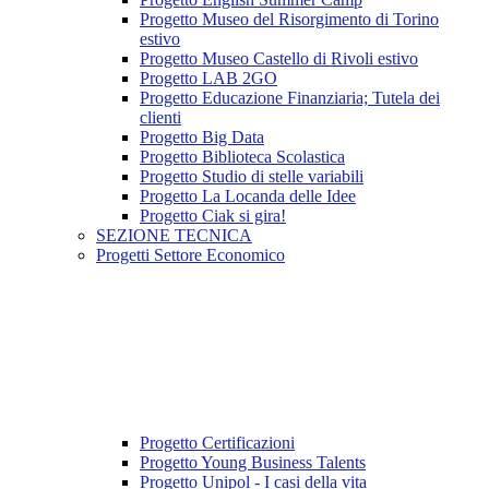
Progetto Museo del Risorgimento di Torino
estivo
Progetto Museo Castello di Rivoli estivo
Progetto LAB 2GO
Progetto Educazione Finanziaria; Tutela dei
clienti
Progetto Big Data
Progetto Biblioteca Scolastica
Progetto Studio di stelle variabili
Progetto La Locanda delle Idee
Progetto Ciak si gira!
SEZIONE TECNICA
Progetti Settore Economico
Progetto Certificazioni
Progetto Young Business Talents
Progetto Unipol - I casi della vita