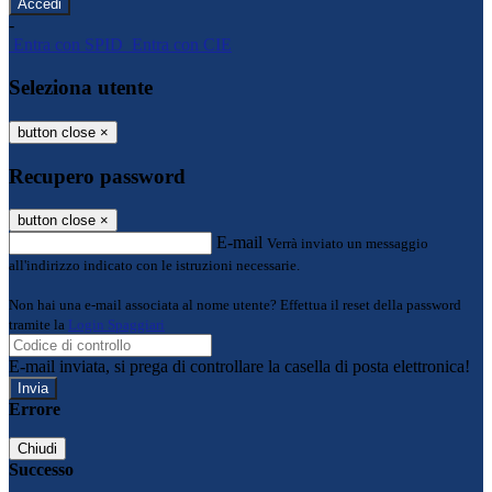
-
Entra con SPID
Entra con CIE
Seleziona utente
button close
×
Recupero password
button close
×
E-mail
Verrà inviato un messaggio
all'indirizzo indicato con le istruzioni necessarie.
Non hai una e-mail associata al nome utente? Effettua il reset della password
tramite la
Login Spaggiari
E-mail inviata, si prega di controllare la casella di posta elettronica!
Errore
Chiudi
Successo