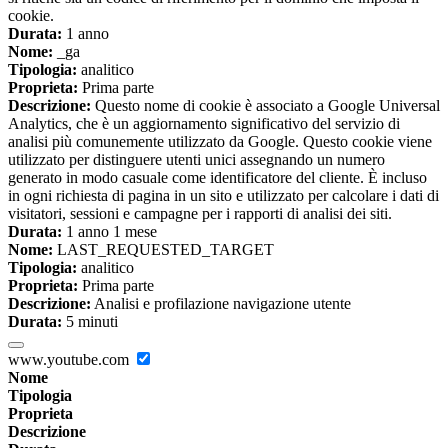
cookie.
Durata:
1 anno
Nome:
_ga
Tipologia:
analitico
Proprieta:
Prima parte
Descrizione:
Questo nome di cookie è associato a Google Universal
Analytics, che è un aggiornamento significativo del servizio di
analisi più comunemente utilizzato da Google. Questo cookie viene
utilizzato per distinguere utenti unici assegnando un numero
generato in modo casuale come identificatore del cliente. È incluso
in ogni richiesta di pagina in un sito e utilizzato per calcolare i dati di
visitatori, sessioni e campagne per i rapporti di analisi dei siti.
Durata:
1 anno 1 mese
Nome:
LAST_REQUESTED_TARGET
Tipologia:
analitico
Proprieta:
Prima parte
Descrizione:
Analisi e profilazione navigazione utente
Durata:
5 minuti
www.youtube.com
Nome
Tipologia
Proprieta
Descrizione