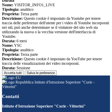
Durata
Nome:
VISITOR_INFO1_LIVE
Tipologia:
analitico
Proprieta:
Terza parte
Descrizione:
Questo cookie è impostato da Youtube per tenere
traccia delle preferenze dell'utente per i video di Youtube incorporati
nei siti; può anche determinare se il visitatore del sito web sta
utilizzando la nuova o la vecchia versione dell'interfaccia di
Youtube.
Durata:
6 mesi
Nome:
YSC
Tipologia:
analitico
Proprieta:
Terza parte
Descrizione:
Questo cookie è impostato da YouTube per tenere
traccia delle visualizzazioni dei video incorporati.
Durata:
Sessione
Accetta tutti
Salva le preferenze
Istituto d'Istruzione Superiore "Curie -
Vittorini"
Contatti
Istituto d'Istruzione Superiore "Curie - Vittorini"