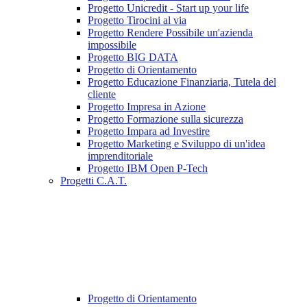
Progetto Unicredit - Start up your life
Progetto Tirocini al via
Progetto Rendere Possibile un'azienda
impossibile
Progetto BIG DATA
Progetto di Orientamento
Progetto Educazione Finanziaria, Tutela del
cliente
Progetto Impresa in Azione
Progetto Formazione sulla sicurezza
Progetto Impara ad Investire
Progetto Marketing e Sviluppo di un'idea
imprenditoriale
Progetto IBM Open P-Tech
Progetti C.A.T.
Progetto di Orientamento