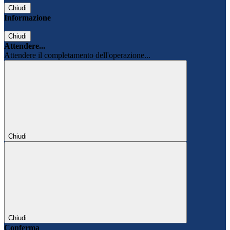
Chiudi
Informazione
Chiudi
Attendere...
Attendere il completamento dell'operazione...
Chiudi
Chiudi
Conferma