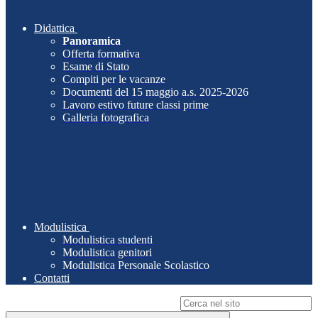
Didattica
Panoramica
Offerta formativa
Esame di Stato
Compiti per le vacanze
Documenti del 15 maggio a.s. 2025-2026
Lavoro estivo future classi prime
Galleria fotografica
Modulistica
Modulistica studenti
Modulistica genitori
Modulistica Personale Scolastico
Contatti
Campo di ricerca per le pagine del sito