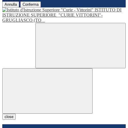
Annulla
Conferma
ISTITUTO DI
ISTRUZIONE SUPERIORE
"CURIE VITTORINI"-
GRUGLIASCO (TO
close