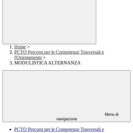
Home
>
PCTO Percorsi per le Competenze Trasversali e
l'Orientamento
>
MODULISTICA ALTERNANZA
Menu di
navigazione
PCTO Percorsi per le Competenze Trasversali e