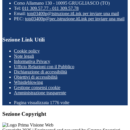
Corso Allamano 130 - 10095 GRUGLIASCO (TO)
Tel:
011 309.57.77 - 011 309.57.78
Email:
tois03400p@istruzione.it
Link per inviare una mail
PEC:
tois03400p@pec.istruzione.it
Link per inviare una mail
Sezione Link Utili
Cookie policy
Note legali
Informativa Privacy
Ufficio Relazioni con il Pubblico
Dichiarazione di accessibilità
Obiettivi di accessibilità
Whistleblowing
Gestione consensi cookie
Amministrazione trasparente
Pagina visualizzata
1776
volte
Sezione Copyright