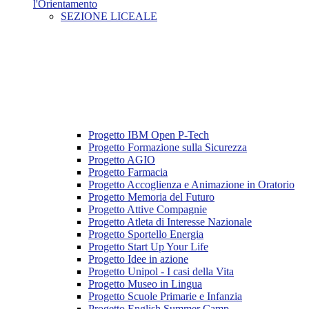
l'Orientamento
SEZIONE LICEALE
Progetto IBM Open P-Tech
Progetto Formazione sulla Sicurezza
Progetto AGIO
Progetto Farmacia
Progetto Accoglienza e Animazione in Oratorio
Progetto Memoria del Futuro
Progetto Attive Compagnie
Progetto Atleta di Interesse Nazionale
Progetto Sportello Energia
Progetto Start Up Your Life
Progetto Idee in azione
Progetto Unipol - I casi della Vita
Progetto Museo in Lingua
Progetto Scuole Primarie e Infanzia
Progetto English Summer Camp