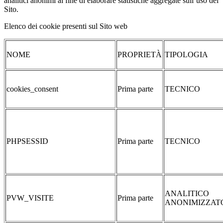
analitici anonimi al fine di elaborare statistiche aggregate sull’uso del
Sito.
Elenco dei cookie presenti sul Sito web
NOME
PROPRIETÀ
TIPOLOGIA
cookies_consent
Prima parte
TECNICO
PHPSESSID
Prima parte
TECNICO
ANALITICO
PVW_VISITE
Prima parte
ANONIMIZZAT