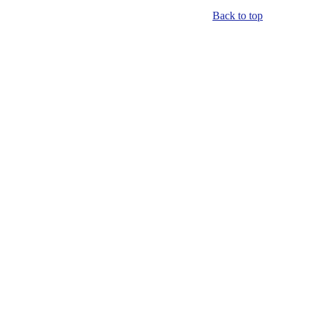
Back to top