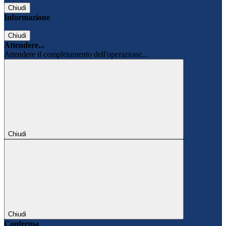
Chiudi
Informazione
Chiudi
Attendere...
Attendere il completamento dell'operazione...
Chiudi
Chiudi
Conferma