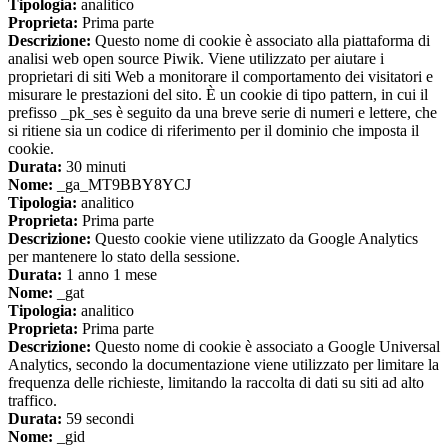
Tipologia:
analitico
Proprieta:
Prima parte
Descrizione:
Questo nome di cookie è associato alla piattaforma di
analisi web open source Piwik. Viene utilizzato per aiutare i
proprietari di siti Web a monitorare il comportamento dei visitatori e
misurare le prestazioni del sito. È un cookie di tipo pattern, in cui il
prefisso _pk_ses è seguito da una breve serie di numeri e lettere, che
si ritiene sia un codice di riferimento per il dominio che imposta il
cookie.
Durata:
30 minuti
Nome:
_ga_MT9BBY8YCJ
Tipologia:
analitico
Proprieta:
Prima parte
Descrizione:
Questo cookie viene utilizzato da Google Analytics
per mantenere lo stato della sessione.
Durata:
1 anno 1 mese
Nome:
_gat
Tipologia:
analitico
Proprieta:
Prima parte
Descrizione:
Questo nome di cookie è associato a Google Universal
Analytics, secondo la documentazione viene utilizzato per limitare la
frequenza delle richieste, limitando la raccolta di dati su siti ad alto
traffico.
Durata:
59 secondi
Nome:
_gid