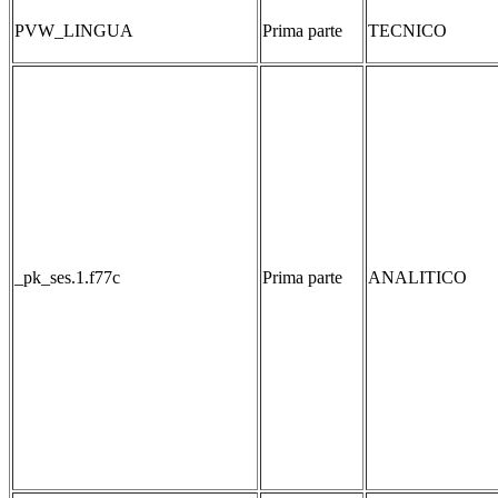
PVW_LINGUA
Prima parte
TECNICO
_pk_ses.1.f77c
Prima parte
ANALITICO