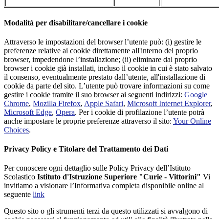
Modalità per disabilitare/cancellare i cookie
Attraverso le impostazioni del browser l’utente può: (i) gestire le
preferenze relative ai cookie direttamente all'interno del proprio
browser, impedendone l’installazione; (ii) eliminare dal proprio
browser i cookie già installati, incluso il cookie in cui è stato salvato
il consenso, eventualmente prestato dall’utente, all'installazione di
cookie da parte del sito. L’utente può trovare informazioni su come
gestire i cookie tramite il suo browser ai seguenti indirizzi:
Google
Chrome
,
Mozilla Firefox
,
Apple Safari
,
Microsoft Internet Explorer
,
Microsoft Edge
,
Opera
. Per i cookie di profilazione l’utente potrà
anche impostare le proprie preferenze attraverso il sito:
Your Online
Choices
.
Privacy Policy e Titolare del Trattamento dei Dati
Per conoscere ogni dettaglio sulle Policy Privacy dell’Istituto
Scolastico
Istituto d'Istruzione Superiore "Curie - Vittorini"
Vi
invitiamo a visionare l’Informativa completa disponibile online al
seguente
link
Questo sito o gli strumenti terzi da questo utilizzati si avvalgono di