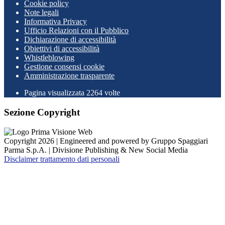
Cookie policy
Note legali
Informativa Privacy
Ufficio Relazioni con il Pubblico
Dichiarazione di accessibilità
Obiettivi di accessibilità
Whistleblowing
Gestione consensi cookie
Amministrazione trasparente
Pagina visualizzata
2264
volte
Sezione Copyright
Copyright 2026 | Engineered and powered by Gruppo Spaggiari
Parma S.p.A. | Divisione Publishing & New Social Media
Disclaimer trattamento dati personali