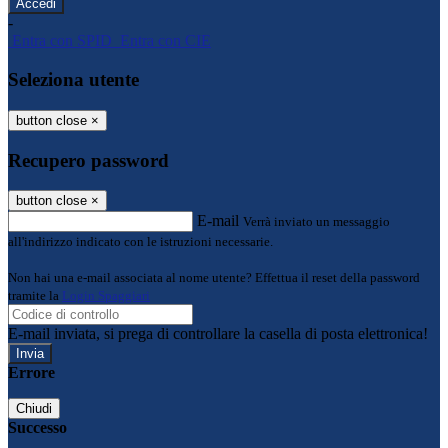
-
Entra con SPID
Entra con CIE
Seleziona utente
button close
×
Recupero password
button close
×
E-mail
Verrà inviato un messaggio
all'indirizzo indicato con le istruzioni necessarie.
Non hai una e-mail associata al nome utente? Effettua il reset della password
tramite la
Login Spaggiari
E-mail inviata, si prega di controllare la casella di posta elettronica!
Errore
Chiudi
Successo