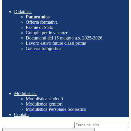
Didattica
Panoramica
Offerta formativa
Esame di Stato
Compiti per le vacanze
Documenti del 15 maggio a.s. 2025-2026
Lavoro estivo future classi prime
Galleria fotografica
Modulistica
Modulistica studenti
Modulistica genitori
Modulistica Personale Scolastico
Contatti
Campo di ricerca per le pagine del sito