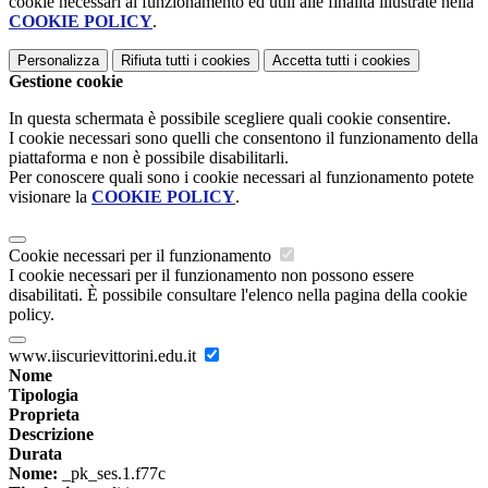
cookie necessari al funzionamento ed utili alle finalità illustrate nella
COOKIE POLICY
.
Personalizza
Rifiuta tutti
i cookies
Accetta tutti
i cookies
Gestione cookie
In questa schermata è possibile scegliere quali cookie consentire.
I cookie necessari sono quelli che consentono il funzionamento della
piattaforma e non è possibile disabilitarli.
Per conoscere quali sono i cookie necessari al funzionamento potete
visionare la
COOKIE POLICY
.
Cookie necessari per il funzionamento
I cookie necessari per il funzionamento non possono essere
disabilitati. È possibile consultare l'elenco nella pagina della cookie
policy.
www.iiscurievittorini.edu.it
Nome
Tipologia
Proprieta
Descrizione
Durata
Nome:
_pk_ses.1.f77c