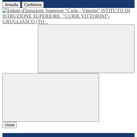
Annulla
Conferma
ISTITUTO DI
ISTRUZIONE SUPERIORE
"CURIE VITTORINI"-
GRUGLIASCO (TO
close