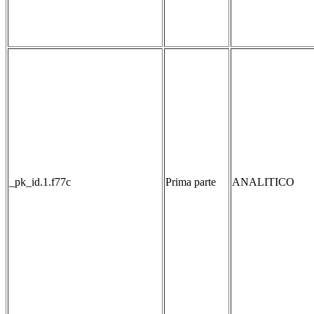
_pk_id.1.f77c
Prima parte
ANALITICO