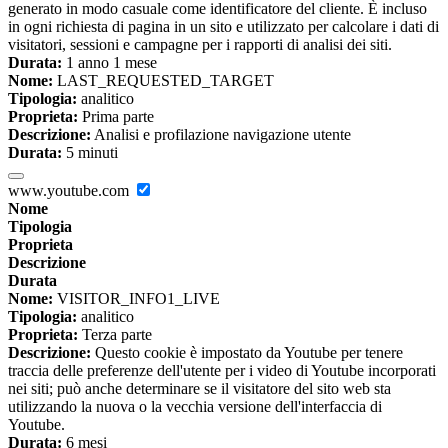
generato in modo casuale come identificatore del cliente. È incluso
in ogni richiesta di pagina in un sito e utilizzato per calcolare i dati di
visitatori, sessioni e campagne per i rapporti di analisi dei siti.
Durata:
1 anno 1 mese
Nome:
LAST_REQUESTED_TARGET
Tipologia:
analitico
Proprieta:
Prima parte
Descrizione:
Analisi e profilazione navigazione utente
Durata:
5 minuti
www.youtube.com
Nome
Tipologia
Proprieta
Descrizione
Durata
Nome:
VISITOR_INFO1_LIVE
Tipologia:
analitico
Proprieta:
Terza parte
Descrizione:
Questo cookie è impostato da Youtube per tenere
traccia delle preferenze dell'utente per i video di Youtube incorporati
nei siti; può anche determinare se il visitatore del sito web sta
utilizzando la nuova o la vecchia versione dell'interfaccia di
Youtube.
Durata:
6 mesi