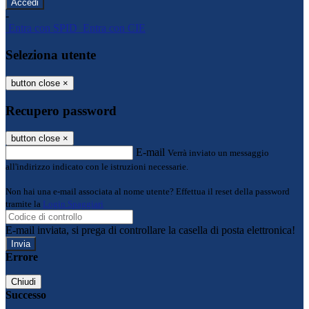
-
Entra con SPID
Entra con CIE
Seleziona utente
button close
×
Recupero password
button close
×
E-mail
Verrà inviato un messaggio
all'indirizzo indicato con le istruzioni necessarie.
Non hai una e-mail associata al nome utente? Effettua il reset della password
tramite la
Login Spaggiari
E-mail inviata, si prega di controllare la casella di posta elettronica!
Errore
Chiudi
Successo