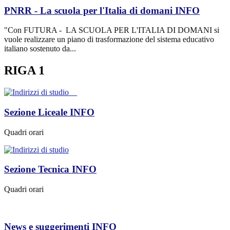
PNRR - La scuola per l'Italia di domani
INFO
"Con FUTURA - LA SCUOLA PER L'ITALIA DI DOMANI si
vuole realizzare un piano di trasformazione del sistema educativo
italiano sostenuto da...
RIGA 1
Sezione Liceale
INFO
Quadri orari
Sezione Tecnica
INFO
Quadri orari
News e suggerimenti
INFO