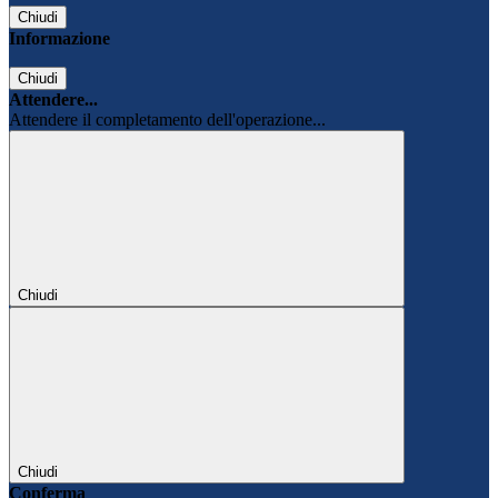
Chiudi
Informazione
Chiudi
Attendere...
Attendere il completamento dell'operazione...
Chiudi
Chiudi
Conferma