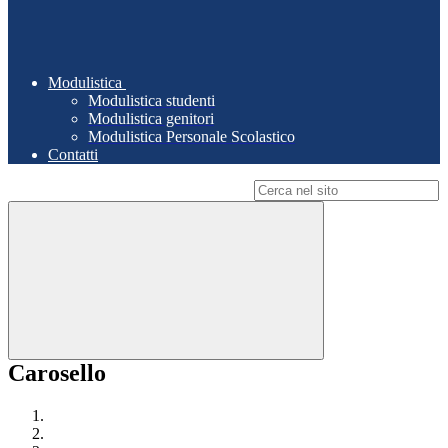
Modulistica
Modulistica studenti
Modulistica genitori
Modulistica Personale Scolastico
Contatti
Campo di ricerca per le pagine del sito
Carosello