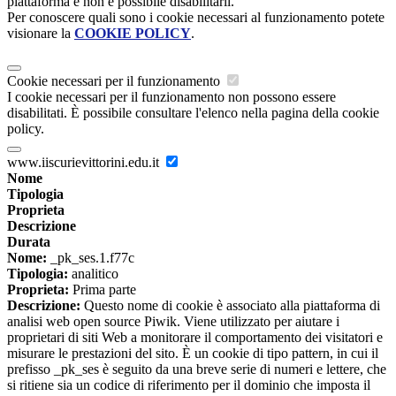
piattaforma e non è possibile disabilitarli.
Per conoscere quali sono i cookie necessari al funzionamento potete
visionare la
COOKIE POLICY
.
Cookie necessari per il funzionamento
I cookie necessari per il funzionamento non possono essere
disabilitati. È possibile consultare l'elenco nella pagina della cookie
policy.
www.iiscurievittorini.edu.it
Nome
Tipologia
Proprieta
Descrizione
Durata
Nome:
_pk_ses.1.f77c
Tipologia:
analitico
Proprieta:
Prima parte
Descrizione:
Questo nome di cookie è associato alla piattaforma di
analisi web open source Piwik. Viene utilizzato per aiutare i
proprietari di siti Web a monitorare il comportamento dei visitatori e
misurare le prestazioni del sito. È un cookie di tipo pattern, in cui il
prefisso _pk_ses è seguito da una breve serie di numeri e lettere, che
si ritiene sia un codice di riferimento per il dominio che imposta il