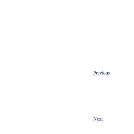
Previous
Next