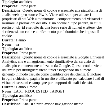
Tipologia:
analitico
Proprieta:
Prima parte
Descrizione:
Questo nome di cookie è associato alla piattaforma di
analisi web open source Piwik. Viene utilizzato per aiutare i
proprietari di siti Web a monitorare il comportamento dei visitatori e
misurare le prestazioni del sito. È un cookie di tipo pattern, in cui il
prefisso _pk_id è seguito da una breve serie di numeri e lettere, che
si ritiene sia un codice di riferimento per il dominio che imposta il
cookie.
Durata:
1 anno
Nome:
_ga
Tipologia:
analitico
Proprieta:
Prima parte
Descrizione:
Questo nome di cookie è associato a Google Universal
Analytics, che è un aggiornamento significativo del servizio di
analisi più comunemente utilizzato da Google. Questo cookie viene
utilizzato per distinguere utenti unici assegnando un numero
generato in modo casuale come identificatore del cliente. È incluso
in ogni richiesta di pagina in un sito e utilizzato per calcolare i dati di
visitatori, sessioni e campagne per i rapporti di analisi dei siti.
Durata:
1 anno 1 mese
Nome:
LAST_REQUESTED_TARGET
Tipologia:
analitico
Proprieta:
Prima parte
Descrizione:
Analisi e profilazione navigazione utente