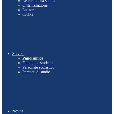
Le carte della scuola
Organizzazione
La storia
C.U.G.
Servizi
Panoramica
Famiglie e studenti
Personale scolastico
Percorsi di studio
Novità