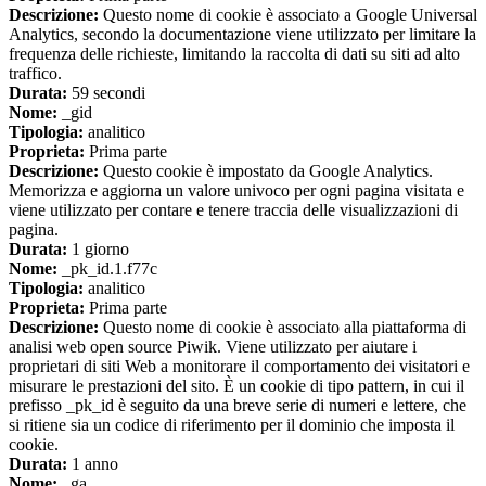
Descrizione:
Questo nome di cookie è associato a Google Universal
Analytics, secondo la documentazione viene utilizzato per limitare la
frequenza delle richieste, limitando la raccolta di dati su siti ad alto
traffico.
Durata:
59 secondi
Nome:
_gid
Tipologia:
analitico
Proprieta:
Prima parte
Descrizione:
Questo cookie è impostato da Google Analytics.
Memorizza e aggiorna un valore univoco per ogni pagina visitata e
viene utilizzato per contare e tenere traccia delle visualizzazioni di
pagina.
Durata:
1 giorno
Nome:
_pk_id.1.f77c
Tipologia:
analitico
Proprieta:
Prima parte
Descrizione:
Questo nome di cookie è associato alla piattaforma di
analisi web open source Piwik. Viene utilizzato per aiutare i
proprietari di siti Web a monitorare il comportamento dei visitatori e
misurare le prestazioni del sito. È un cookie di tipo pattern, in cui il
prefisso _pk_id è seguito da una breve serie di numeri e lettere, che
si ritiene sia un codice di riferimento per il dominio che imposta il
cookie.
Durata:
1 anno
Nome:
_ga