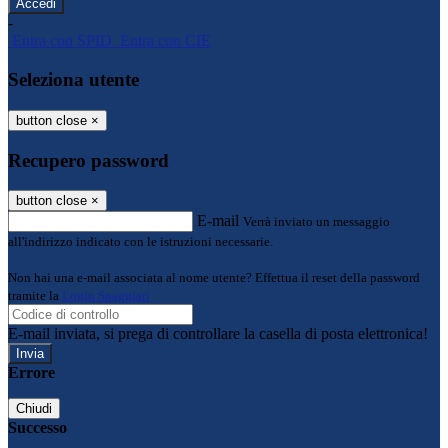
-
Entra con SPID
Entra con CIE
Seleziona utente
button close
×
Recupero password
button close
×
E-mail
Verrà inviato un messaggio
all'indirizzo indicato con le istruzioni necessarie.
Non hai una e-mail associata al nome utente? Effettua il reset della password
tramite la
Login Spaggiari
E-mail inviata, si prega di controllare la casella di posta elettronica!
Errore
Chiudi
Successo