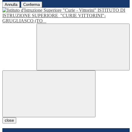
Annulla
Conferma
ISTITUTO DI
ISTRUZIONE SUPERIORE
"CURIE VITTORINI"-
GRUGLIASCO (TO
close