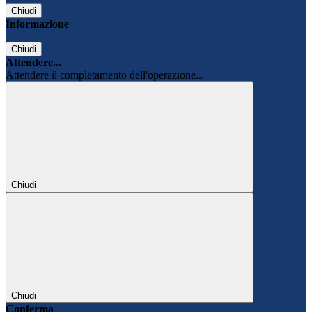
Chiudi
Informazione
Chiudi
Attendere...
Attendere il completamento dell'operazione...
Chiudi
Chiudi
Conferma