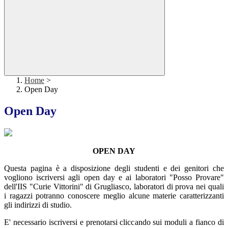
Home
>
Open Day
Open Day
OPEN DAY
Questa pagina è a disposizione degli studenti e dei genitori che
vogliono iscriversi agli open day e ai laboratori "Posso Provare"
dell'IIS "Curie Vittorini" di Grugliasco, laboratori di prova nei quali
i ragazzi potranno conoscere meglio alcune materie caratterizzanti
gli indirizzi di studio.
E' necessario iscriversi e prenotarsi cliccando sui moduli a fianco di