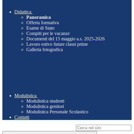
Didattica
Panoramica
Offerta formativa
Esame di Stato
Compiti per le vacanze
Documenti del 15 maggio a.s. 2025-2026
Lavoro estivo future classi prime
Galleria fotografica
Modulistica
Modulistica studenti
Modulistica genitori
Modulistica Personale Scolastico
Contatti
Campo di ricerca per le pagine del sito