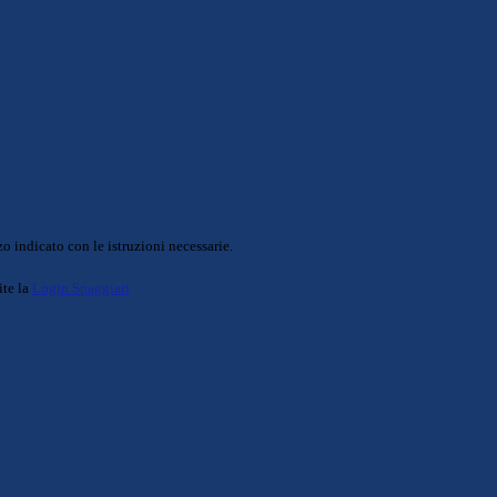
o indicato con le istruzioni necessarie.
ite la
Login Spaggiari