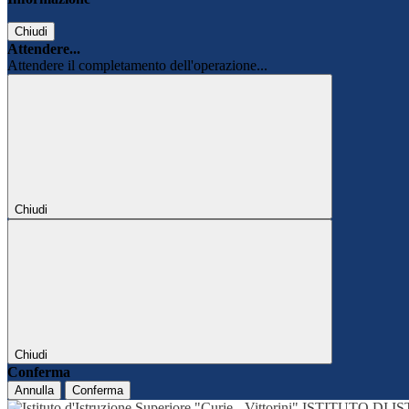
Chiudi
Attendere...
Attendere il completamento dell'operazione...
Chiudi
Chiudi
Conferma
Annulla
Conferma
ISTITUTO DI 