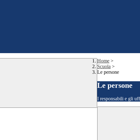
Home
>
Scuola
>
Le persone
Le persone
I responsabili e gli uf