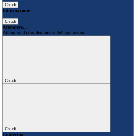
Chiudi
Informazione
Chiudi
Attendere...
Attendere il completamento dell'operazione...
Chiudi
Chiudi
Conferma