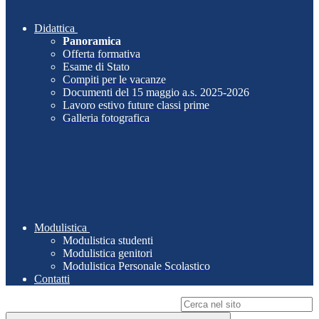
Didattica
Panoramica
Offerta formativa
Esame di Stato
Compiti per le vacanze
Documenti del 15 maggio a.s. 2025-2026
Lavoro estivo future classi prime
Galleria fotografica
Modulistica
Modulistica studenti
Modulistica genitori
Modulistica Personale Scolastico
Contatti
Campo di ricerca per le pagine del sito