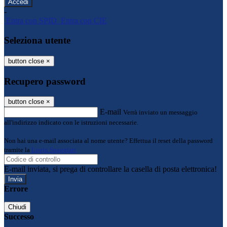
-
Entra con SPID
Entra con CIE
Seleziona utente
button close
×
Recupero password
button close
×
E-mail
Verrà inviato un messaggio
all'indirizzo indicato con le istruzioni necessarie.
Non hai una e-mail associata al nome utente? Effettua il reset della password
tramite la
Login Spaggiari
E-mail inviata, si prega di controllare la casella di posta elettronica!
Errore
Chiudi
Successo