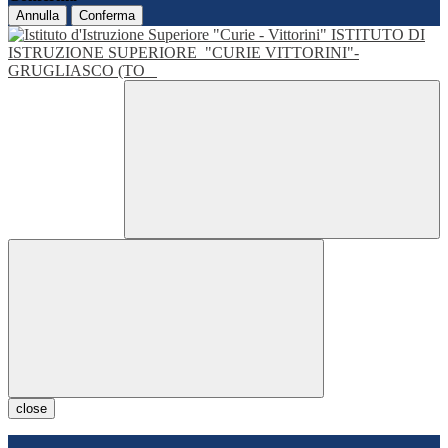
Annulla
Conferma
ISTITUTO DI
ISTRUZIONE SUPERIORE
"CURIE VITTORINI"-
GRUGLIASCO (TO
close