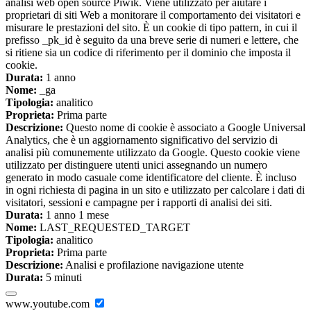
analisi web open source Piwik. Viene utilizzato per aiutare i
proprietari di siti Web a monitorare il comportamento dei visitatori e
misurare le prestazioni del sito. È un cookie di tipo pattern, in cui il
prefisso _pk_id è seguito da una breve serie di numeri e lettere, che
si ritiene sia un codice di riferimento per il dominio che imposta il
cookie.
Durata:
1 anno
Nome:
_ga
Tipologia:
analitico
Proprieta:
Prima parte
Descrizione:
Questo nome di cookie è associato a Google Universal
Analytics, che è un aggiornamento significativo del servizio di
analisi più comunemente utilizzato da Google. Questo cookie viene
utilizzato per distinguere utenti unici assegnando un numero
generato in modo casuale come identificatore del cliente. È incluso
in ogni richiesta di pagina in un sito e utilizzato per calcolare i dati di
visitatori, sessioni e campagne per i rapporti di analisi dei siti.
Durata:
1 anno 1 mese
Nome:
LAST_REQUESTED_TARGET
Tipologia:
analitico
Proprieta:
Prima parte
Descrizione:
Analisi e profilazione navigazione utente
Durata:
5 minuti
www.youtube.com