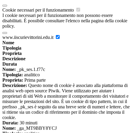
Cookie necessari per il funzionamento
I cookie necessari per il funzionamento non possono essere
disabilitati. È possibile consultare l'elenco nella pagina della cookie
policy.
www.iiscurievittorini.edu.it
Nome
Tipologia
Proprieta
Descrizione
Durata
Nome:
_pk_ses.1.f77c
Tipologia:
analitico
Proprieta:
Prima parte
Descrizione:
Questo nome di cookie è associato alla piattaforma di
analisi web open source Piwik. Viene utilizzato per aiutare i
proprietari di siti Web a monitorare il comportamento dei visitatori e
misurare le prestazioni del sito. È un cookie di tipo pattern, in cui il
prefisso _pk_ses è seguito da una breve serie di numeri e lettere, che
si ritiene sia un codice di riferimento per il dominio che imposta il
cookie.
Durata:
30 minuti
Nome:
_ga_MT9BBY8YCJ