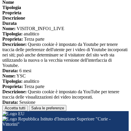
Nome
Tipologia
Proprieta
Descrizione
Durata
Nome:
VISITOR_INFO1_LIVE
Tipologia:
analitico
Proprieta:
Terza parte
Descrizione:
Questo cookie è impostato da Youtube per tenere
traccia delle preferenze dell'utente per i video di Youtube incorporati
nei siti; può anche determinare se il visitatore del sito web sta
utilizzando la nuova o la vecchia versione dell'interfaccia di
Youtube.
Durata:
6 mesi
Nome:
YSC
Tipologia:
analitico
Proprieta:
Terza parte
Descrizione:
Questo cookie è impostato da YouTube per tenere
traccia delle visualizzazioni dei video incorporati.
Durata:
Sessione
Accetta tutti
Salva le preferenze
Istituto d'Istruzione Superiore "Curie -
Vittorini"