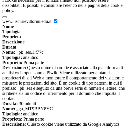
I cookie necessari per il funzionamento non possono essere
disabilitati. È possibile consultare l'elenco nella pagina della cookie
policy.
www.iiscurievittorini.edu.it
Nome
Tipologia
Proprieta
Descrizione
Durata
Nome:
_pk_ses.1.f77c
Tipologia:
analitico
Proprieta:
Prima parte
Descrizione:
Questo nome di cookie è associato alla piattaforma di
analisi web open source Piwik. Viene utilizzato per aiutare i
proprietari di siti Web a monitorare il comportamento dei visitatori e
misurare le prestazioni del sito. È un cookie di tipo pattern, in cui il
prefisso _pk_ses è seguito da una breve serie di numeri e lettere, che
si ritiene sia un codice di riferimento per il dominio che imposta il
cookie.
Durata:
30 minuti
Nome:
_ga_MT9BBY8YCJ
Tipologia:
analitico
Proprieta:
Prima parte
Descrizione:
Questo cookie viene utilizzato da Google Analytics