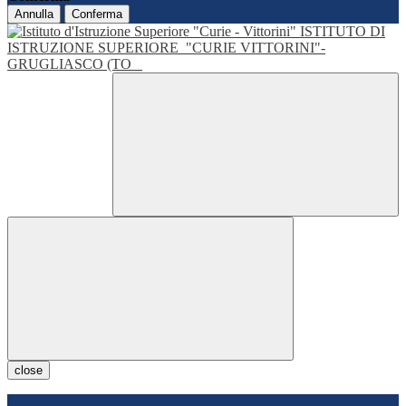
Annulla
Conferma
ISTITUTO DI
ISTRUZIONE SUPERIORE
"CURIE VITTORINI"-
GRUGLIASCO (TO
close