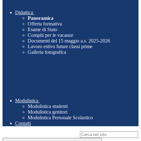
Didattica
Panoramica
Offerta formativa
Esame di Stato
Compiti per le vacanze
Documenti del 15 maggio a.s. 2025-2026
Lavoro estivo future classi prime
Galleria fotografica
Modulistica
Modulistica studenti
Modulistica genitori
Modulistica Personale Scolastico
Contatti
Campo di ricerca per le pagine del sito