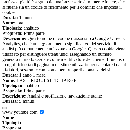
prefisso _pk_id è seguito da una breve serie di numeri e lettere, che
si ritiene sia un codice di riferimento per il dominio che imposta il
cookie.
Durata:
1 anno
Nome:
_ga
Tipologia:
analitico
Proprieta:
Prima parte
Descrizione:
Questo nome di cookie è associato a Google Universal
Analytics, che è un aggiornamento significativo del servizio di
analisi più comunemente utilizzato da Google. Questo cookie viene
utilizzato per distinguere utenti unici assegnando un numero
generato in modo casuale come identificatore del cliente. È incluso
in ogni richiesta di pagina in un sito e utilizzato per calcolare i dati di
visitatori, sessioni e campagne per i rapporti di analisi dei siti.
Durata:
1 anno 1 mese
Nome:
LAST_REQUESTED_TARGET
Tipologia:
analitico
Proprieta:
Prima parte
Descrizione:
Analisi e profilazione navigazione utente
Durata:
5 minuti
www.youtube.com
Nome
Tipologia
Proprieta