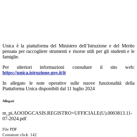
Unica è la piattaforma del Ministero dell’Istruzione e del Merito
pensata per raccogliere strumenti e risorse utili per gli studenti e le
famiglie.
Per ulteriori informazioni consultare il sito web:
https://unica.istruzione.gov.it/it
In allegato le note operative sulle nuove funzionalità della
Piattaforma Unica disponibili dal 11 luglio 2024
Allegati
m_pi.AOODGCASIS.REGISTRO+UFFICIALE(U).0003813.11-
07-2024.pdf
File PDF
Contatore click: 142