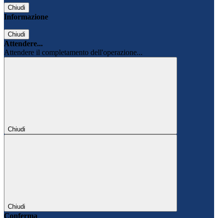
Chiudi
Informazione
Chiudi
Attendere...
Attendere il completamento dell'operazione...
Chiudi
Chiudi
Conferma