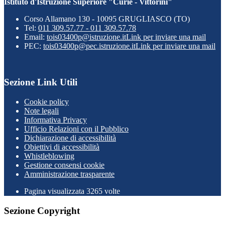
Istituto d'Istruzione Superiore "Curie - Vittorini"
Corso Allamano 130 - 10095 GRUGLIASCO (TO)
Tel:
011 309.57.77 - 011 309.57.78
Email:
tois03400p@istruzione.it
Link per inviare una mail
PEC:
tois03400p@pec.istruzione.it
Link per inviare una mail
Sezione Link Utili
Cookie policy
Note legali
Informativa Privacy
Ufficio Relazioni con il Pubblico
Dichiarazione di accessibilità
Obiettivi di accessibilità
Whistleblowing
Gestione consensi cookie
Amministrazione trasparente
Pagina visualizzata
3265
volte
Sezione Copyright