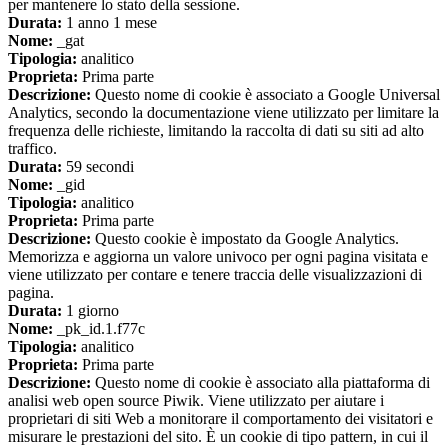
per mantenere lo stato della sessione.
Durata:
1 anno 1 mese
Nome:
_gat
Tipologia:
analitico
Proprieta:
Prima parte
Descrizione:
Questo nome di cookie è associato a Google Universal
Analytics, secondo la documentazione viene utilizzato per limitare la
frequenza delle richieste, limitando la raccolta di dati su siti ad alto
traffico.
Durata:
59 secondi
Nome:
_gid
Tipologia:
analitico
Proprieta:
Prima parte
Descrizione:
Questo cookie è impostato da Google Analytics.
Memorizza e aggiorna un valore univoco per ogni pagina visitata e
viene utilizzato per contare e tenere traccia delle visualizzazioni di
pagina.
Durata:
1 giorno
Nome:
_pk_id.1.f77c
Tipologia:
analitico
Proprieta:
Prima parte
Descrizione:
Questo nome di cookie è associato alla piattaforma di
analisi web open source Piwik. Viene utilizzato per aiutare i
proprietari di siti Web a monitorare il comportamento dei visitatori e
misurare le prestazioni del sito. È un cookie di tipo pattern, in cui il