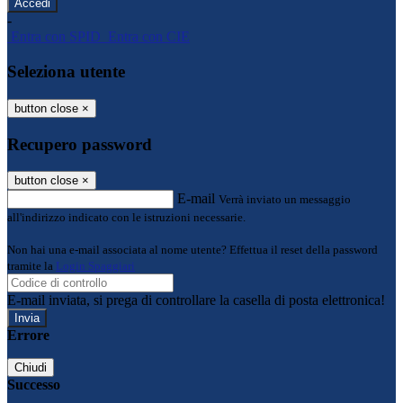
-
Entra con SPID
Entra con CIE
Seleziona utente
button close
×
Recupero password
button close
×
E-mail
Verrà inviato un messaggio
all'indirizzo indicato con le istruzioni necessarie.
Non hai una e-mail associata al nome utente? Effettua il reset della password
tramite la
Login Spaggiari
E-mail inviata, si prega di controllare la casella di posta elettronica!
Errore
Chiudi
Successo