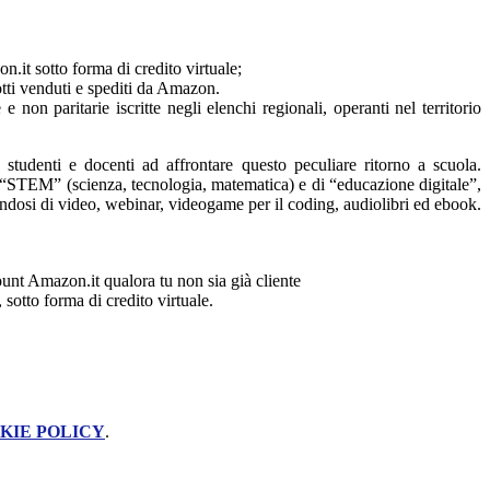
n.it sotto forma di credito virtuale;
dotti venduti e spediti da Amazon.
e non paritarie iscritte negli elenchi regionali, operanti nel territorio
 studenti e docenti ad affrontare questo peculiare ritorno a scuola.
ie “STEM” (scienza, tecnologia, matematica) e di “educazione digitale”,
endosi di video, webinar, videogame per il coding, audiolibri ed ebook.
unt Amazon.it qualora tu non sia già cliente
 sotto forma di credito virtuale.
KIE POLICY
.