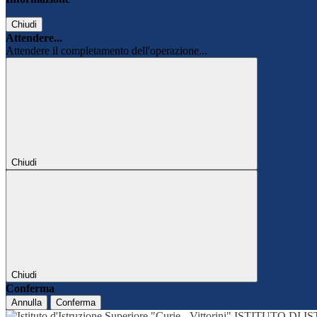
Chiudi
Attendere...
Attendere il completamento dell'operazione...
Chiudi
Chiudi
Conferma
Annulla
Conferma
ISTITUTO DI 