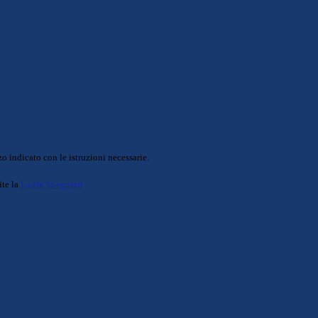
o indicato con le istruzioni necessarie.
ite la
Login Spaggiari