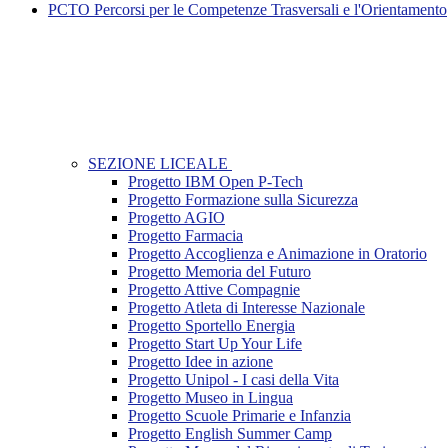
PCTO Percorsi per le Competenze Trasversali e l'Orientamento
SEZIONE LICEALE
Progetto IBM Open P-Tech
Progetto Formazione sulla Sicurezza
Progetto AGIO
Progetto Farmacia
Progetto Accoglienza e Animazione in Oratorio
Progetto Memoria del Futuro
Progetto Attive Compagnie
Progetto Atleta di Interesse Nazionale
Progetto Sportello Energia
Progetto Start Up Your Life
Progetto Idee in azione
Progetto Unipol - I casi della Vita
Progetto Museo in Lingua
Progetto Scuole Primarie e Infanzia
Progetto English Summer Camp