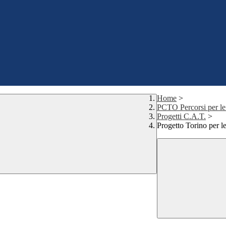
Home
>
PCTO Percorsi per le
Progetti C.A.T.
>
Progetto Torino per le