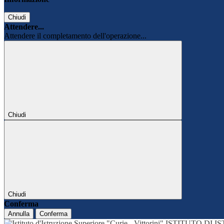
Chiudi
Attendere...
Attendere il completamento dell'operazione...
Chiudi
Chiudi
Conferma
Annulla
Conferma
ISTITUTO DI 