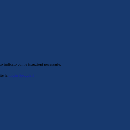
o indicato con le istruzioni necessarie.
ite la
Login Spaggiari