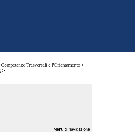
 Competenze Trasversali e l'Orientamento
>
E
>
Menu di navigazione