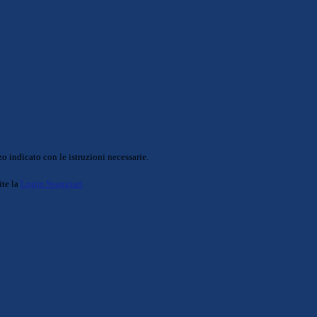
o indicato con le istruzioni necessarie.
ite la
Login Spaggiari