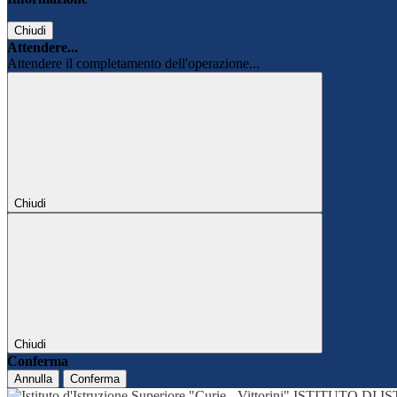
Chiudi
Attendere...
Attendere il completamento dell'operazione...
Chiudi
Chiudi
Conferma
Annulla
Conferma
ISTITUTO DI 