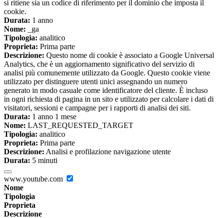
si ritiene sia un codice di riferimento per il dominio che imposta il
cookie.
Durata:
1 anno
Nome:
_ga
Tipologia:
analitico
Proprieta:
Prima parte
Descrizione:
Questo nome di cookie è associato a Google Universal
Analytics, che è un aggiornamento significativo del servizio di
analisi più comunemente utilizzato da Google. Questo cookie viene
utilizzato per distinguere utenti unici assegnando un numero
generato in modo casuale come identificatore del cliente. È incluso
in ogni richiesta di pagina in un sito e utilizzato per calcolare i dati di
visitatori, sessioni e campagne per i rapporti di analisi dei siti.
Durata:
1 anno 1 mese
Nome:
LAST_REQUESTED_TARGET
Tipologia:
analitico
Proprieta:
Prima parte
Descrizione:
Analisi e profilazione navigazione utente
Durata:
5 minuti
www.youtube.com
Nome
Tipologia
Proprieta
Descrizione