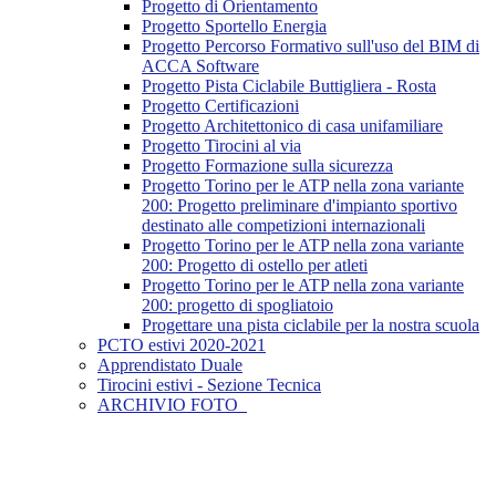
Progetto di Orientamento
Progetto Sportello Energia
Progetto Percorso Formativo sull'uso del BIM di
ACCA Software
Progetto Pista Ciclabile Buttigliera - Rosta
Progetto Certificazioni
Progetto Architettonico di casa unifamiliare
Progetto Tirocini al via
Progetto Formazione sulla sicurezza
Progetto Torino per le ATP nella zona variante
200: Progetto preliminare d'impianto sportivo
destinato alle competizioni internazionali
Progetto Torino per le ATP nella zona variante
200: Progetto di ostello per atleti
Progetto Torino per le ATP nella zona variante
200: progetto di spogliatoio
Progettare una pista ciclabile per la nostra scuola
PCTO estivi 2020-2021
Apprendistato Duale
Tirocini estivi - Sezione Tecnica
ARCHIVIO FOTO_