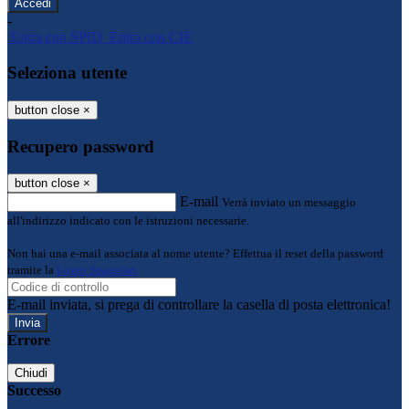
-
Entra con SPID
Entra con CIE
Seleziona utente
button close
×
Recupero password
button close
×
E-mail
Verrà inviato un messaggio
all'indirizzo indicato con le istruzioni necessarie.
Non hai una e-mail associata al nome utente? Effettua il reset della password
tramite la
Login Spaggiari
E-mail inviata, si prega di controllare la casella di posta elettronica!
Errore
Chiudi
Successo