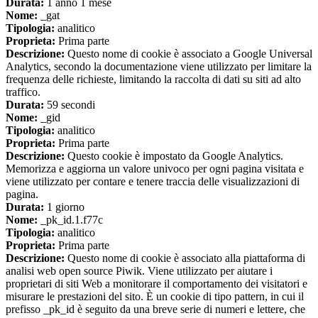
Durata:
1 anno 1 mese
Nome:
_gat
Tipologia:
analitico
Proprieta:
Prima parte
Descrizione:
Questo nome di cookie è associato a Google Universal
Analytics, secondo la documentazione viene utilizzato per limitare la
frequenza delle richieste, limitando la raccolta di dati su siti ad alto
traffico.
Durata:
59 secondi
Nome:
_gid
Tipologia:
analitico
Proprieta:
Prima parte
Descrizione:
Questo cookie è impostato da Google Analytics.
Memorizza e aggiorna un valore univoco per ogni pagina visitata e
viene utilizzato per contare e tenere traccia delle visualizzazioni di
pagina.
Durata:
1 giorno
Nome:
_pk_id.1.f77c
Tipologia:
analitico
Proprieta:
Prima parte
Descrizione:
Questo nome di cookie è associato alla piattaforma di
analisi web open source Piwik. Viene utilizzato per aiutare i
proprietari di siti Web a monitorare il comportamento dei visitatori e
misurare le prestazioni del sito. È un cookie di tipo pattern, in cui il
prefisso _pk_id è seguito da una breve serie di numeri e lettere, che