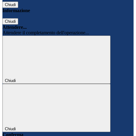
Chiudi
Informazione
Chiudi
Attendere...
Attendere il completamento dell'operazione...
Chiudi
Chiudi
Conferma