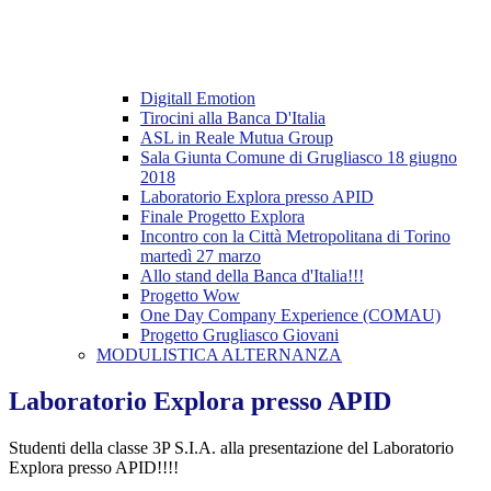
Digitall Emotion
Tirocini alla Banca D'Italia
ASL in Reale Mutua Group
Sala Giunta Comune di Grugliasco 18 giugno
2018
Laboratorio Explora presso APID
Finale Progetto Explora
Incontro con la Città Metropolitana di Torino
martedì 27 marzo
Allo stand della Banca d'Italia!!!
Progetto Wow
One Day Company Experience (COMAU)
Progetto Grugliasco Giovani
MODULISTICA ALTERNANZA
Laboratorio Explora presso APID
Studenti della classe 3P S.I.A. alla presentazione del Laboratorio
Explora presso APID!!!!