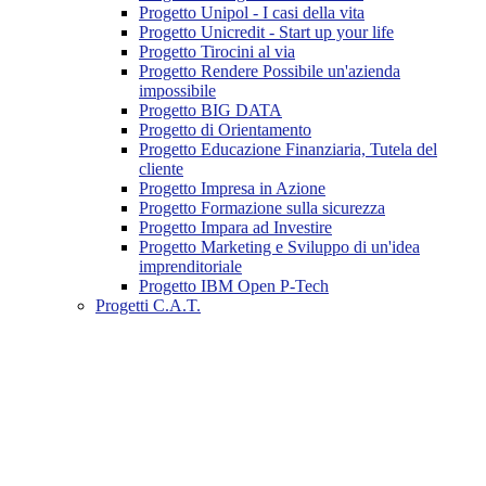
Progetto Unipol - I casi della vita
Progetto Unicredit - Start up your life
Progetto Tirocini al via
Progetto Rendere Possibile un'azienda
impossibile
Progetto BIG DATA
Progetto di Orientamento
Progetto Educazione Finanziaria, Tutela del
cliente
Progetto Impresa in Azione
Progetto Formazione sulla sicurezza
Progetto Impara ad Investire
Progetto Marketing e Sviluppo di un'idea
imprenditoriale
Progetto IBM Open P-Tech
Progetti C.A.T.