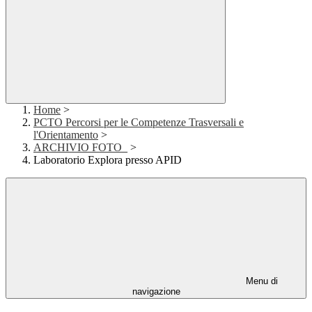
Home
>
PCTO Percorsi per le Competenze Trasversali e
l'Orientamento
>
ARCHIVIO FOTO_
>
Laboratorio Explora presso APID
Menu di
navigazione