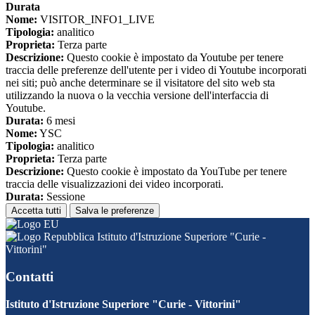
Durata
Nome:
VISITOR_INFO1_LIVE
Tipologia:
analitico
Proprieta:
Terza parte
Descrizione:
Questo cookie è impostato da Youtube per tenere
traccia delle preferenze dell'utente per i video di Youtube incorporati
nei siti; può anche determinare se il visitatore del sito web sta
utilizzando la nuova o la vecchia versione dell'interfaccia di
Youtube.
Durata:
6 mesi
Nome:
YSC
Tipologia:
analitico
Proprieta:
Terza parte
Descrizione:
Questo cookie è impostato da YouTube per tenere
traccia delle visualizzazioni dei video incorporati.
Durata:
Sessione
Accetta tutti
Salva le preferenze
Istituto d'Istruzione Superiore "Curie -
Vittorini"
Contatti
Istituto d'Istruzione Superiore "Curie - Vittorini"