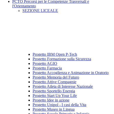
PCTO Percorsi per le Competenze Trasversali e
l'Orientamento
SEZIONE LICEALE
Progetto IBM Open P-Tech
Progetto Formazione sulla Sicurezza
Progetto AGIO
Progetto Farmacia
Progetto Accoglienza e Animazione in Oratorio
Progetto Memoria del Futuro
Progetto Attive Compagnie
Progetto Atleta di Interesse Nazionale
Progetto Sportello Energia
Progetto Start Up Your Life
Progetto Idee in azione
Progetto Unipol - I casi della Vita
Progetto Museo in Lingua
Progetto Scuole Primarie e Infanzia