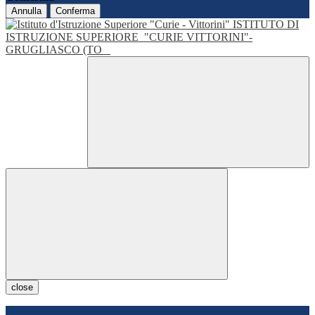
Annulla
Conferma
ISTITUTO DI
ISTRUZIONE SUPERIORE
"CURIE VITTORINI"-
GRUGLIASCO (TO
close