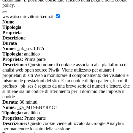
policy.
www.iiscurievittorini.edu.it
Nome
Tipologia
Proprieta
Descrizione
Durata
Nome:
_pk_ses.1.f77c
Tipologia:
analitico
Proprieta:
Prima parte
Descrizione:
Questo nome di cookie è associato alla piattaforma di
analisi web open source Piwik. Viene utilizzato per aiutare i
proprietari di siti Web a monitorare il comportamento dei visitatori e
misurare le prestazioni del sito. È un cookie di tipo pattern, in cui il
prefisso _pk_ses è seguito da una breve serie di numeri e lettere, che
si ritiene sia un codice di riferimento per il dominio che imposta il
cookie.
Durata:
30 minuti
Nome:
_ga_MT9BBY8YCJ
Tipologia:
analitico
Proprieta:
Prima parte
Descrizione:
Questo cookie viene utilizzato da Google Analytics
per mantenere lo stato della sessione.