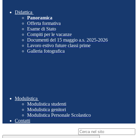
Didattica
Panoramica
Offerta formativa
Esame di Stato
Compiti per le vacanze
Documenti del 15 maggio a.s. 2025-2026
Lavoro estivo future classi prime
Galleria fotografica
Modulistica
Modulistica studenti
Modulistica genitori
Modulistica Personale Scolastico
Contatti
Campo di ricerca per le pagine del sito