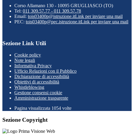
Corso Allamano 130 - 10095 GRUGLIASCO (TO)
Tel:
011 309.57.77 - 011 309.57.78
Email:
tois03400p@istruzione.it
Link per inviare una mail
PEC:
tois03400p@pec.istruzione.it
Link per inviare una mail
Sezione Link Utili
Cookie policy
Note legali
Informativa Privacy
Ufficio Relazioni con il Pubblico
Dichiarazione di accessibilità
Obiettivi di accessibilità
Whistleblowing
Gestione consensi cookie
Amministrazione trasparente
Pagina visualizzata
1054
volte
Sezione Copyright