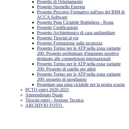
Progetto di Orientamento
Progetto Sportello Energia
Progetto Percorso Formativo sull'uso del BIM di
ACCA Software
Progetto Pista Ciclabile Buttigliera - Rosta
Progetto Certificazioni
Progetto Architettonico di casa unifamiliare
Progetto Tirocini al via
Progetto Formazione sulla sicurezza
Progetto Torino per le ATP nella zona variante
200: Progetto preliminare d'impianto sportivo
destinato alle competizioni internazionali
Progetto Torino per le ATP nella zona variante
200: Progetto di ostello per atleti
Progetto Torino per le ATP nella zona variante
200: progetto di spogliatoio
Progettare una pista ciclabile per la nostra scuola
PCTO estivi 2020-2021
Apprendistato Duale
Tirocini estivi - Sezione Tecnica
ARCHIVIO FOTO_