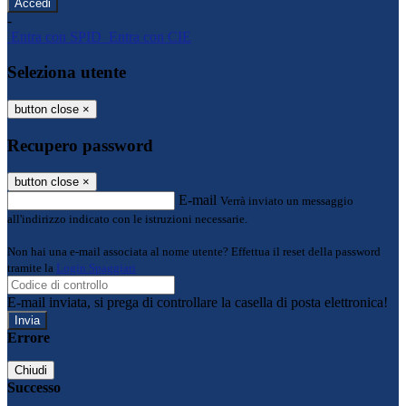
-
Entra con SPID
Entra con CIE
Seleziona utente
button close
×
Recupero password
button close
×
E-mail
Verrà inviato un messaggio
all'indirizzo indicato con le istruzioni necessarie.
Non hai una e-mail associata al nome utente? Effettua il reset della password
tramite la
Login Spaggiari
E-mail inviata, si prega di controllare la casella di posta elettronica!
Errore
Chiudi
Successo