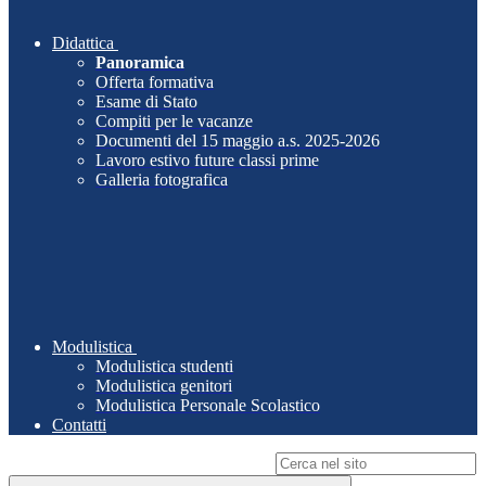
Didattica
Panoramica
Offerta formativa
Esame di Stato
Compiti per le vacanze
Documenti del 15 maggio a.s. 2025-2026
Lavoro estivo future classi prime
Galleria fotografica
Modulistica
Modulistica studenti
Modulistica genitori
Modulistica Personale Scolastico
Contatti
Campo di ricerca per le pagine del sito