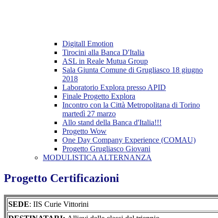
Digitall Emotion
Tirocini alla Banca D'Italia
ASL in Reale Mutua Group
Sala Giunta Comune di Grugliasco 18 giugno
2018
Laboratorio Explora presso APID
Finale Progetto Explora
Incontro con la Città Metropolitana di Torino
martedì 27 marzo
Allo stand della Banca d'Italia!!!
Progetto Wow
One Day Company Experience (COMAU)
Progetto Grugliasco Giovani
MODULISTICA ALTERNANZA
Progetto Certificazioni
SEDE
: IIS Curie Vittorini