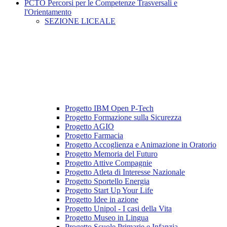
PCTO Percorsi per le Competenze Trasversali e
l'Orientamento
SEZIONE LICEALE
Progetto IBM Open P-Tech
Progetto Formazione sulla Sicurezza
Progetto AGIO
Progetto Farmacia
Progetto Accoglienza e Animazione in Oratorio
Progetto Memoria del Futuro
Progetto Attive Compagnie
Progetto Atleta di Interesse Nazionale
Progetto Sportello Energia
Progetto Start Up Your Life
Progetto Idee in azione
Progetto Unipol - I casi della Vita
Progetto Museo in Lingua
Progetto Scuole Primarie e Infanzia