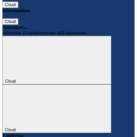
Chiudi
Informazione
Chiudi
Attendere...
Attendere il completamento dell'operazione...
Chiudi
Chiudi
Conferma