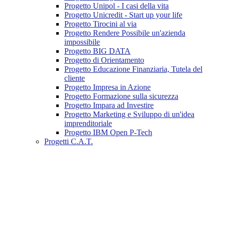
Progetto Unipol - I casi della vita
Progetto Unicredit - Start up your life
Progetto Tirocini al via
Progetto Rendere Possibile un'azienda
impossibile
Progetto BIG DATA
Progetto di Orientamento
Progetto Educazione Finanziaria, Tutela del
cliente
Progetto Impresa in Azione
Progetto Formazione sulla sicurezza
Progetto Impara ad Investire
Progetto Marketing e Sviluppo di un'idea
imprenditoriale
Progetto IBM Open P-Tech
Progetti C.A.T.