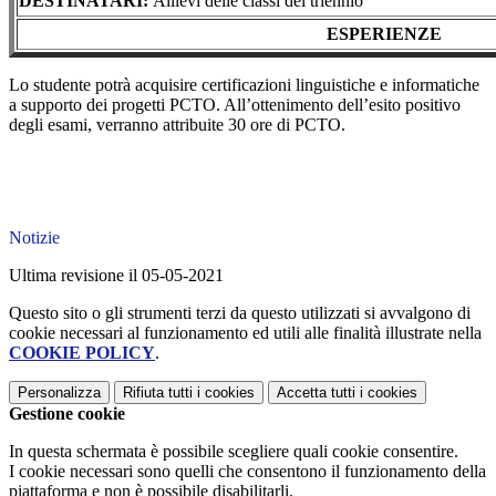
DESTINATARI:
Allievi delle classi del triennio
ESPERIENZE
Lo studente potrà acquisire certificazioni linguistiche e informatiche
a supporto dei progetti PCTO. All’ottenimento dell’esito positivo
degli esami, verranno attribuite 30 ore di PCTO.
Notizie
Ultima revisione il 05-05-2021
Questo sito o gli strumenti terzi da questo utilizzati si avvalgono di
cookie necessari al funzionamento ed utili alle finalità illustrate nella
COOKIE POLICY
.
Personalizza
Rifiuta tutti
i cookies
Accetta tutti
i cookies
Gestione cookie
In questa schermata è possibile scegliere quali cookie consentire.
I cookie necessari sono quelli che consentono il funzionamento della
piattaforma e non è possibile disabilitarli.