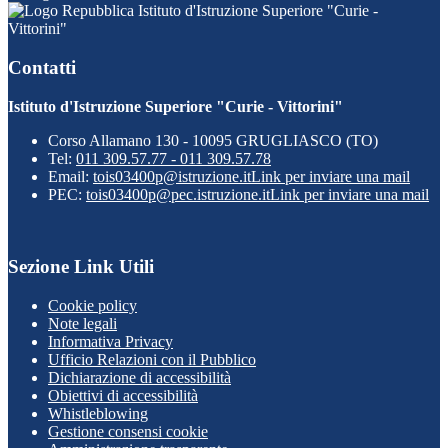
Istituto d'Istruzione Superiore "Curie -
Vittorini"
Contatti
Istituto d'Istruzione Superiore "Curie - Vittorini"
Corso Allamano 130 - 10095 GRUGLIASCO (TO)
Tel:
011 309.57.77 - 011 309.57.78
Email:
tois03400p@istruzione.it
Link per inviare una mail
PEC:
tois03400p@pec.istruzione.it
Link per inviare una mail
Sezione Link Utili
Cookie policy
Note legali
Informativa Privacy
Ufficio Relazioni con il Pubblico
Dichiarazione di accessibilità
Obiettivi di accessibilità
Whistleblowing
Gestione consensi cookie