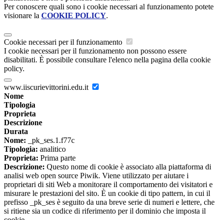
Per conoscere quali sono i cookie necessari al funzionamento potete
visionare la
COOKIE POLICY
.
Cookie necessari per il funzionamento
I cookie necessari per il funzionamento non possono essere
disabilitati. È possibile consultare l'elenco nella pagina della cookie
policy.
www.iiscurievittorini.edu.it
Nome
Tipologia
Proprieta
Descrizione
Durata
Nome:
_pk_ses.1.f77c
Tipologia:
analitico
Proprieta:
Prima parte
Descrizione:
Questo nome di cookie è associato alla piattaforma di
analisi web open source Piwik. Viene utilizzato per aiutare i
proprietari di siti Web a monitorare il comportamento dei visitatori e
misurare le prestazioni del sito. È un cookie di tipo pattern, in cui il
prefisso _pk_ses è seguito da una breve serie di numeri e lettere, che
si ritiene sia un codice di riferimento per il dominio che imposta il
cookie.