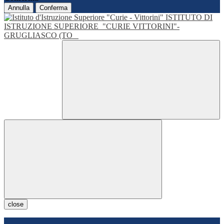
Annulla
Conferma
ISTITUTO DI
ISTRUZIONE SUPERIORE
"CURIE VITTORINI"-
GRUGLIASCO (TO
close