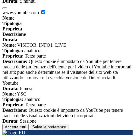
Durata:
5 minuti
www.youtube.com
Nome
Tipologia
Proprieta
Descrizione
Durata
Nome:
VISITOR_INFO1_LIVE
Tipologia:
analitico
Proprieta:
Terza parte
Descrizione:
Questo cookie è impostato da Youtube per tenere
traccia delle preferenze dell'utente per i video di Youtube incorporati
nei siti; può anche determinare se il visitatore del sito web sta
utilizzando la nuova o la vecchia versione dell'interfaccia di
Youtube.
Durata:
6 mesi
Nome:
YSC
Tipologia:
analitico
Proprieta:
Terza parte
Descrizione:
Questo cookie è impostato da YouTube per tenere
traccia delle visualizzazioni dei video incorporati.
Durata:
Sessione
Accetta tutti
Salva le preferenze