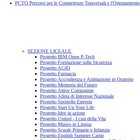
PCTO Percorsi per le Competenze Trasversali e l'Orientamento
SEZIONE LICEALE
Progetto IBM Open P-Tech
Progetto Formazione sulla Sicurezza
Progetto AGIO
Progetto Farmacia
Progetto Accoglienza e Animazione in Oratorio
Progetto Memoria del Futuro
Progetto Attive Compagnie
Progetto Atleta di Interesse Nazionale
Progetto Sportello Energia
Progetto Start Up Your Life
Progetto Idee in azione
Progetto Unipol - I casi della Vita
Progetto Museo in Lingua
Progetto Scuole Primarie e Infanzia
Progetto English Summer Camp