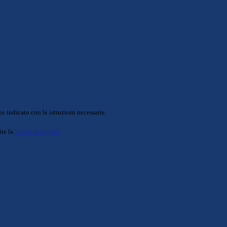
o indicato con le istruzioni necessarie.
ite la
Login Spaggiari