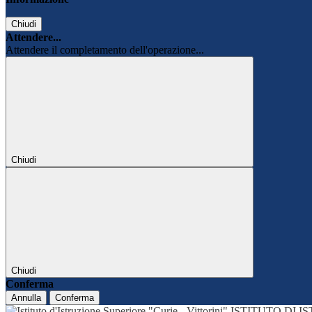
Chiudi
Attendere...
Attendere il completamento dell'operazione...
Chiudi
Chiudi
Conferma
Annulla
Conferma
ISTITUTO DI 