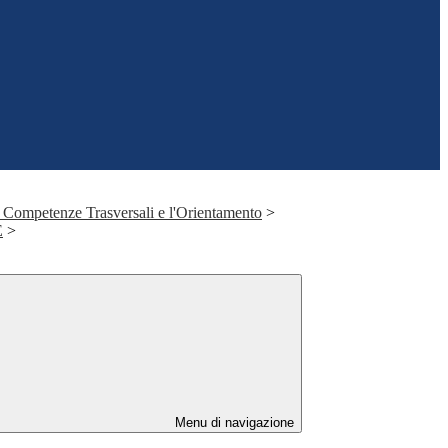
 Competenze Trasversali e l'Orientamento
>
E
>
Menu di navigazione