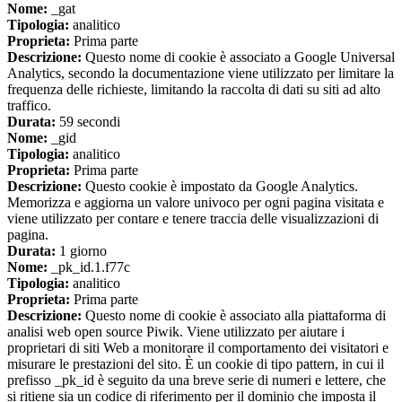
Nome:
_gat
Tipologia:
analitico
Proprieta:
Prima parte
Descrizione:
Questo nome di cookie è associato a Google Universal
Analytics, secondo la documentazione viene utilizzato per limitare la
frequenza delle richieste, limitando la raccolta di dati su siti ad alto
traffico.
Durata:
59 secondi
Nome:
_gid
Tipologia:
analitico
Proprieta:
Prima parte
Descrizione:
Questo cookie è impostato da Google Analytics.
Memorizza e aggiorna un valore univoco per ogni pagina visitata e
viene utilizzato per contare e tenere traccia delle visualizzazioni di
pagina.
Durata:
1 giorno
Nome:
_pk_id.1.f77c
Tipologia:
analitico
Proprieta:
Prima parte
Descrizione:
Questo nome di cookie è associato alla piattaforma di
analisi web open source Piwik. Viene utilizzato per aiutare i
proprietari di siti Web a monitorare il comportamento dei visitatori e
misurare le prestazioni del sito. È un cookie di tipo pattern, in cui il
prefisso _pk_id è seguito da una breve serie di numeri e lettere, che
si ritiene sia un codice di riferimento per il dominio che imposta il