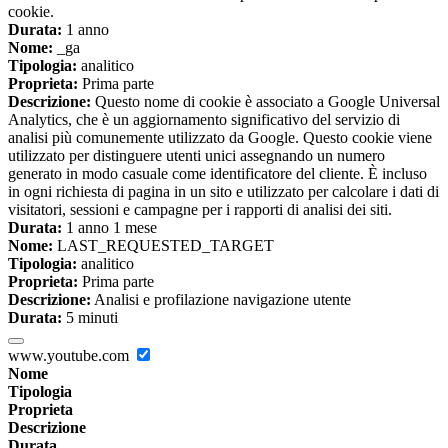
cookie.
Durata:
1 anno
Nome:
_ga
Tipologia:
analitico
Proprieta:
Prima parte
Descrizione:
Questo nome di cookie è associato a Google Universal
Analytics, che è un aggiornamento significativo del servizio di
analisi più comunemente utilizzato da Google. Questo cookie viene
utilizzato per distinguere utenti unici assegnando un numero
generato in modo casuale come identificatore del cliente. È incluso
in ogni richiesta di pagina in un sito e utilizzato per calcolare i dati di
visitatori, sessioni e campagne per i rapporti di analisi dei siti.
Durata:
1 anno 1 mese
Nome:
LAST_REQUESTED_TARGET
Tipologia:
analitico
Proprieta:
Prima parte
Descrizione:
Analisi e profilazione navigazione utente
Durata:
5 minuti
www.youtube.com
Nome
Tipologia
Proprieta
Descrizione
Durata