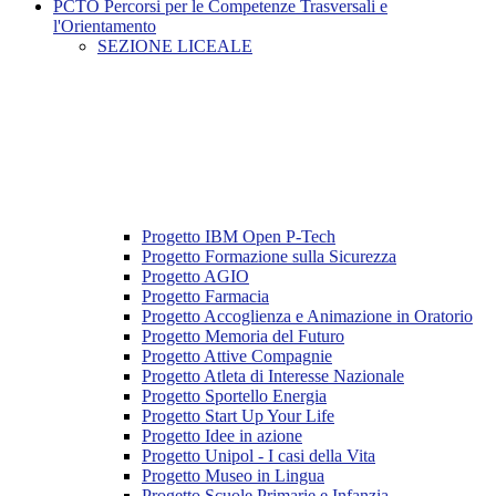
PCTO Percorsi per le Competenze Trasversali e
l'Orientamento
SEZIONE LICEALE
Progetto IBM Open P-Tech
Progetto Formazione sulla Sicurezza
Progetto AGIO
Progetto Farmacia
Progetto Accoglienza e Animazione in Oratorio
Progetto Memoria del Futuro
Progetto Attive Compagnie
Progetto Atleta di Interesse Nazionale
Progetto Sportello Energia
Progetto Start Up Your Life
Progetto Idee in azione
Progetto Unipol - I casi della Vita
Progetto Museo in Lingua
Progetto Scuole Primarie e Infanzia