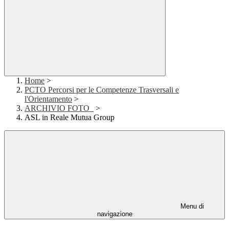
Home
>
PCTO Percorsi per le Competenze Trasversali e
l'Orientamento
>
ARCHIVIO FOTO_
>
ASL in Reale Mutua Group
Menu di
navigazione