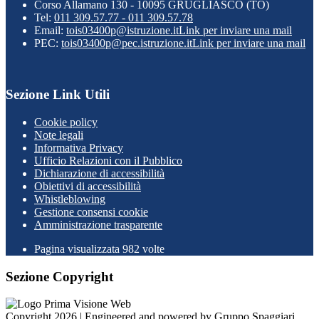
Corso Allamano 130 - 10095 GRUGLIASCO (TO)
Tel:
011 309.57.77 - 011 309.57.78
Email:
tois03400p@istruzione.it
Link per inviare una mail
PEC:
tois03400p@pec.istruzione.it
Link per inviare una mail
Sezione Link Utili
Cookie policy
Note legali
Informativa Privacy
Ufficio Relazioni con il Pubblico
Dichiarazione di accessibilità
Obiettivi di accessibilità
Whistleblowing
Gestione consensi cookie
Amministrazione trasparente
Pagina visualizzata
982
volte
Sezione Copyright
Copyright 2026 | Engineered and powered by Gruppo Spaggiari