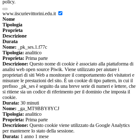
policy.
www.iiscurievittorini.edu.it
Nome
Tipologia
Proprieta
Descrizione
Durata
Nome:
_pk_ses.1.f77c
Tipologia:
analitico
Proprieta:
Prima parte
Descrizione:
Questo nome di cookie è associato alla piattaforma di
analisi web open source Piwik. Viene utilizzato per aiutare i
proprietari di siti Web a monitorare il comportamento dei visitatori e
misurare le prestazioni del sito. È un cookie di tipo pattern, in cui il
prefisso _pk_ses è seguito da una breve serie di numeri e lettere, che
si ritiene sia un codice di riferimento per il dominio che imposta il
cookie.
Durata:
30 minuti
Nome:
_ga_MT9BBY8YCJ
Tipologia:
analitico
Proprieta:
Prima parte
Descrizione:
Questo cookie viene utilizzato da Google Analytics
per mantenere lo stato della sessione.
Durata:
1 anno 1 mese