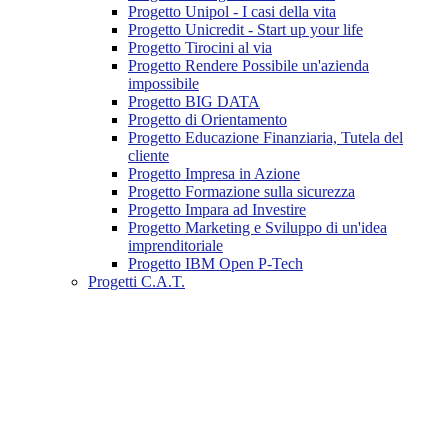
Progetto Unipol - I casi della vita
Progetto Unicredit - Start up your life
Progetto Tirocini al via
Progetto Rendere Possibile un'azienda
impossibile
Progetto BIG DATA
Progetto di Orientamento
Progetto Educazione Finanziaria, Tutela del
cliente
Progetto Impresa in Azione
Progetto Formazione sulla sicurezza
Progetto Impara ad Investire
Progetto Marketing e Sviluppo di un'idea
imprenditoriale
Progetto IBM Open P-Tech
Progetti C.A.T.