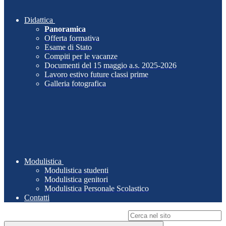
Didattica
Panoramica
Offerta formativa
Esame di Stato
Compiti per le vacanze
Documenti del 15 maggio a.s. 2025-2026
Lavoro estivo future classi prime
Galleria fotografica
Modulistica
Modulistica studenti
Modulistica genitori
Modulistica Personale Scolastico
Contatti
Campo di ricerca per le pagine del sito