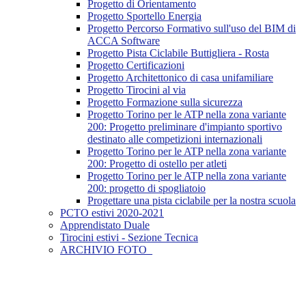
Progetto di Orientamento
Progetto Sportello Energia
Progetto Percorso Formativo sull'uso del BIM di
ACCA Software
Progetto Pista Ciclabile Buttigliera - Rosta
Progetto Certificazioni
Progetto Architettonico di casa unifamiliare
Progetto Tirocini al via
Progetto Formazione sulla sicurezza
Progetto Torino per le ATP nella zona variante
200: Progetto preliminare d'impianto sportivo
destinato alle competizioni internazionali
Progetto Torino per le ATP nella zona variante
200: Progetto di ostello per atleti
Progetto Torino per le ATP nella zona variante
200: progetto di spogliatoio
Progettare una pista ciclabile per la nostra scuola
PCTO estivi 2020-2021
Apprendistato Duale
Tirocini estivi - Sezione Tecnica
ARCHIVIO FOTO_