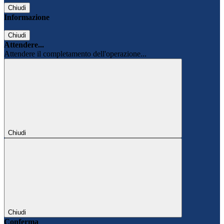
Chiudi
Informazione
Chiudi
Attendere...
Attendere il completamento dell'operazione...
Chiudi
Chiudi
Conferma