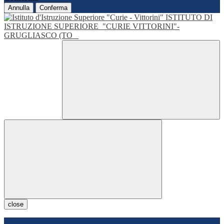
Annulla
Conferma
ISTITUTO DI
ISTRUZIONE SUPERIORE
"CURIE VITTORINI"-
GRUGLIASCO (TO
close