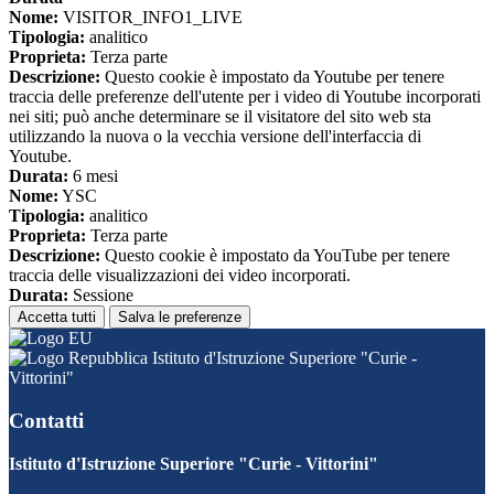
Nome:
VISITOR_INFO1_LIVE
Tipologia:
analitico
Proprieta:
Terza parte
Descrizione:
Questo cookie è impostato da Youtube per tenere
traccia delle preferenze dell'utente per i video di Youtube incorporati
nei siti; può anche determinare se il visitatore del sito web sta
utilizzando la nuova o la vecchia versione dell'interfaccia di
Youtube.
Durata:
6 mesi
Nome:
YSC
Tipologia:
analitico
Proprieta:
Terza parte
Descrizione:
Questo cookie è impostato da YouTube per tenere
traccia delle visualizzazioni dei video incorporati.
Durata:
Sessione
Accetta tutti
Salva le preferenze
Istituto d'Istruzione Superiore "Curie -
Vittorini"
Contatti
Istituto d'Istruzione Superiore "Curie - Vittorini"