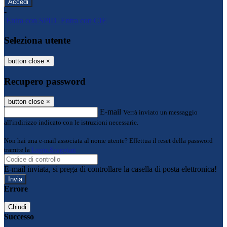
-
Entra con SPID
Entra con CIE
Seleziona utente
button close
×
Recupero password
button close
×
E-mail
Verrà inviato un messaggio
all'indirizzo indicato con le istruzioni necessarie.
Non hai una e-mail associata al nome utente? Effettua il reset della password
tramite la
Login Spaggiari
E-mail inviata, si prega di controllare la casella di posta elettronica!
Errore
Chiudi
Successo