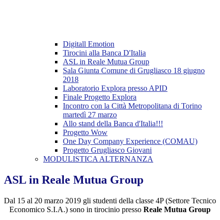
Digitall Emotion
Tirocini alla Banca D'Italia
ASL in Reale Mutua Group
Sala Giunta Comune di Grugliasco 18 giugno
2018
Laboratorio Explora presso APID
Finale Progetto Explora
Incontro con la Città Metropolitana di Torino
martedì 27 marzo
Allo stand della Banca d'Italia!!!
Progetto Wow
One Day Company Experience (COMAU)
Progetto Grugliasco Giovani
MODULISTICA ALTERNANZA
ASL in Reale Mutua Group
Dal 15 al 20 marzo 2019 gli studenti della classe 4P (Settore Tecnico
Economico S.I.A.) sono in tirocinio presso
Reale Mutua Group