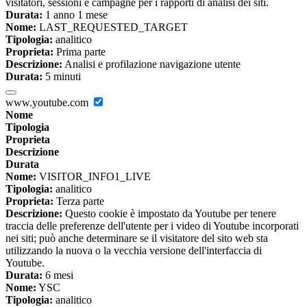
visitatori, sessioni e campagne per i rapporti di analisi dei siti.
Durata:
1 anno 1 mese
Nome:
LAST_REQUESTED_TARGET
Tipologia:
analitico
Proprieta:
Prima parte
Descrizione:
Analisi e profilazione navigazione utente
Durata:
5 minuti
www.youtube.com
Nome
Tipologia
Proprieta
Descrizione
Durata
Nome:
VISITOR_INFO1_LIVE
Tipologia:
analitico
Proprieta:
Terza parte
Descrizione:
Questo cookie è impostato da Youtube per tenere
traccia delle preferenze dell'utente per i video di Youtube incorporati
nei siti; può anche determinare se il visitatore del sito web sta
utilizzando la nuova o la vecchia versione dell'interfaccia di
Youtube.
Durata:
6 mesi
Nome:
YSC
Tipologia:
analitico