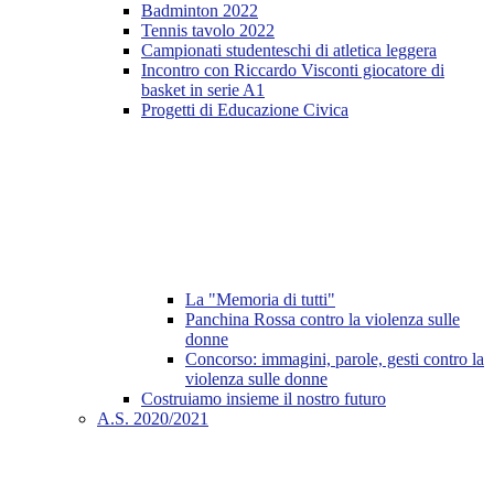
Badminton 2022
Tennis tavolo 2022
Campionati studenteschi di atletica leggera
Incontro con Riccardo Visconti giocatore di
basket in serie A1
Progetti di Educazione Civica
La "Memoria di tutti"
Panchina Rossa contro la violenza sulle
donne
Concorso: immagini, parole, gesti contro la
violenza sulle donne
Costruiamo insieme il nostro futuro
A.S. 2020/2021