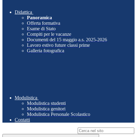
Didattica
Panoramica
Offerta formativa
Esame di Stato
Compiti per le vacanze
Documenti del 15 maggio a.s. 2025-2026
Lavoro estivo future classi prime
Galleria fotografica
Modulistica
Modulistica studenti
Modulistica genitori
Modulistica Personale Scolastico
Contatti
Campo di ricerca per le pagine del sito