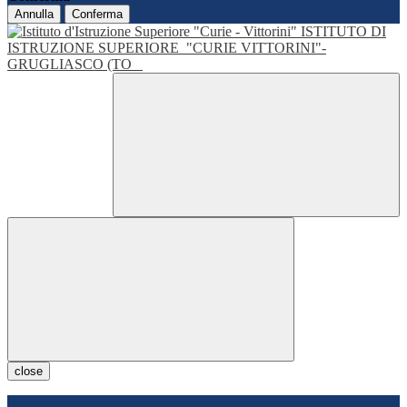
Annulla
Conferma
ISTITUTO DI
ISTRUZIONE SUPERIORE
"CURIE VITTORINI"-
GRUGLIASCO (TO
close