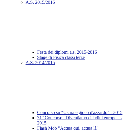
A.S. 2015/2016
Festa dei diplomi a.s. 2015-2016
Stage di Fisica classi terze
A.S. 2014/2015
Concorso su "Usura e gioco d'azzardo" - 2015
31° Concorso "Diventiamo cittadini europei" -
2015
Flash Mob "Acqua qui, acqua là"