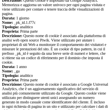
Descrizione:
Questo cookie è impostato da Google Analytics.
Memorizza e aggiorna un valore univoco per ogni pagina visitata e
viene utilizzato per contare e tenere traccia delle visualizzazioni di
pagina.
Durata:
1 giorno
Nome:
_pk_id.1.f77c
Tipologia:
analitico
Proprieta:
Prima parte
Descrizione:
Questo nome di cookie è associato alla piattaforma di
analisi web open source Piwik. Viene utilizzato per aiutare i
proprietari di siti Web a monitorare il comportamento dei visitatori e
misurare le prestazioni del sito. È un cookie di tipo pattern, in cui il
prefisso _pk_id è seguito da una breve serie di numeri e lettere, che
si ritiene sia un codice di riferimento per il dominio che imposta il
cookie.
Durata:
1 anno
Nome:
_ga
Tipologia:
analitico
Proprieta:
Prima parte
Descrizione:
Questo nome di cookie è associato a Google Universal
Analytics, che è un aggiornamento significativo del servizio di
analisi più comunemente utilizzato da Google. Questo cookie viene
utilizzato per distinguere utenti unici assegnando un numero
generato in modo casuale come identificatore del cliente. È incluso
in ogni richiesta di pagina in un sito e utilizzato per calcolare i dati di