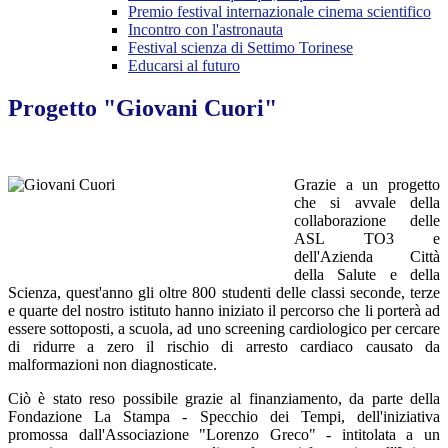
Premio festival internazionale cinema scientifico
Incontro con l'astronauta
Festival scienza di Settimo Torinese
Educarsi al futuro
Progetto "Giovani Cuori"
Grazie a un progetto
che si avvale della
collaborazione delle
ASL TO3 e
dell'Azienda Città
della Salute e della
Scienza, quest'anno gli oltre 800 studenti delle classi seconde, terze
e quarte del nostro istituto hanno iniziato il percorso che li porterà ad
essere sottoposti, a scuola, ad uno screening cardiologico per cercare
di ridurre a zero il rischio di arresto cardiaco causato da
malformazioni non diagnosticate.
Ciò è stato reso possibile grazie al finanziamento, da parte della
Fondazione La Stampa - Specchio dei Tempi, dell'iniziativa
promossa dall'Associazione "Lorenzo Greco" - intitolata a un