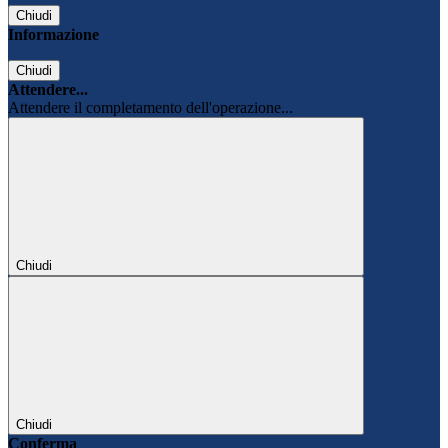
Chiudi
Informazione
Chiudi
Attendere...
Attendere il completamento dell'operazione...
Chiudi
Chiudi
Conferma