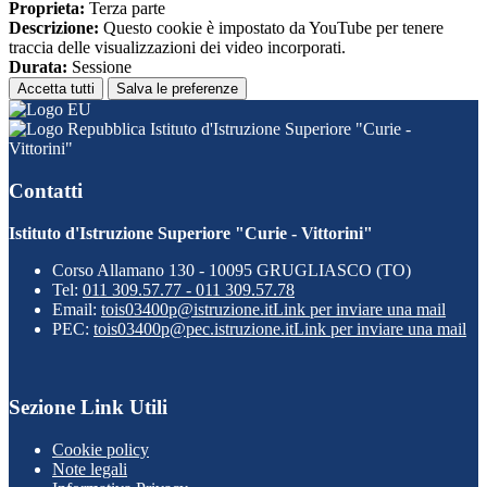
Proprieta:
Terza parte
Descrizione:
Questo cookie è impostato da YouTube per tenere
traccia delle visualizzazioni dei video incorporati.
Durata:
Sessione
Accetta tutti
Salva le preferenze
Istituto d'Istruzione Superiore "Curie -
Vittorini"
Contatti
Istituto d'Istruzione Superiore "Curie - Vittorini"
Corso Allamano 130 - 10095 GRUGLIASCO (TO)
Tel:
011 309.57.77 - 011 309.57.78
Email:
tois03400p@istruzione.it
Link per inviare una mail
PEC:
tois03400p@pec.istruzione.it
Link per inviare una mail
Sezione Link Utili
Cookie policy
Note legali