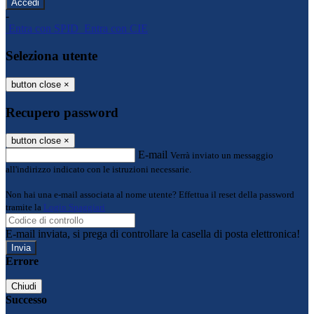
-
Entra con SPID
Entra con CIE
Seleziona utente
button close
×
Recupero password
button close
×
E-mail
Verrà inviato un messaggio
all'indirizzo indicato con le istruzioni necessarie.
Non hai una e-mail associata al nome utente? Effettua il reset della password
tramite la
Login Spaggiari
E-mail inviata, si prega di controllare la casella di posta elettronica!
Errore
Chiudi
Successo