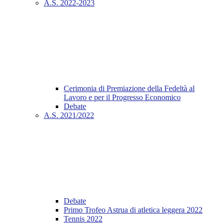
A.S. 2022-2023
Cerimonia di Premiazione della Fedeltà al
Lavoro e per il Progresso Economico
Debate
A.S. 2021/2022
Debate
Primo Trofeo Astrua di atletica leggera 2022
Tennis 2022