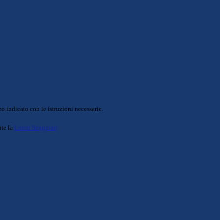
o indicato con le istruzioni necessarie.
ite la
Login Spaggiari