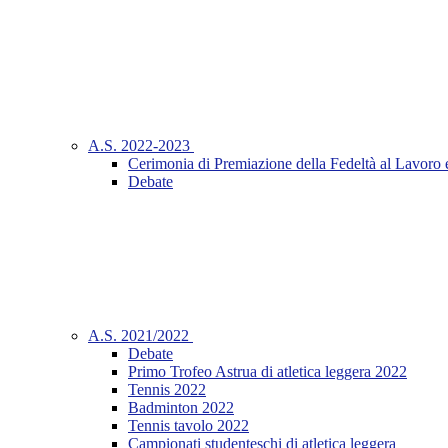
A.S. 2022-2023
Cerimonia di Premiazione della Fedeltà al Lavoro 
Debate
A.S. 2021/2022
Debate
Primo Trofeo Astrua di atletica leggera 2022
Tennis 2022
Badminton 2022
Tennis tavolo 2022
Campionati studenteschi di atletica leggera