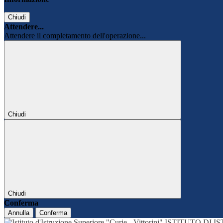
Chiudi
Attendere...
Attendere il completamento dell'operazione...
Chiudi
Chiudi
Conferma
Annulla
Conferma
ISTITUTO DI 