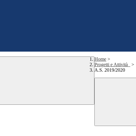
Home
>
Progetti e Attività_
>
A.S. 2019/2020