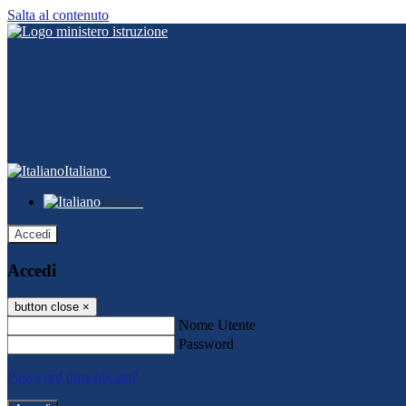
Salta al contenuto
Italiano
Italiano
Accedi
Accedi
button close
×
Nome Utente
Password
Password dimenticata?