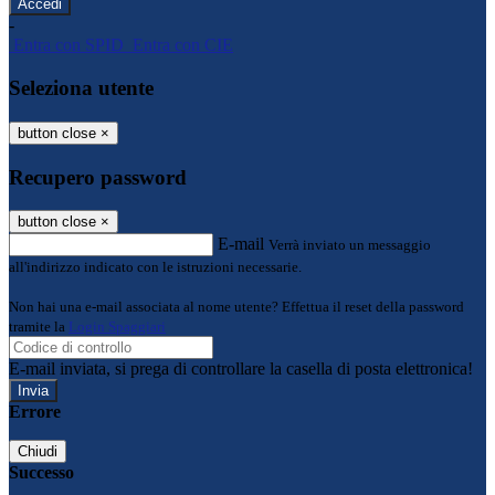
-
Entra con SPID
Entra con CIE
Seleziona utente
button close
×
Recupero password
button close
×
E-mail
Verrà inviato un messaggio
all'indirizzo indicato con le istruzioni necessarie.
Non hai una e-mail associata al nome utente? Effettua il reset della password
tramite la
Login Spaggiari
E-mail inviata, si prega di controllare la casella di posta elettronica!
Errore
Chiudi
Successo