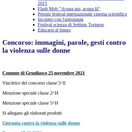
2015
Flash Mob "Acqua qui, acqua là"
Premio festival internazionale cinema scientifico
Incontro con l'astronauta
Festival scienza di Settimo Torinese
Educarsi al futuro
Concorso: immagini, parole, gesti contro
la violenza sulle donne
Comune di Grugliasco 25 novembre 2021
Vincitrice del concorso classe 5^E
Menzione speciale classe 2^H
Menzione speciale classe 5^H
Si allegano gli elaborati prodotti
Giornata contro la violenza sulle donne