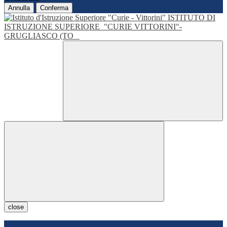
Annulla
Conferma
ISTITUTO DI
ISTRUZIONE SUPERIORE
"CURIE VITTORINI"-
GRUGLIASCO (TO
close