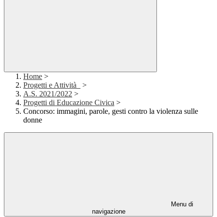
Home
>
Progetti e Attività_
>
A.S. 2021/2022
>
Progetti di Educazione Civica
>
Concorso: immagini, parole, gesti contro la violenza sulle
donne
Menu di
navigazione