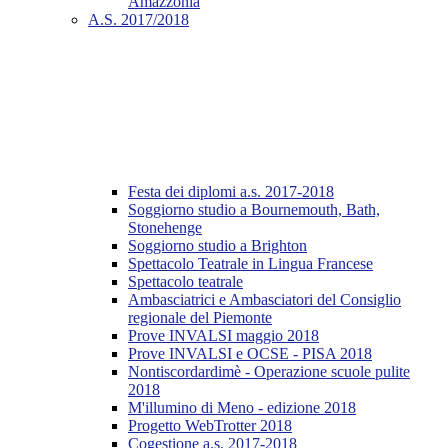
Amazzonia
A.S. 2017/2018
Festa dei diplomi a.s. 2017-2018
Soggiorno studio a Bournemouth, Bath,
Stonehenge
Soggiorno studio a Brighton
Spettacolo Teatrale in Lingua Francese
Spettacolo teatrale
Ambasciatrici e Ambasciatori del Consiglio
regionale del Piemonte
Prove INVALSI maggio 2018
Prove INVALSI e OCSE - PISA 2018
Nontiscordardimè - Operazione scuole pulite
2018
M'illumino di Meno - edizione 2018
Progetto WebTrotter 2018
Cogestione a.s. 2017-2018