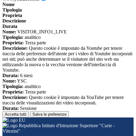
Nome
Tipologia
Proprieta
Descrizione
Durata
Nome:
VISITOR_INFO1_LIVE
Tipologia:
analitico
Proprieta:
Terza parte
Descrizione:
Questo cookie è impostato da Youtube per tenere
traccia delle preferenze dell'utente per i video di Youtube incorporati
nei siti; può anche determinare se il visitatore del sito web sta
utilizzando la nuova o la vecchia versione dell'interfaccia di
Youtube.
Durata:
6 mesi
Nome:
YSC
Tipologia:
analitico
Proprieta:
Terza parte
Descrizione:
Questo cookie è impostato da YouTube per tenere
traccia delle visualizzazioni dei video incorporati.
Durata:
Sessione
Accetta tutti
Salva le preferenze
Istituto d'Istruzione Superiore "Curie -
Vittorini"