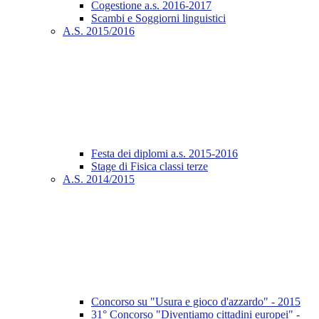
Cogestione a.s. 2016-2017
Scambi e Soggiorni linguistici
A.S. 2015/2016
Festa dei diplomi a.s. 2015-2016
Stage di Fisica classi terze
A.S. 2014/2015
Concorso su "Usura e gioco d'azzardo" - 2015
31° Concorso "Diventiamo cittadini europei" -