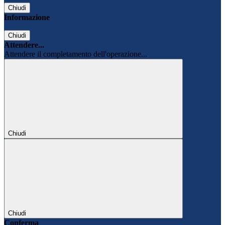
Chiudi
Informazione
Chiudi
Attendere...
Attendere il completamento dell'operazione...
Chiudi
Chiudi
Conferma