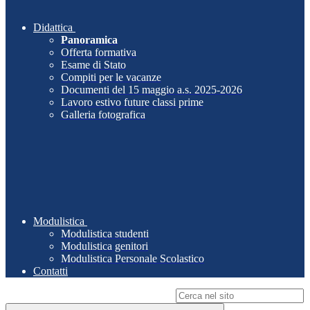
Didattica
Panoramica
Offerta formativa
Esame di Stato
Compiti per le vacanze
Documenti del 15 maggio a.s. 2025-2026
Lavoro estivo future classi prime
Galleria fotografica
Modulistica
Modulistica studenti
Modulistica genitori
Modulistica Personale Scolastico
Contatti
Campo di ricerca per le pagine del sito