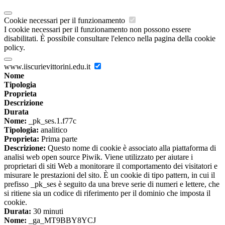
Cookie necessari per il funzionamento
I cookie necessari per il funzionamento non possono essere
disabilitati. È possibile consultare l'elenco nella pagina della cookie
policy.
www.iiscurievittorini.edu.it
Nome
Tipologia
Proprieta
Descrizione
Durata
Nome:
_pk_ses.1.f77c
Tipologia:
analitico
Proprieta:
Prima parte
Descrizione:
Questo nome di cookie è associato alla piattaforma di
analisi web open source Piwik. Viene utilizzato per aiutare i
proprietari di siti Web a monitorare il comportamento dei visitatori e
misurare le prestazioni del sito. È un cookie di tipo pattern, in cui il
prefisso _pk_ses è seguito da una breve serie di numeri e lettere, che
si ritiene sia un codice di riferimento per il dominio che imposta il
cookie.
Durata:
30 minuti
Nome:
_ga_MT9BBY8YCJ