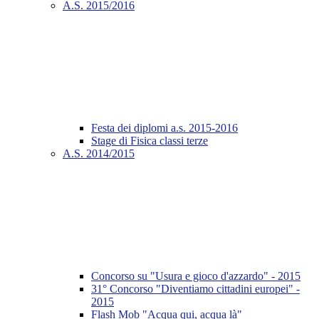
A.S. 2015/2016
Festa dei diplomi a.s. 2015-2016
Stage di Fisica classi terze
A.S. 2014/2015
Concorso su "Usura e gioco d'azzardo" - 2015
31° Concorso "Diventiamo cittadini europei" -
2015
Flash Mob "Acqua qui, acqua là"