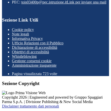
PEC:
tois03400p@pec.istruzione.it
Link per inviare una mail
Sezione Link Utili
Cookie policy
Note legali
Informativa Privacy
Ufficio Relazioni con il Pubblico
Dichiarazione di accessibilità
Obiettivi di accessibilità
Whistleblowing
Gestione consensi cookie
Amministrazione trasparente
Pagina visualizzata
723
volte
Sezione Copyright
Copyright 2026 | Engineered and powered by Gruppo Spaggiari
Parma S.p.A. | Divisione Publishing & New Social Media
Disclaimer trattamento dati personali