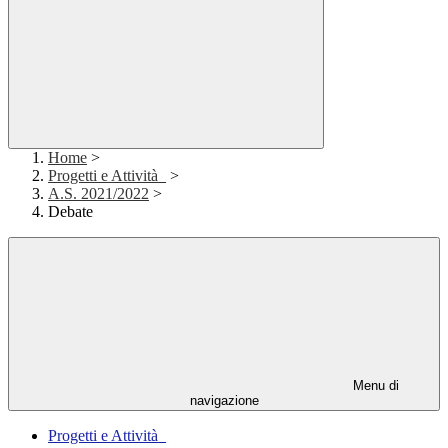
Home
>
Progetti e Attività_
>
A.S. 2021/2022
>
Debate
Menu di
navigazione
Progetti e Attività_