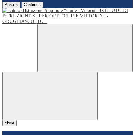
Annulla
Conferma
ISTITUTO DI
ISTRUZIONE SUPERIORE
"CURIE VITTORINI"-
GRUGLIASCO (TO
close