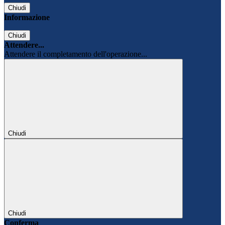
Chiudi
Informazione
Chiudi
Attendere...
Attendere il completamento dell'operazione...
Chiudi
Chiudi
Conferma