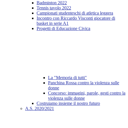
Badminton 2022
Tennis tavolo 2022
Campionati studenteschi di atletica leggera
Incontro con Riccardo Visconti giocatore di
basket in serie A1
Progetti di Educazione Civica
La "Memoria di tutti"
Panchina Rossa contro la violenza sulle
donne
Concorso: immagini, parole, gesti contro la
violenza sulle donne
Costruiamo insieme il nostro futuro
A.S. 2020/2021