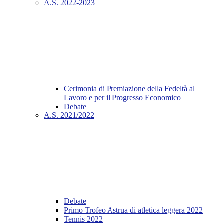
A.S. 2022-2023
Cerimonia di Premiazione della Fedeltà al
Lavoro e per il Progresso Economico
Debate
A.S. 2021/2022
Debate
Primo Trofeo Astrua di atletica leggera 2022
Tennis 2022