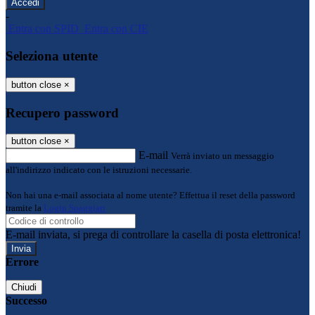
-
Entra con SPID
Entra con CIE
Seleziona utente
button close
×
Recupero password
button close
×
E-mail
Verrà inviato un messaggio
all'indirizzo indicato con le istruzioni necessarie.
Non hai una e-mail associata al nome utente? Effettua il reset della password
tramite la
Login Spaggiari
E-mail inviata, si prega di controllare la casella di posta elettronica!
Errore
Chiudi
Successo