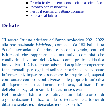
Premio festival internazionale cinema scientifico
Incontro con l'astronauta
Festival scienza di Settimo Torinese
Educarsi al futuro
Debate
"Il nostro Istituto aderisce dall’anno scolastico 2021-2022
alla rete nazionale
Wedebate
,
composta da 183 Istituti tra
Scuole secondarie di primo e secondo grado, enti ed
istituzioni che rappresentano una attiva comunità che
condivide il valore del
Debate
come pratica didattica
innovativa.
Il
Debate contribuisce ad acquisire competenze
fondamentali per ogni cittadino: reperire e selezionare
informazioni, imparare a sostenere le proprie tesi, sapersi
confrontare con posizioni diverse dalle proprie in un'ottica
di rispetto e arricchimento reciproco, affinare l'arte
dell'eloquenza, rafforzare la fiducia in se stessi.
Nel nostro Istituto è attivo un laboratorio di
argomentazione finalizzato alla partecipazione a tornei di
dibattito scolastici,
interscolastici
e nazionali."