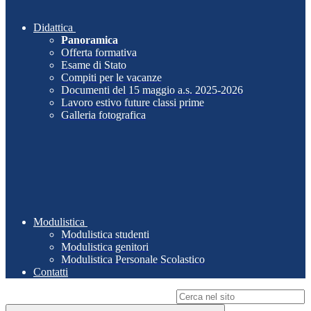
Didattica
Panoramica
Offerta formativa
Esame di Stato
Compiti per le vacanze
Documenti del 15 maggio a.s. 2025-2026
Lavoro estivo future classi prime
Galleria fotografica
Modulistica
Modulistica studenti
Modulistica genitori
Modulistica Personale Scolastico
Contatti
Campo di ricerca per le pagine del sito