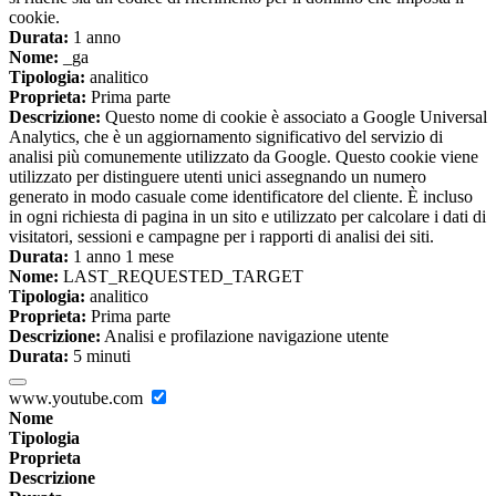
cookie.
Durata:
1 anno
Nome:
_ga
Tipologia:
analitico
Proprieta:
Prima parte
Descrizione:
Questo nome di cookie è associato a Google Universal
Analytics, che è un aggiornamento significativo del servizio di
analisi più comunemente utilizzato da Google. Questo cookie viene
utilizzato per distinguere utenti unici assegnando un numero
generato in modo casuale come identificatore del cliente. È incluso
in ogni richiesta di pagina in un sito e utilizzato per calcolare i dati di
visitatori, sessioni e campagne per i rapporti di analisi dei siti.
Durata:
1 anno 1 mese
Nome:
LAST_REQUESTED_TARGET
Tipologia:
analitico
Proprieta:
Prima parte
Descrizione:
Analisi e profilazione navigazione utente
Durata:
5 minuti
www.youtube.com
Nome
Tipologia
Proprieta
Descrizione