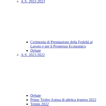
A.S. 2022-2023
Cerimonia di Premiazione della Fedeltà al
Lavoro e per il Progresso Economico
Debate
A.S. 2021/2022
Debate
Primo Trofeo Astrua di atletica leggera 2022
Tennis 2022