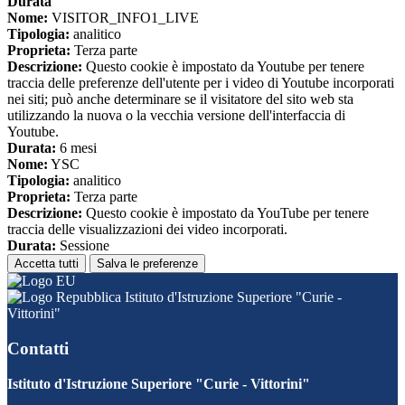
Durata
Nome:
VISITOR_INFO1_LIVE
Tipologia:
analitico
Proprieta:
Terza parte
Descrizione:
Questo cookie è impostato da Youtube per tenere
traccia delle preferenze dell'utente per i video di Youtube incorporati
nei siti; può anche determinare se il visitatore del sito web sta
utilizzando la nuova o la vecchia versione dell'interfaccia di
Youtube.
Durata:
6 mesi
Nome:
YSC
Tipologia:
analitico
Proprieta:
Terza parte
Descrizione:
Questo cookie è impostato da YouTube per tenere
traccia delle visualizzazioni dei video incorporati.
Durata:
Sessione
Accetta tutti
Salva le preferenze
Istituto d'Istruzione Superiore "Curie -
Vittorini"
Contatti
Istituto d'Istruzione Superiore "Curie - Vittorini"