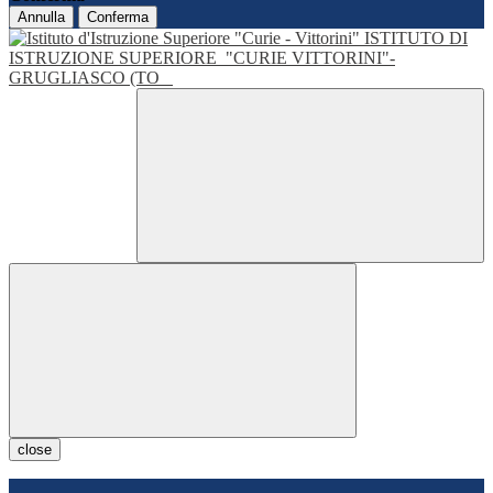
Annulla
Conferma
ISTITUTO DI
ISTRUZIONE SUPERIORE
"CURIE VITTORINI"-
GRUGLIASCO (TO
close