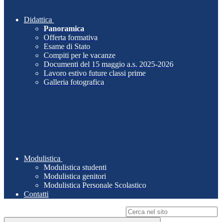
Didattica
Panoramica
Offerta formativa
Esame di Stato
Compiti per le vacanze
Documenti del 15 maggio a.s. 2025-2026
Lavoro estivo future classi prime
Galleria fotografica
Modulistica
Modulistica studenti
Modulistica genitori
Modulistica Personale Scolastico
Contatti
Campo di ricerca per le pagine del sito