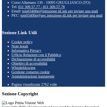
Corso Allamano 130 - 10095 GRUGLIASCO (TO)
Tel:
011 309.57.77 - 011 309.57.78
Email:
tois03400p@istruzione.it
Link per inviare una mail
PEC:
tois03400p@pec.istruzione.it
Link per inviare una mail
Sezione Link Utili
Cookie policy
Note legali
Informativa Privacy
Ufficio Relazioni con il Pubblico
Dichiarazione di accessibilità
Obiettivi di accessibilità
Whistleblowing
Gestione consensi cookie
Amministrazione trasparente
Pagina visualizzata
2762
volte
Sezione Copyright