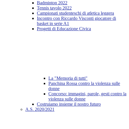
Badminton 2022
Tennis tavolo 2022
Campionati studenteschi di atletica leggera
Incontro con Riccardo Visconti giocatore di
basket in serie A1
Progetti di Educazione Civica
La "Memoria di tutti"
Panchina Rossa contro la violenza sulle
donne
Concorso: immagini, parole, gesti contro la
violenza sulle donne
Costruiamo insieme il nostro futuro
A.S. 2020/2021