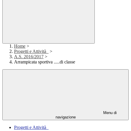
Home
>
Progetti e Attività_
>
A.S. 2016/2017
>
Arrampicata sportiva .....di classe
Menu di
navigazione
Progetti e Attività_