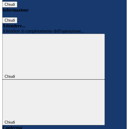
Chiudi
Informazione
Chiudi
Attendere...
Attendere il completamento dell'operazione...
Chiudi
Chiudi
Conferma