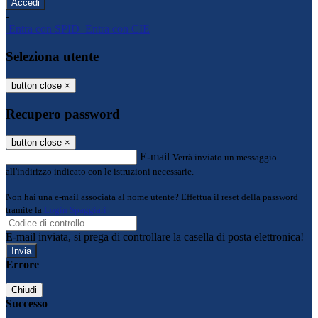
-
Entra con SPID
Entra con CIE
Seleziona utente
button close
×
Recupero password
button close
×
E-mail
Verrà inviato un messaggio
all'indirizzo indicato con le istruzioni necessarie.
Non hai una e-mail associata al nome utente? Effettua il reset della password
tramite la
Login Spaggiari
E-mail inviata, si prega di controllare la casella di posta elettronica!
Errore
Chiudi
Successo