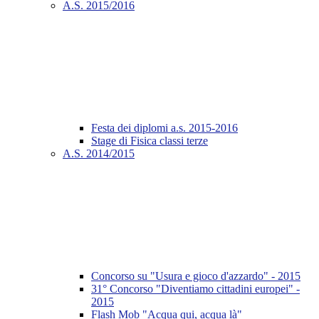
A.S. 2015/2016
Festa dei diplomi a.s. 2015-2016
Stage di Fisica classi terze
A.S. 2014/2015
Concorso su "Usura e gioco d'azzardo" - 2015
31° Concorso "Diventiamo cittadini europei" -
2015
Flash Mob "Acqua qui, acqua là"