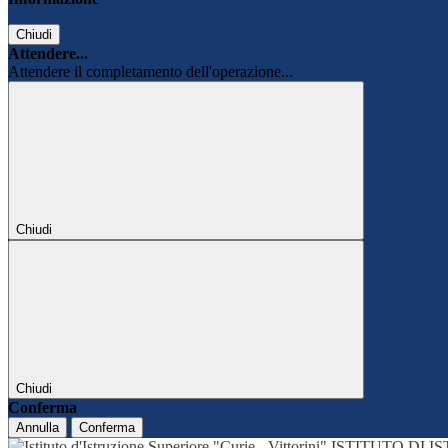
Chiudi
Attendere...
Attendere il completamento dell'operazione...
Chiudi
Chiudi
Conferma
Annulla
Conferma
ISTITUTO DI 