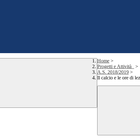
Home
>
Progetti e Attività_
>
A.S. 2018/2019
>
Il calcio e le ore di le