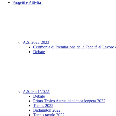
Progetti e Attività_
A.S. 2022-2023
Cerimonia di Premiazione della Fedeltà al Lavoro 
Debate
A.S. 2021/2022
Debate
Primo Trofeo Astrua di atletica leggera 2022
Tennis 2022
Badminton 2022
Tennis tavolo 2022