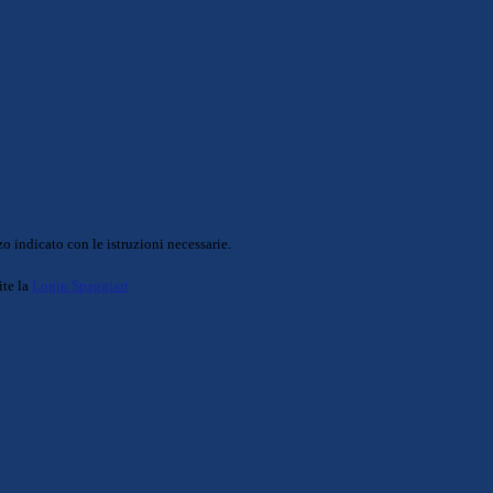
o indicato con le istruzioni necessarie.
ite la
Login Spaggiari