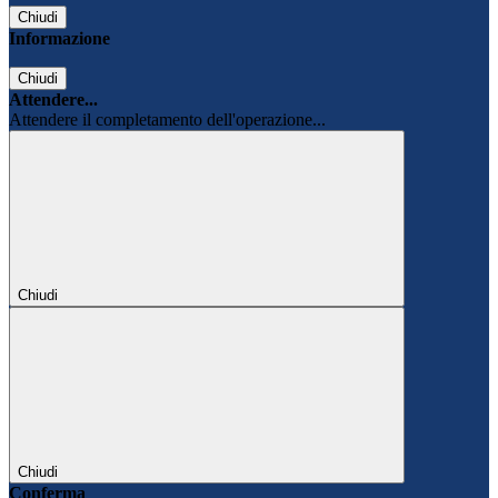
Chiudi
Informazione
Chiudi
Attendere...
Attendere il completamento dell'operazione...
Chiudi
Chiudi
Conferma