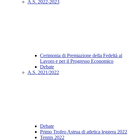
A.S. 2022-2023
Cerimonia di Premiazione della Fedeltà al
Lavoro e per il Progresso Economico
Debate
A.S. 2021/2022
Debate
Primo Trofeo Astrua di atletica leggera 2022
Tennis 2022