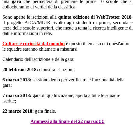
una
gara
che permetterà di premiare le prime 10 scuole che si
collocheranno ai vertici della classifica.
Sono aperte le iscrizioni alla
quinta edizione di WebTrotter 2018
,
il progetto AICA/MIUR rivolto agli studenti di prima, seconda e
terza delle scuole superiori, che mette a tema la ricerca intelligente di
dati e informazioni in rete.
Culture e curiosità dal mondo:
è questo il tema su cui quest'anno
le squadre saranno chiamate a misurarsi.
Calendario dell'iscrizione e della gara:
28 febbraio 2018:
chiusura iscrizioni;
6 marzo 2018:
sessione demo per verificare le funzionalità della
gara;
7 marzo 2018:
gara di qualificazione, aperta a tutte le squadre
iscritte;
22 marzo 2018:
gara finale.
Ammessi alla finale del 22 marzo!!!!!