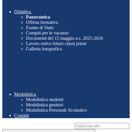
Didattica
Panoramica
Offerta formativa
Esame di Stato
Compiti per le vacanze
Documenti del 15 maggio a.s. 2025-2026
Lavoro estivo future classi prime
Galleria fotografica
Modulistica
Modulistica studenti
Modulistica genitori
Modulistica Personale Scolastico
Contatti
Campo di ricerca per le pagine del sito