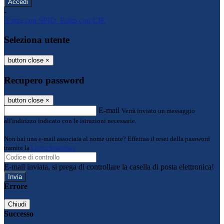
-
Entra con SPID
Entra con CIE
Seleziona utente
button close
×
Recupero password
button close
×
E-mail
Verrà inviato un messaggio
all'indirizzo indicato con le istruzioni necessarie.
Non hai una e-mail associata al nome utente? Effettua il reset della password
tramite la
Login Spaggiari
E-mail inviata, si prega di controllare la casella di posta elettronica!
Errore
Chiudi
Successo