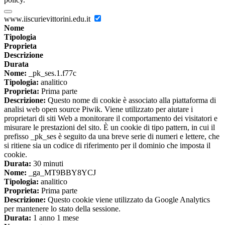
www.iiscurievittorini.edu.it
Nome
Tipologia
Proprieta
Descrizione
Durata
Nome:
_pk_ses.1.f77c
Tipologia:
analitico
Proprieta:
Prima parte
Descrizione:
Questo nome di cookie è associato alla piattaforma di
analisi web open source Piwik. Viene utilizzato per aiutare i
proprietari di siti Web a monitorare il comportamento dei visitatori e
misurare le prestazioni del sito. È un cookie di tipo pattern, in cui il
prefisso _pk_ses è seguito da una breve serie di numeri e lettere, che
si ritiene sia un codice di riferimento per il dominio che imposta il
cookie.
Durata:
30 minuti
Nome:
_ga_MT9BBY8YCJ
Tipologia:
analitico
Proprieta:
Prima parte
Descrizione:
Questo cookie viene utilizzato da Google Analytics
per mantenere lo stato della sessione.
Durata:
1 anno 1 mese