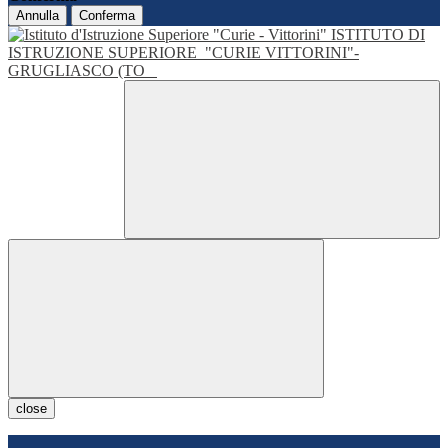
Annulla
Conferma
ISTITUTO DI
ISTRUZIONE SUPERIORE
"CURIE VITTORINI"-
GRUGLIASCO (TO
close