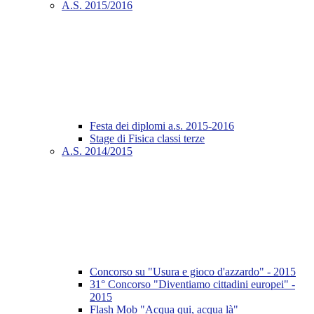
A.S. 2015/2016
Festa dei diplomi a.s. 2015-2016
Stage di Fisica classi terze
A.S. 2014/2015
Concorso su "Usura e gioco d'azzardo" - 2015
31° Concorso "Diventiamo cittadini europei" -
2015
Flash Mob "Acqua qui, acqua là"