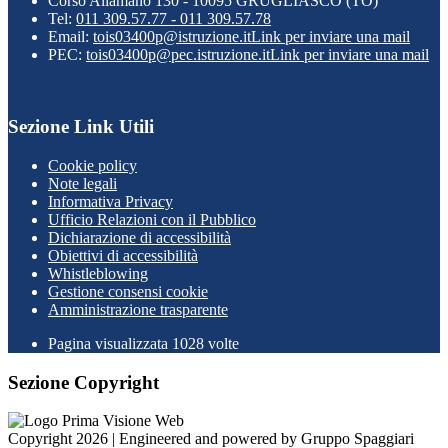
Corso Allamano 130 - 10095 GRUGLIASCO (TO)
Tel:
011 309.57.77 - 011 309.57.78
Email:
tois03400p@istruzione.it
Link per inviare una mail
PEC:
tois03400p@pec.istruzione.it
Link per inviare una mail
Sezione Link Utili
Cookie policy
Note legali
Informativa Privacy
Ufficio Relazioni con il Pubblico
Dichiarazione di accessibilità
Obiettivi di accessibilità
Whistleblowing
Gestione consensi cookie
Amministrazione trasparente
Pagina visualizzata
1028
volte
Sezione Copyright
Copyright 2026 | Engineered and powered by Gruppo Spaggiari