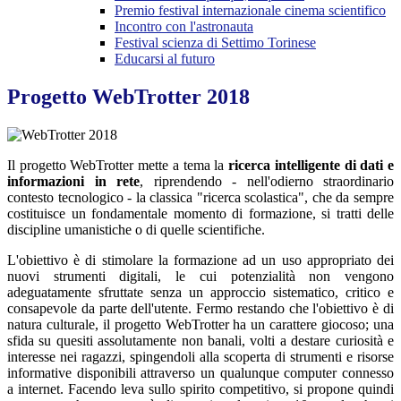
Premio festival internazionale cinema scientifico
Incontro con l'astronauta
Festival scienza di Settimo Torinese
Educarsi al futuro
Progetto WebTrotter 2018
Il progetto WebTrotter mette a tema la
ricerca intelligente di dati e
informazioni in rete
, riprendendo - nell'odierno straordinario
contesto tecnologico - la classica "ricerca scolastica", che da sempre
costituisce un fondamentale momento di formazione, si tratti delle
discipline umanistiche o di quelle scientifiche.
L'obiettivo è di stimolare la formazione ad un uso appropriato dei
nuovi strumenti digitali, le cui potenzialità non vengono
adeguatamente sfruttate senza un approccio sistematico, critico e
consapevole da parte dell'utente. Fermo restando che l'obiettivo è di
natura culturale, il progetto WebTrotter ha un carattere giocoso; una
sfida su quesiti assolutamente non banali, volti a destare curiosità e
interesse nei ragazzi, spingendoli alla scoperta di strumenti e risorse
informative disponibili attraverso un qualunque computer connesso
a internet. Facendo leva sullo spirito competitivo, si propone quindi