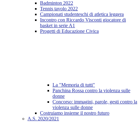
Badminton 2022
Tennis tavolo 2022
Campionati studenteschi di atletica leggera
Incontro con Riccardo Visconti giocatore di
basket in serie A1
Progetti di Educazione Civica
La "Memoria di tutti"
Panchina Rossa contro la violenza sulle
donne
Concorso: immagini, parole, gesti contro la
violenza sulle donne
Costruiamo insieme il nostro futuro
A.S. 2020/2021