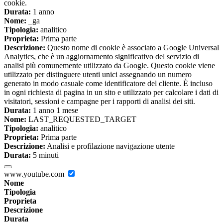
cookie.
Durata:
1 anno
Nome:
_ga
Tipologia:
analitico
Proprieta:
Prima parte
Descrizione:
Questo nome di cookie è associato a Google Universal
Analytics, che è un aggiornamento significativo del servizio di
analisi più comunemente utilizzato da Google. Questo cookie viene
utilizzato per distinguere utenti unici assegnando un numero
generato in modo casuale come identificatore del cliente. È incluso
in ogni richiesta di pagina in un sito e utilizzato per calcolare i dati di
visitatori, sessioni e campagne per i rapporti di analisi dei siti.
Durata:
1 anno 1 mese
Nome:
LAST_REQUESTED_TARGET
Tipologia:
analitico
Proprieta:
Prima parte
Descrizione:
Analisi e profilazione navigazione utente
Durata:
5 minuti
www.youtube.com
Nome
Tipologia
Proprieta
Descrizione
Durata