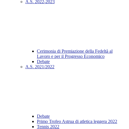
A.S. 2022-2023
Cerimonia di Premiazione della Fedeltà al
Lavoro e per il Progresso Economico
Debate
A.S. 2021/2022
Debate
Primo Trofeo Astrua di atletica leggera 2022
Tennis 2022