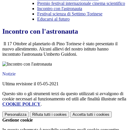
Premio festival internazionale cinema scientifico
Incontro con l'astronauta
Festival scienza di Settimo Torinese
Educarsi al futuro
Incontro con l'astronauta
Il 17 Ottobre al planetario di Pino Torinese è stato presentato il
nuovo allestimento. Alcuni allievi del nostro istituto hanno
incontrato l'astronauta Umberto Guidoni.
Notizie
Ultima revisione il 05-05-2021
Questo sito o gli strumenti terzi da questo utilizzati si avvalgono di
cookie necessari al funzionamento ed utili alle finalità illustrate nella
COOKIE POLICY
.
Personalizza
Rifiuta tutti
i cookies
Accetta tutti
i cookies
Gestione cookie
In questa schermata è possibile scegliere quali cookie consentire.