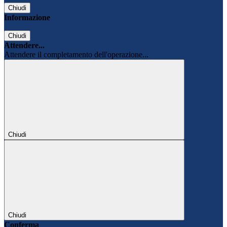
Chiudi
Informazione
Chiudi
Attendere...
Attendere il completamento dell'operazione...
Chiudi
Chiudi
Conferma