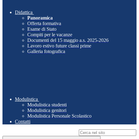
Didattica
Panoramica
Offerta formativa
Esame di Stato
Compiti per le vacanze
Documenti del 15 maggio a.s. 2025-2026
Lavoro estivo future classi prime
Galleria fotografica
Modulistica
Modulistica studenti
Modulistica genitori
Modulistica Personale Scolastico
Contatti
Campo di ricerca per le pagine del sito