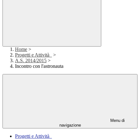
Home
>
Progetti e Attività_
>
A.S. 2014/2015
>
Incontro con l'astronauta
Menu di
navigazione
Progetti e Attività_