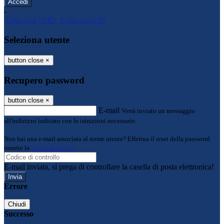
-
Entra con SPID
Entra con CIE
Seleziona utente
button close
×
Recupero password
button close
×
E-mail
Verrà inviato un messaggio
all'indirizzo indicato con le istruzioni necessarie.
Non hai una e-mail associata al nome utente? Effettua il reset della password
tramite la
Login Spaggiari
E-mail inviata, si prega di controllare la casella di posta elettronica!
Errore
Chiudi
Successo