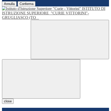
Annulla
Conferma
ISTITUTO DI
ISTRUZIONE SUPERIORE
"CURIE VITTORINI"-
GRUGLIASCO (TO
close