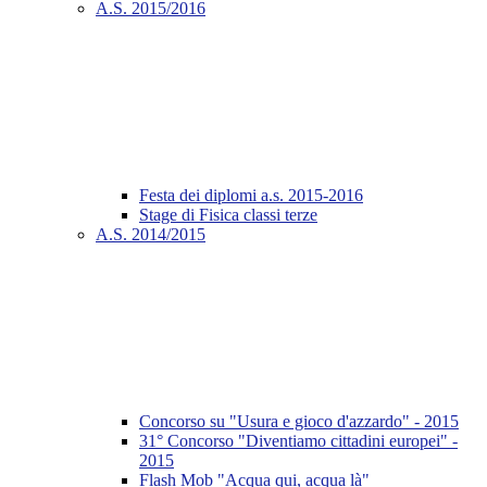
A.S. 2015/2016
Festa dei diplomi a.s. 2015-2016
Stage di Fisica classi terze
A.S. 2014/2015
Concorso su "Usura e gioco d'azzardo" - 2015
31° Concorso "Diventiamo cittadini europei" -
2015
Flash Mob "Acqua qui, acqua là"