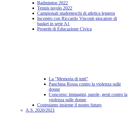
Badminton 2022
Tennis tavolo 2022
Campionati studenteschi di atletica leggera
Incontro con Riccardo Visconti giocatore di
basket in serie A1
Progetti di Educazione Civica
La "Memoria di tutti"
Panchina Rossa contro la violenza sulle
donne
Concorso: immagini, parole, gesti contro la
violenza sulle donne
Costruiamo insieme il nostro futuro
A.S. 2020/2021