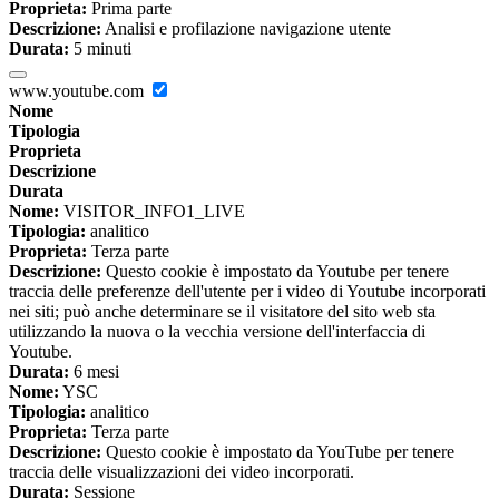
Proprieta:
Prima parte
Descrizione:
Analisi e profilazione navigazione utente
Durata:
5 minuti
www.youtube.com
Nome
Tipologia
Proprieta
Descrizione
Durata
Nome:
VISITOR_INFO1_LIVE
Tipologia:
analitico
Proprieta:
Terza parte
Descrizione:
Questo cookie è impostato da Youtube per tenere
traccia delle preferenze dell'utente per i video di Youtube incorporati
nei siti; può anche determinare se il visitatore del sito web sta
utilizzando la nuova o la vecchia versione dell'interfaccia di
Youtube.
Durata:
6 mesi
Nome:
YSC
Tipologia:
analitico
Proprieta:
Terza parte
Descrizione:
Questo cookie è impostato da YouTube per tenere
traccia delle visualizzazioni dei video incorporati.
Durata:
Sessione