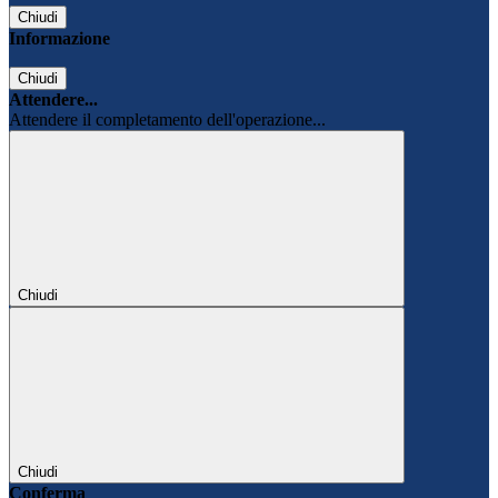
Chiudi
Informazione
Chiudi
Attendere...
Attendere il completamento dell'operazione...
Chiudi
Chiudi
Conferma