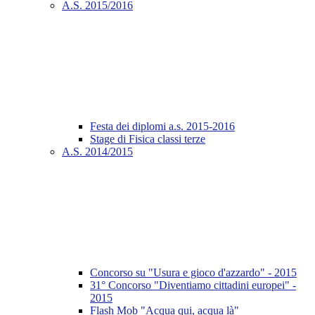
A.S. 2015/2016
Festa dei diplomi a.s. 2015-2016
Stage di Fisica classi terze
A.S. 2014/2015
Concorso su "Usura e gioco d'azzardo" - 2015
31° Concorso "Diventiamo cittadini europei" -
2015
Flash Mob "Acqua qui, acqua là"