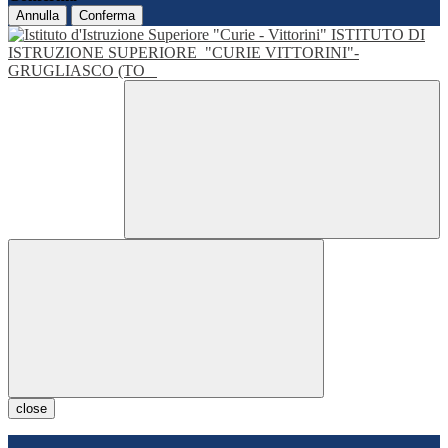
Annulla
Conferma
ISTITUTO DI
ISTRUZIONE SUPERIORE
"CURIE VITTORINI"-
GRUGLIASCO (TO
close