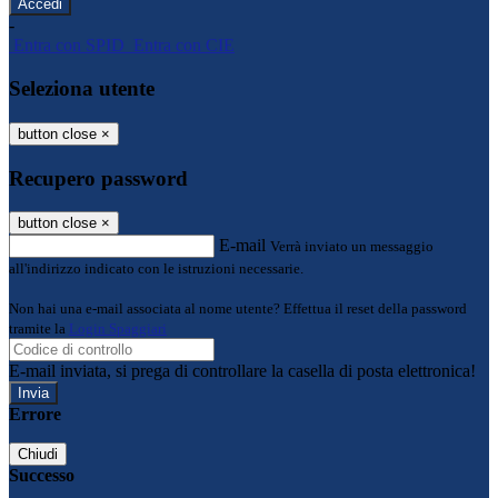
-
Entra con SPID
Entra con CIE
Seleziona utente
button close
×
Recupero password
button close
×
E-mail
Verrà inviato un messaggio
all'indirizzo indicato con le istruzioni necessarie.
Non hai una e-mail associata al nome utente? Effettua il reset della password
tramite la
Login Spaggiari
E-mail inviata, si prega di controllare la casella di posta elettronica!
Errore
Chiudi
Successo