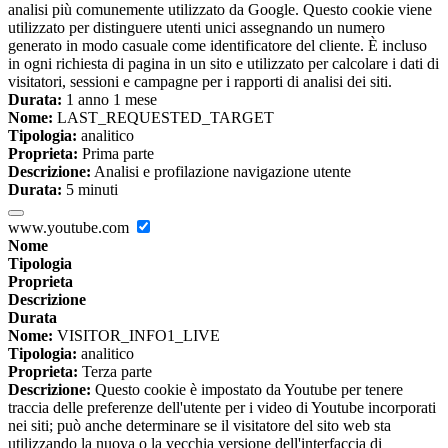
analisi più comunemente utilizzato da Google. Questo cookie viene
utilizzato per distinguere utenti unici assegnando un numero
generato in modo casuale come identificatore del cliente. È incluso
in ogni richiesta di pagina in un sito e utilizzato per calcolare i dati di
visitatori, sessioni e campagne per i rapporti di analisi dei siti.
Durata:
1 anno 1 mese
Nome:
LAST_REQUESTED_TARGET
Tipologia:
analitico
Proprieta:
Prima parte
Descrizione:
Analisi e profilazione navigazione utente
Durata:
5 minuti
www.youtube.com
Nome
Tipologia
Proprieta
Descrizione
Durata
Nome:
VISITOR_INFO1_LIVE
Tipologia:
analitico
Proprieta:
Terza parte
Descrizione:
Questo cookie è impostato da Youtube per tenere
traccia delle preferenze dell'utente per i video di Youtube incorporati
nei siti; può anche determinare se il visitatore del sito web sta
utilizzando la nuova o la vecchia versione dell'interfaccia di