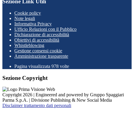
Sezione Link Utili
Cookie policy
Note legali
Informativa Privacy
Ufficio Relazioni con il Pubblico
Dichiarazione di accessibilità
Obiettivi di accessibilità
Whistleblowing
Gestione consensi cookie
Amministrazione trasparente
Pagina visualizzata
978
volte
Sezione Copyright
Copyright 2026 | Engineered and powered by Gruppo Spaggiari
Parma S.p.A. | Divisione Publishing & New Social Media
Disclaimer trattamento dati personali