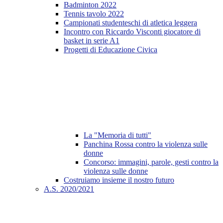
Badminton 2022
Tennis tavolo 2022
Campionati studenteschi di atletica leggera
Incontro con Riccardo Visconti giocatore di
basket in serie A1
Progetti di Educazione Civica
La "Memoria di tutti"
Panchina Rossa contro la violenza sulle
donne
Concorso: immagini, parole, gesti contro la
violenza sulle donne
Costruiamo insieme il nostro futuro
A.S. 2020/2021