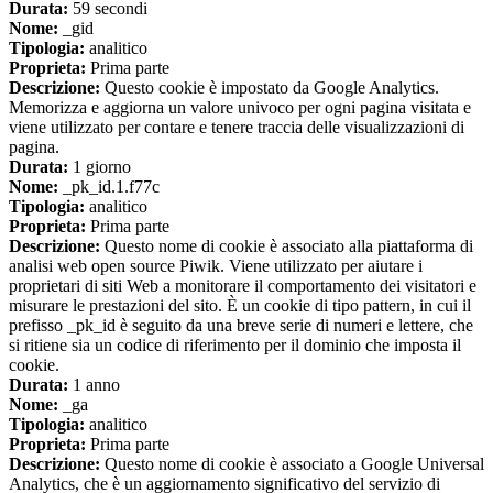
Durata:
59 secondi
Nome:
_gid
Tipologia:
analitico
Proprieta:
Prima parte
Descrizione:
Questo cookie è impostato da Google Analytics.
Memorizza e aggiorna un valore univoco per ogni pagina visitata e
viene utilizzato per contare e tenere traccia delle visualizzazioni di
pagina.
Durata:
1 giorno
Nome:
_pk_id.1.f77c
Tipologia:
analitico
Proprieta:
Prima parte
Descrizione:
Questo nome di cookie è associato alla piattaforma di
analisi web open source Piwik. Viene utilizzato per aiutare i
proprietari di siti Web a monitorare il comportamento dei visitatori e
misurare le prestazioni del sito. È un cookie di tipo pattern, in cui il
prefisso _pk_id è seguito da una breve serie di numeri e lettere, che
si ritiene sia un codice di riferimento per il dominio che imposta il
cookie.
Durata:
1 anno
Nome:
_ga
Tipologia:
analitico
Proprieta:
Prima parte
Descrizione:
Questo nome di cookie è associato a Google Universal
Analytics, che è un aggiornamento significativo del servizio di