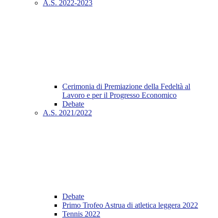
A.S. 2022-2023
Cerimonia di Premiazione della Fedeltà al
Lavoro e per il Progresso Economico
Debate
A.S. 2021/2022
Debate
Primo Trofeo Astrua di atletica leggera 2022
Tennis 2022