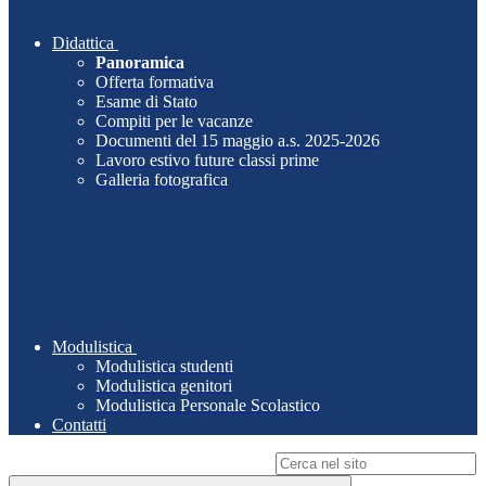
Didattica
Panoramica
Offerta formativa
Esame di Stato
Compiti per le vacanze
Documenti del 15 maggio a.s. 2025-2026
Lavoro estivo future classi prime
Galleria fotografica
Modulistica
Modulistica studenti
Modulistica genitori
Modulistica Personale Scolastico
Contatti
Campo di ricerca per le pagine del sito