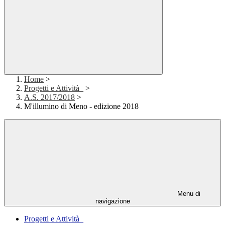
Home
>
Progetti e Attività_
>
A.S. 2017/2018
>
M'illumino di Meno - edizione 2018
Menu di
navigazione
Progetti e Attività_