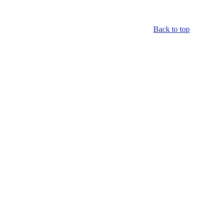
Back to top