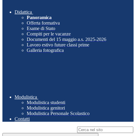
Didattica
Panoramica
Offerta formativa
Esame di Stato
Compiti per le vacanze
Documenti del 15 maggio a.s. 2025-2026
Lavoro estivo future classi prime
Galleria fotografica
Modulistica
Modulistica studenti
Modulistica genitori
Modulistica Personale Scolastico
Contatti
Campo di ricerca per le pagine del sito