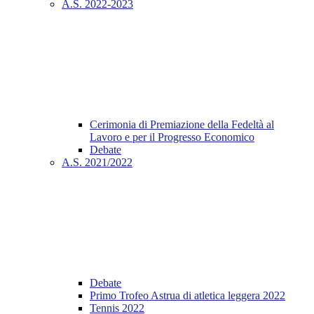
A.S. 2022-2023
Cerimonia di Premiazione della Fedeltà al
Lavoro e per il Progresso Economico
Debate
A.S. 2021/2022
Debate
Primo Trofeo Astrua di atletica leggera 2022
Tennis 2022