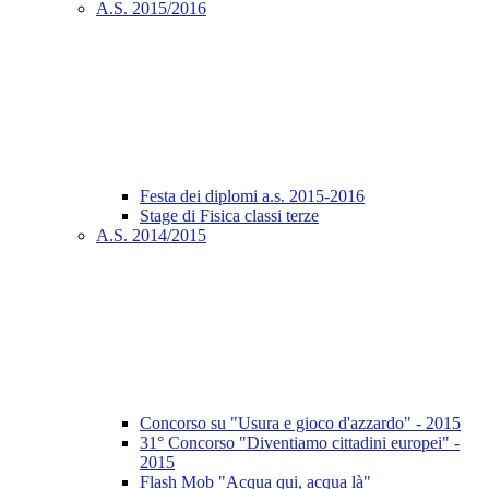
A.S. 2015/2016
Festa dei diplomi a.s. 2015-2016
Stage di Fisica classi terze
A.S. 2014/2015
Concorso su "Usura e gioco d'azzardo" - 2015
31° Concorso "Diventiamo cittadini europei" -
2015
Flash Mob "Acqua qui, acqua là"