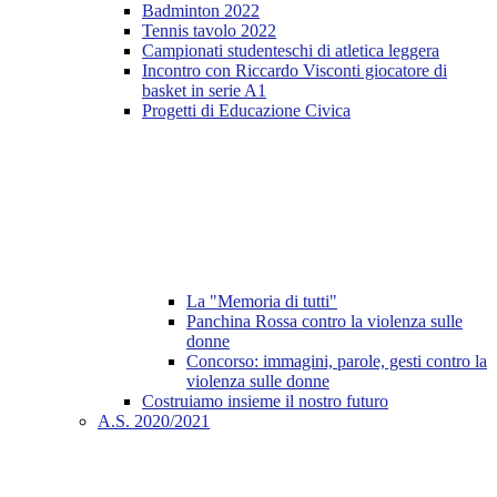
Badminton 2022
Tennis tavolo 2022
Campionati studenteschi di atletica leggera
Incontro con Riccardo Visconti giocatore di
basket in serie A1
Progetti di Educazione Civica
La "Memoria di tutti"
Panchina Rossa contro la violenza sulle
donne
Concorso: immagini, parole, gesti contro la
violenza sulle donne
Costruiamo insieme il nostro futuro
A.S. 2020/2021