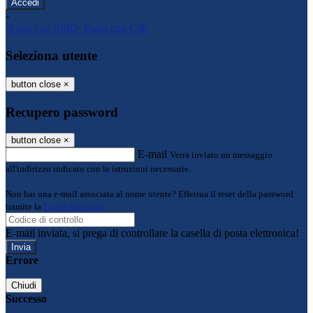
-
Entra con SPID
Entra con CIE
Seleziona utente
button close
×
Recupero password
button close
×
E-mail
Verrà inviato un messaggio
all'indirizzo indicato con le istruzioni necessarie.
Non hai una e-mail associata al nome utente? Effettua il reset della password
tramite la
Login Spaggiari
E-mail inviata, si prega di controllare la casella di posta elettronica!
Errore
Chiudi
Successo