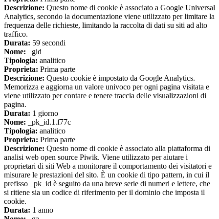
Descrizione:
Questo nome di cookie è associato a Google Universal
Analytics, secondo la documentazione viene utilizzato per limitare la
frequenza delle richieste, limitando la raccolta di dati su siti ad alto
traffico.
Durata:
59 secondi
Nome:
_gid
Tipologia:
analitico
Proprieta:
Prima parte
Descrizione:
Questo cookie è impostato da Google Analytics.
Memorizza e aggiorna un valore univoco per ogni pagina visitata e
viene utilizzato per contare e tenere traccia delle visualizzazioni di
pagina.
Durata:
1 giorno
Nome:
_pk_id.1.f77c
Tipologia:
analitico
Proprieta:
Prima parte
Descrizione:
Questo nome di cookie è associato alla piattaforma di
analisi web open source Piwik. Viene utilizzato per aiutare i
proprietari di siti Web a monitorare il comportamento dei visitatori e
misurare le prestazioni del sito. È un cookie di tipo pattern, in cui il
prefisso _pk_id è seguito da una breve serie di numeri e lettere, che
si ritiene sia un codice di riferimento per il dominio che imposta il
cookie.
Durata:
1 anno
Nome:
_ga