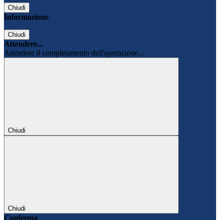
Chiudi
Informazione
Chiudi
Attendere...
Attendere il completamento dell'operazione...
Chiudi
Chiudi
Conferma