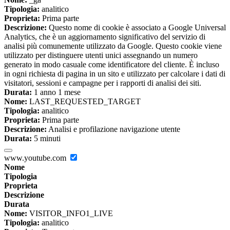
Tipologia:
analitico
Proprieta:
Prima parte
Descrizione:
Questo nome di cookie è associato a Google Universal
Analytics, che è un aggiornamento significativo del servizio di
analisi più comunemente utilizzato da Google. Questo cookie viene
utilizzato per distinguere utenti unici assegnando un numero
generato in modo casuale come identificatore del cliente. È incluso
in ogni richiesta di pagina in un sito e utilizzato per calcolare i dati di
visitatori, sessioni e campagne per i rapporti di analisi dei siti.
Durata:
1 anno 1 mese
Nome:
LAST_REQUESTED_TARGET
Tipologia:
analitico
Proprieta:
Prima parte
Descrizione:
Analisi e profilazione navigazione utente
Durata:
5 minuti
www.youtube.com
Nome
Tipologia
Proprieta
Descrizione
Durata
Nome:
VISITOR_INFO1_LIVE
Tipologia:
analitico