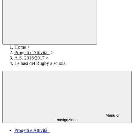
Home
>
Progetti e Attività_
>
A.S. 2016/2017
>
Le basi del Rugby a scuola
Menu di
navigazione
Progetti e Attività_