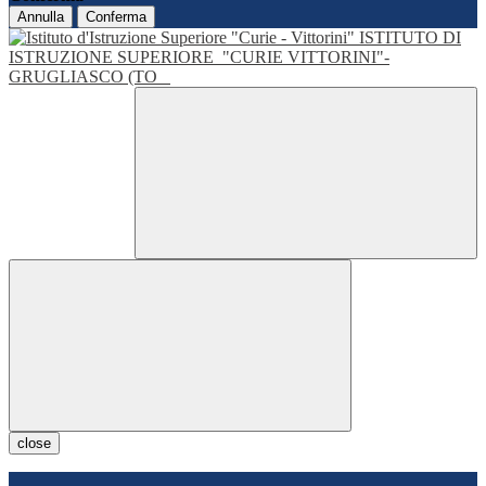
Annulla
Conferma
ISTITUTO DI
ISTRUZIONE SUPERIORE
"CURIE VITTORINI"-
GRUGLIASCO (TO
close