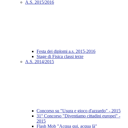
A.S. 2015/2016
Festa dei diplomi a.s. 2015-2016
Stage di Fisica classi terze
A.S. 2014/2015
Concorso su "Usura e gioco d'azzardo" - 2015
31° Concorso "Diventiamo cittadini europei" -
2015
Flash Mob "Acqua qui, acqua là"