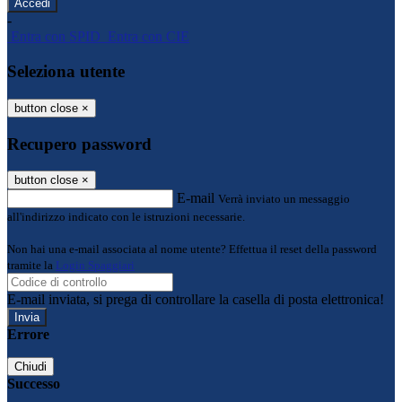
-
Entra con SPID
Entra con CIE
Seleziona utente
button close
×
Recupero password
button close
×
E-mail
Verrà inviato un messaggio
all'indirizzo indicato con le istruzioni necessarie.
Non hai una e-mail associata al nome utente? Effettua il reset della password
tramite la
Login Spaggiari
E-mail inviata, si prega di controllare la casella di posta elettronica!
Errore
Chiudi
Successo