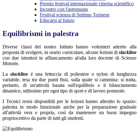
Premio festival internazionale cinema scientifico
Incontro con l'astronauta
Festival scienza di Settimo Torinese
Educarsi al futuro
Equilibrismi in palestra
Diverse classi del nostro Istituto hanno volentieri aderito alla
proposta di svolgere, in orario curriculare, alcune lezioni di
slackline
con due istruttori in affiancamento al/alla loro docente di Scienze
Motorie.
La
slackline
è una fettuccia di poliestere o nylon di lunghezza
variabile, tesa tra due punti fissi, sulla quale si cammina: si tratta,
pertanto, di un'attività basata sull'equilibrio e il bilanciamento
dinamico, utilissimo per ogni tipo di sport e di lavoro posturale.
I Tecnici resisi disponibili per le lezioni hanno allestito lo spazio-
palestra in modo funzionale anche per la preparazione graduale
all'attività vera e propria, così da mantenere un buon impegno
propriocettivo da parte di tutti gli studenti.