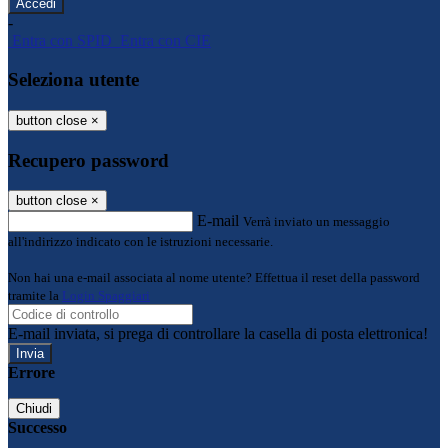
-
Entra con SPID
Entra con CIE
Seleziona utente
button close
×
Recupero password
button close
×
E-mail
Verrà inviato un messaggio
all'indirizzo indicato con le istruzioni necessarie.
Non hai una e-mail associata al nome utente? Effettua il reset della password
tramite la
Login Spaggiari
E-mail inviata, si prega di controllare la casella di posta elettronica!
Errore
Chiudi
Successo