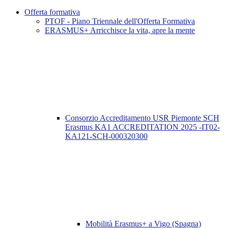
Offerta formativa
PTOF - Piano Triennale dell'Offerta Formativa
ERASMUS+ Arricchisce la vita, apre la mente
Consorzio Accreditamento USR Piemonte SCH
Erasmus KA1 ACCREDITATION 2025 -IT02-
KA121-SCH-000320300
Mobilità Erasmus+ a Vigo (Spagna)