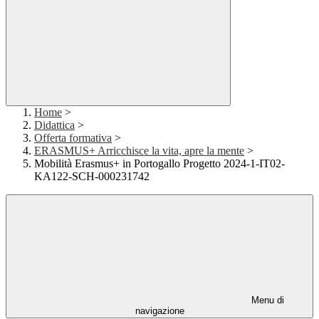
Home
>
Didattica
>
Offerta formativa
>
ERASMUS+ Arricchisce la vita, apre la mente
>
Mobilità Erasmus+ in Portogallo Progetto 2024-1-IT02-
KA122-SCH-000231742
Menu di
navigazione