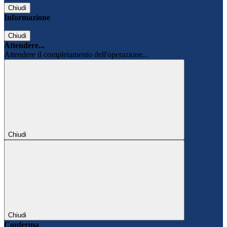
Chiudi
Informazione
Chiudi
Attendere...
Attendere il completamento dell'operazione...
Chiudi
Chiudi
Conferma