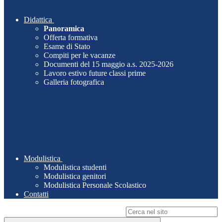
Didattica
Panoramica
Offerta formativa
Esame di Stato
Compiti per le vacanze
Documenti del 15 maggio a.s. 2025-2026
Lavoro estivo future classi prime
Galleria fotografica
Modulistica
Modulistica studenti
Modulistica genitori
Modulistica Personale Scolastico
Contatti
Campo di ricerca per le pagine del sito