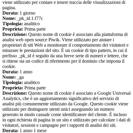
viene utilizzato per contare e tenere traccia delle visualizzazioni di
pagina.
Durata:
1 giorno
Nome:
_pk_id.1.f77c
Tipologia:
analitico
Proprieta:
Prima parte
Descrizione:
Questo nome di cookie è associato alla piattaforma di
analisi web open source Piwik. Viene utilizzato per aiutare i
proprietari di siti Web a monitorare il comportamento dei visitatori e
misurare le prestazioni del sito. È un cookie di tipo pattern, in cui il
prefisso _pk_id è seguito da una breve serie di numeri e lettere, che
si ritiene sia un codice di riferimento per il dominio che imposta il
cookie.
Durata:
1 anno
Nome:
_ga
Tipologia:
analitico
Proprieta:
Prima parte
Descrizione:
Questo nome di cookie è associato a Google Universal
Analytics, che è un aggiornamento significativo del servizio di
analisi più comunemente utilizzato da Google. Questo cookie viene
utilizzato per distinguere utenti unici assegnando un numero
generato in modo casuale come identificatore del cliente. È incluso
in ogni richiesta di pagina in un sito e utilizzato per calcolare i dati di
visitatori, sessioni e campagne per i rapporti di analisi dei siti.
Durata:
1 anno 1 mese