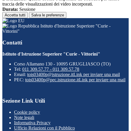
traccia delle visualizzazioni dei video incorporati.
Durata:
Sessione
Accetta tutti
Salva le preferenze
Istituto d'Istruzione Superiore "Curie -
Vittorini"
Contatti
Istituto d'Istruzione Superiore "Curie - Vittorini"
Corso Allamano 130 - 10095 GRUGLIASCO (TO)
Tel:
011 309.57.77 - 011 309.57.78
Email:
tois03400p@istruzione.it
Link per inviare una mail
PEC:
tois03400p@pec.istruzione.it
Link per inviare una mail
Sezione Link Utili
Cookie policy
Note legali
Informativa Privacy
Ufficio Relazioni con il Pubblico