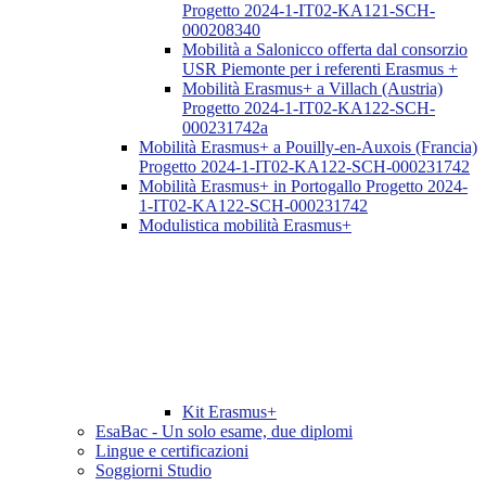
Progetto 2024-1-IT02-KA121-SCH-
000208340
Mobilità a Salonicco offerta dal consorzio
USR Piemonte per i referenti Erasmus +
Mobilità Erasmus+ a Villach (Austria)
Progetto 2024-1-IT02-KA122-SCH-
000231742a
Mobilità Erasmus+ a Pouilly-en-Auxois (Francia)
Progetto 2024-1-IT02-KA122-SCH-000231742
Mobilità Erasmus+ in Portogallo Progetto 2024-
1-IT02-KA122-SCH-000231742
Modulistica mobilità Erasmus+
Kit Erasmus+
EsaBac - Un solo esame, due diplomi
Lingue e certificazioni
Soggiorni Studio