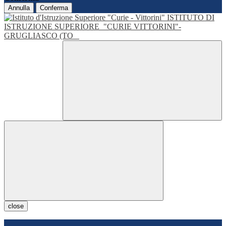
Annulla
Conferma
ISTITUTO DI
ISTRUZIONE SUPERIORE
"CURIE VITTORINI"-
GRUGLIASCO (TO
close