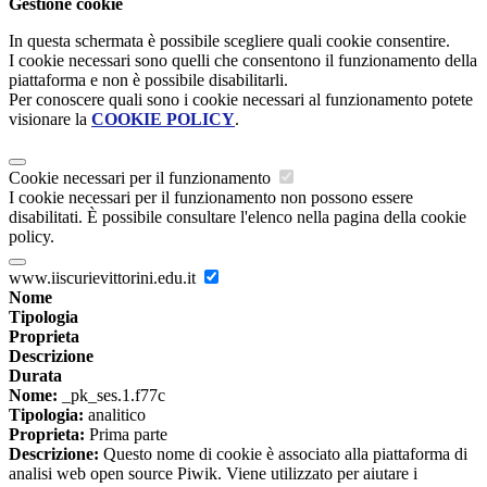
Gestione cookie
In questa schermata è possibile scegliere quali cookie consentire.
I cookie necessari sono quelli che consentono il funzionamento della
piattaforma e non è possibile disabilitarli.
Per conoscere quali sono i cookie necessari al funzionamento potete
visionare la
COOKIE POLICY
.
Cookie necessari per il funzionamento
I cookie necessari per il funzionamento non possono essere
disabilitati. È possibile consultare l'elenco nella pagina della cookie
policy.
www.iiscurievittorini.edu.it
Nome
Tipologia
Proprieta
Descrizione
Durata
Nome:
_pk_ses.1.f77c
Tipologia:
analitico
Proprieta:
Prima parte
Descrizione:
Questo nome di cookie è associato alla piattaforma di
analisi web open source Piwik. Viene utilizzato per aiutare i