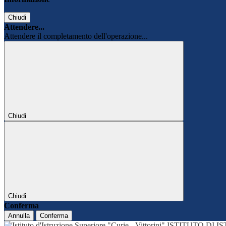
Chiudi
Attendere...
Attendere il completamento dell'operazione...
Chiudi
Chiudi
Conferma
Annulla
Conferma
ISTITUTO DI 