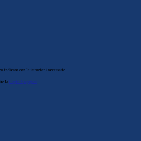
o indicato con le istruzioni necessarie.
ite la
Login Spaggiari