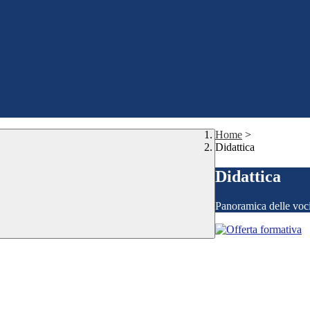
Home
>
Didattica
Didattica
Panoramica delle voc