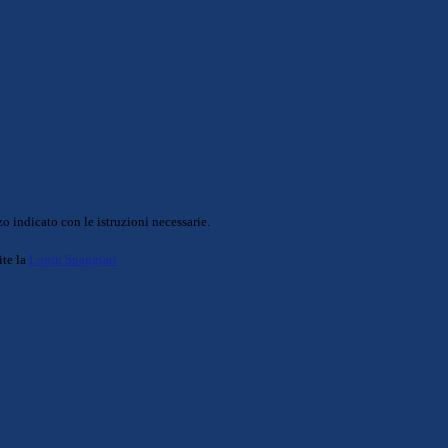
o indicato con le istruzioni necessarie.
ite la
Login Spaggiari