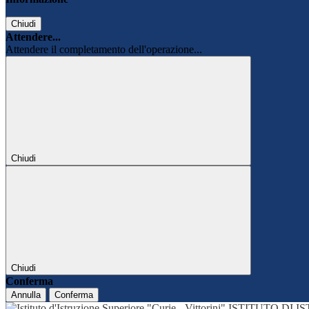
Chiudi
Attendere...
Attendere il completamento dell'operazione...
Chiudi
Chiudi
Conferma
Annulla
Conferma
ISTITUTO DI 