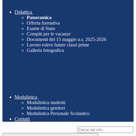
Didattica
Panoramica
Offerta formativa
Esame di Stato
Compiti per le vacanze
Documenti del 15 maggio a.s. 2025-2026
Lavoro estivo future classi prime
Galleria fotografica
Modulistica
Modulistica studenti
Modulistica genitori
Modulistica Personale Scolastico
Contatti
Campo di ricerca per le pagine del sito