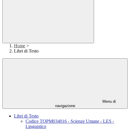
Home
>
Libri di Testo
Menu di
navigazione
Libri di Testo
Codice TOPM034016 - Scienze Umane - LES -
Linguistico