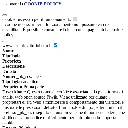
visionare la
COOKIE POLICY
.
Cookie necessari per il funzionamento
I cookie necessari per il funzionamento non possono essere
disabilitati. È possibile consultare l'elenco nella pagina della cookie
policy.
www.iiscurievittorini.edu.it
Nome
Tipologia
Proprieta
Descrizione
Durata
Nome:
_pk_ses.1.f77c
Tipologia:
analitico
Proprieta:
Prima parte
Descrizione:
Questo nome di cookie è associato alla piattaforma di
analisi web open source Piwik. Viene utilizzato per aiutare i
proprietari di siti Web a monitorare il comportamento dei visitatori e
misurare le prestazioni del sito. È un cookie di tipo pattern, in cui il
prefisso _pk_ses è seguito da una breve serie di numeri e lettere, che
si ritiene sia un codice di riferimento per il dominio che imposta il
cookie.
Durata:
30 minuti