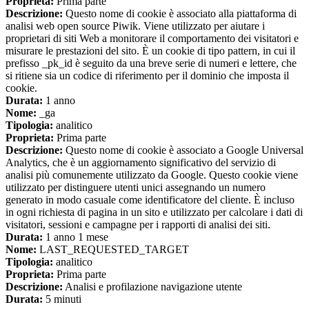
Proprieta:
Prima parte
Descrizione:
Questo nome di cookie è associato alla piattaforma di
analisi web open source Piwik. Viene utilizzato per aiutare i
proprietari di siti Web a monitorare il comportamento dei visitatori e
misurare le prestazioni del sito. È un cookie di tipo pattern, in cui il
prefisso _pk_id è seguito da una breve serie di numeri e lettere, che
si ritiene sia un codice di riferimento per il dominio che imposta il
cookie.
Durata:
1 anno
Nome:
_ga
Tipologia:
analitico
Proprieta:
Prima parte
Descrizione:
Questo nome di cookie è associato a Google Universal
Analytics, che è un aggiornamento significativo del servizio di
analisi più comunemente utilizzato da Google. Questo cookie viene
utilizzato per distinguere utenti unici assegnando un numero
generato in modo casuale come identificatore del cliente. È incluso
in ogni richiesta di pagina in un sito e utilizzato per calcolare i dati di
visitatori, sessioni e campagne per i rapporti di analisi dei siti.
Durata:
1 anno 1 mese
Nome:
LAST_REQUESTED_TARGET
Tipologia:
analitico
Proprieta:
Prima parte
Descrizione:
Analisi e profilazione navigazione utente
Durata:
5 minuti