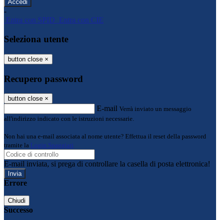
-
Entra con SPID
Entra con CIE
Seleziona utente
button close
×
Recupero password
button close
×
E-mail
Verrà inviato un messaggio
all'indirizzo indicato con le istruzioni necessarie.
Non hai una e-mail associata al nome utente? Effettua il reset della password
tramite la
Login Spaggiari
E-mail inviata, si prega di controllare la casella di posta elettronica!
Errore
Chiudi
Successo