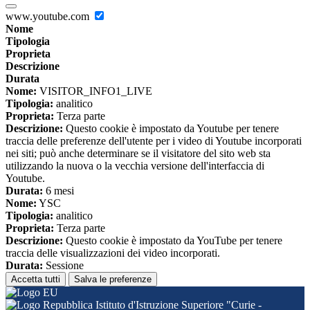
www.youtube.com
Nome
Tipologia
Proprieta
Descrizione
Durata
Nome:
VISITOR_INFO1_LIVE
Tipologia:
analitico
Proprieta:
Terza parte
Descrizione:
Questo cookie è impostato da Youtube per tenere
traccia delle preferenze dell'utente per i video di Youtube incorporati
nei siti; può anche determinare se il visitatore del sito web sta
utilizzando la nuova o la vecchia versione dell'interfaccia di
Youtube.
Durata:
6 mesi
Nome:
YSC
Tipologia:
analitico
Proprieta:
Terza parte
Descrizione:
Questo cookie è impostato da YouTube per tenere
traccia delle visualizzazioni dei video incorporati.
Durata:
Sessione
Accetta tutti
Salva le preferenze
Istituto d'Istruzione Superiore "Curie -