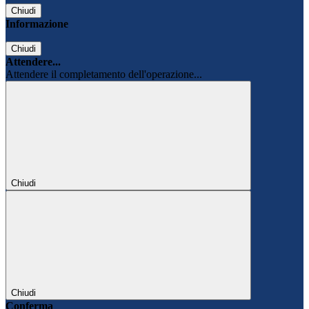
Chiudi
Informazione
Chiudi
Attendere...
Attendere il completamento dell'operazione...
Chiudi
Chiudi
Conferma