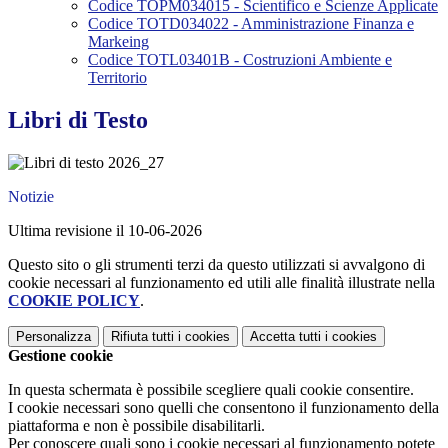
Codice TOPM034015 - Scientifico e Scienze Applicate
Codice TOTD034022 - Amministrazione Finanza e
Markeing
Codice TOTL03401B - Costruzioni Ambiente e
Territorio
Libri di Testo
Notizie
Ultima revisione il 10-06-2026
Questo sito o gli strumenti terzi da questo utilizzati si avvalgono di
cookie necessari al funzionamento ed utili alle finalità illustrate nella
COOKIE POLICY
.
Personalizza
Rifiuta tutti
i cookies
Accetta tutti
i cookies
Gestione cookie
In questa schermata è possibile scegliere quali cookie consentire.
I cookie necessari sono quelli che consentono il funzionamento della
piattaforma e non è possibile disabilitarli.
Per conoscere quali sono i cookie necessari al funzionamento potete