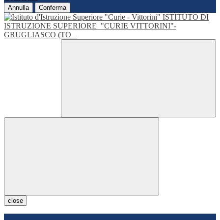
Annulla
Conferma
ISTITUTO DI
ISTRUZIONE SUPERIORE
"CURIE VITTORINI"-
GRUGLIASCO (TO
close