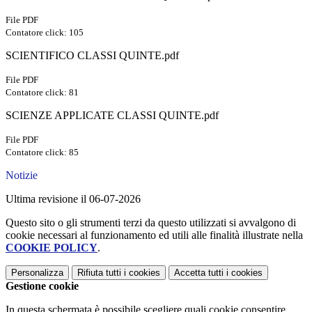
File PDF
Contatore click: 105
SCIENTIFICO CLASSI QUINTE.pdf
File PDF
Contatore click: 81
SCIENZE APPLICATE CLASSI QUINTE.pdf
File PDF
Contatore click: 85
Notizie
Ultima revisione il 06-07-2026
Questo sito o gli strumenti terzi da questo utilizzati si avvalgono di
cookie necessari al funzionamento ed utili alle finalità illustrate nella
COOKIE POLICY
.
Personalizza
Rifiuta tutti
i cookies
Accetta tutti
i cookies
Gestione cookie
In questa schermata è possibile scegliere quali cookie consentire.