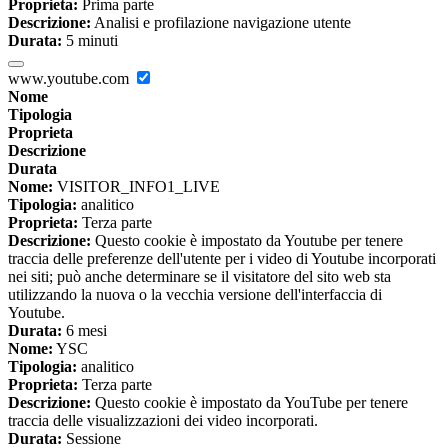
Proprieta:
Prima parte
Descrizione:
Analisi e profilazione navigazione utente
Durata:
5 minuti
www.youtube.com
Nome
Tipologia
Proprieta
Descrizione
Durata
Nome:
VISITOR_INFO1_LIVE
Tipologia:
analitico
Proprieta:
Terza parte
Descrizione:
Questo cookie è impostato da Youtube per tenere
traccia delle preferenze dell'utente per i video di Youtube incorporati
nei siti; può anche determinare se il visitatore del sito web sta
utilizzando la nuova o la vecchia versione dell'interfaccia di
Youtube.
Durata:
6 mesi
Nome:
YSC
Tipologia:
analitico
Proprieta:
Terza parte
Descrizione:
Questo cookie è impostato da YouTube per tenere
traccia delle visualizzazioni dei video incorporati.
Durata:
Sessione