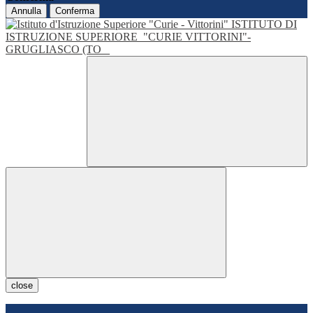
Annulla
Conferma
ISTITUTO DI
ISTRUZIONE SUPERIORE
"CURIE VITTORINI"-
GRUGLIASCO (TO
close