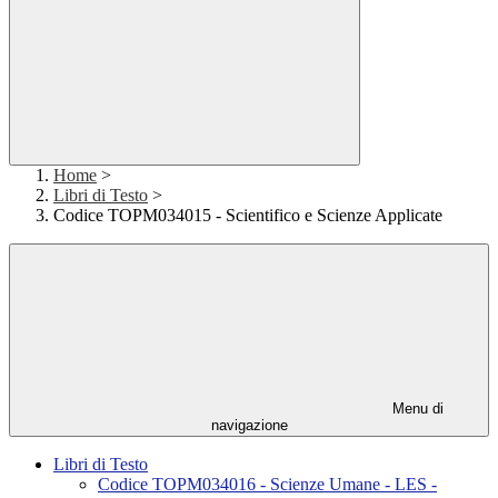
Home
>
Libri di Testo
>
Codice TOPM034015 - Scientifico e Scienze Applicate
Menu di
navigazione
Libri di Testo
Codice TOPM034016 - Scienze Umane - LES -