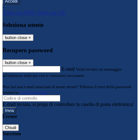
-
Entra con SPID
Entra con CIE
Seleziona utente
button close
×
Recupero password
button close
×
E-mail
Verrà inviato un messaggio
all'indirizzo indicato con le istruzioni necessarie.
Non hai una e-mail associata al nome utente? Effettua il reset della password
tramite la
Login Spaggiari
E-mail inviata, si prega di controllare la casella di posta elettronica!
Errore
Chiudi
Successo