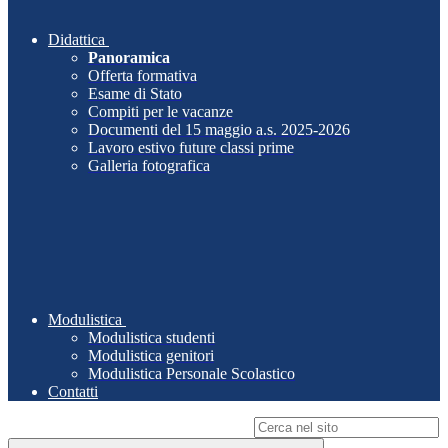
Didattica
Panoramica
Offerta formativa
Esame di Stato
Compiti per le vacanze
Documenti del 15 maggio a.s. 2025-2026
Lavoro estivo future classi prime
Galleria fotografica
Modulistica
Modulistica studenti
Modulistica genitori
Modulistica Personale Scolastico
Contatti
Campo di ricerca per le pagine del sito