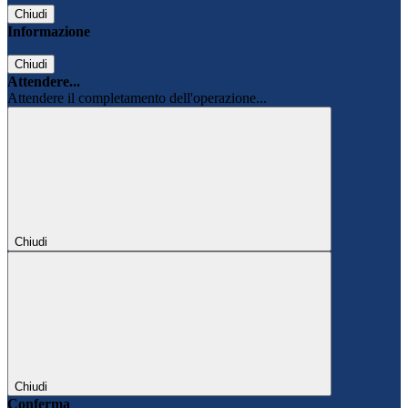
Chiudi
Informazione
Chiudi
Attendere...
Attendere il completamento dell'operazione...
Chiudi
Chiudi
Conferma