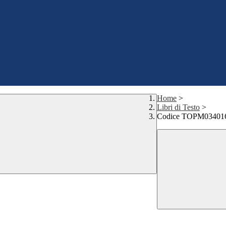
Home
>
Libri di Testo
>
Codice TOPM034016 -