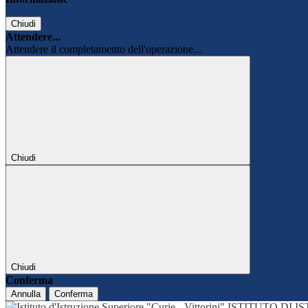
Chiudi
Attendere...
Attendere il completamento dell'operazione...
Chiudi
Chiudi
Conferma
Annulla
Conferma
ISTITUTO DI 