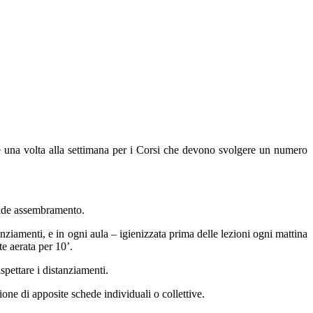
 ore una volta alla settimana per i Corsi che devono svolgere un numero
grande assembramento.
anziamenti, e in ogni aula – igienizzata prima delle lezioni ogni mattina
te aerata per 10’.
ispettare i distanziamenti.
zione di apposite schede individuali o collettive.