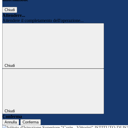
Chiudi
Attendere...
Attendere il completamento dell'operazione...
Chiudi
Chiudi
Conferma
Annulla
Conferma
ISTITUTO DI 