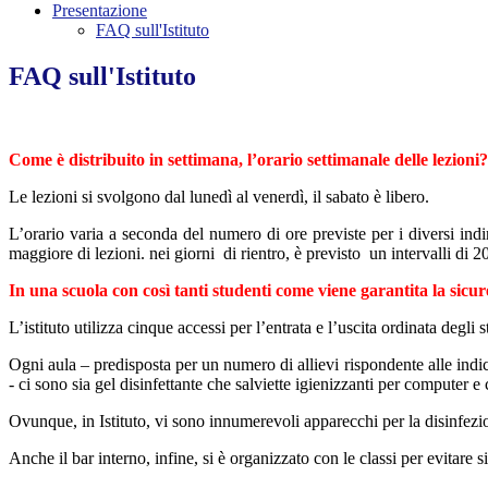
Presentazione
FAQ sull'Istituto
FAQ sull'Istituto
Come è distribuito in settimana, l’orario settimanale delle lezioni?
Le lezioni si svolgono dal lunedì al venerdì, il sabato è libero.
L’orario varia a seconda del numero di ore previste per i diversi indi
maggiore di lezioni. nei giorni di rientro, è previsto un intervalli di 2
In una scuola con così tanti studenti come viene garantita la sic
L’istituto utilizza cinque accessi per l’entrata e l’uscita ordinata degl
Ogni aula – predisposta per un numero di allievi rispondente alle indica
- ci sono sia gel disinfettante che salviette igienizzanti per computer e
Ovunque, in Istituto, vi sono innumerevoli apparecchi per la disinfezi
Anche il bar interno, infine, si è organizzato con le classi per evitare s