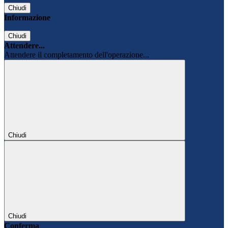
Chiudi
Informazione
Chiudi
Attendere...
Attendere il completamento dell'operazione...
Chiudi
Chiudi
Conferma