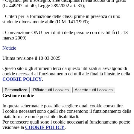
- Organici per il sostegno, aree disciplinari nella scuola di II grado
(L. 449/97 art. 40; Legge 289/2002 art. 35);
- Criteri per la formazione delle classi prime in presenza di uno
studente diversamente abile (D.M. 141/1999);
- Convenzione ONU per i diritti delle persone con disabilità (L. 18
marzo 2009)
Notizie
Ultima revisione il 10-03-2025
Questo sito o gli strumenti terzi da questo utilizzati si avvalgono di
cookie necessari al funzionamento ed utili alle finalità illustrate nella
COOKIE POLICY
.
Personalizza
Rifiuta tutti
i cookies
Accetta tutti
i cookies
Gestione cookie
In questa schermata è possibile scegliere quali cookie consentire.
I cookie necessari sono quelli che consentono il funzionamento della
piattaforma e non è possibile disabilitarli.
Per conoscere quali sono i cookie necessari al funzionamento potete
visionare la
COOKIE POLICY
.