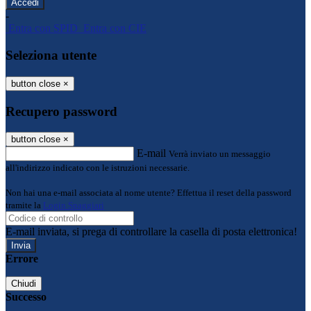
-
Entra con SPID
Entra con CIE
Seleziona utente
button close
×
Recupero password
button close
×
E-mail
Verrà inviato un messaggio
all'indirizzo indicato con le istruzioni necessarie.
Non hai una e-mail associata al nome utente? Effettua il reset della password
tramite la
Login Spaggiari
E-mail inviata, si prega di controllare la casella di posta elettronica!
Errore
Chiudi
Successo