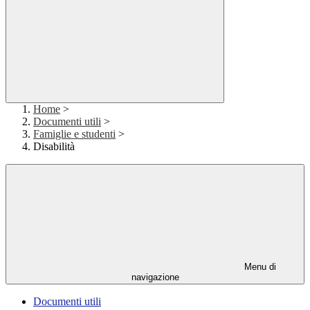
Home
>
Documenti utili
>
Famiglie e studenti
>
Disabilità
Menu di
navigazione
Documenti utili