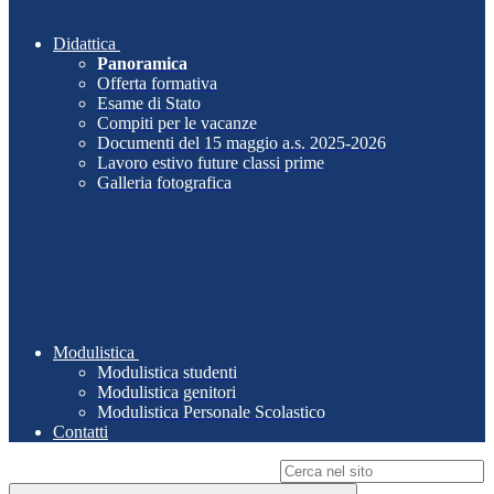
Didattica
Panoramica
Offerta formativa
Esame di Stato
Compiti per le vacanze
Documenti del 15 maggio a.s. 2025-2026
Lavoro estivo future classi prime
Galleria fotografica
Modulistica
Modulistica studenti
Modulistica genitori
Modulistica Personale Scolastico
Contatti
Campo di ricerca per le pagine del sito