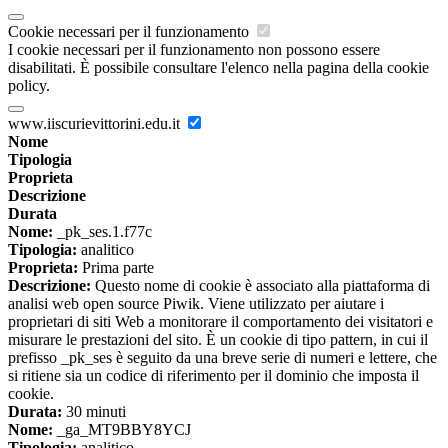
Cookie necessari per il funzionamento
I cookie necessari per il funzionamento non possono essere
disabilitati. È possibile consultare l'elenco nella pagina della cookie
policy.
www.iiscurievittorini.edu.it
Nome
Tipologia
Proprieta
Descrizione
Durata
Nome:
_pk_ses.1.f77c
Tipologia:
analitico
Proprieta:
Prima parte
Descrizione:
Questo nome di cookie è associato alla piattaforma di
analisi web open source Piwik. Viene utilizzato per aiutare i
proprietari di siti Web a monitorare il comportamento dei visitatori e
misurare le prestazioni del sito. È un cookie di tipo pattern, in cui il
prefisso _pk_ses è seguito da una breve serie di numeri e lettere, che
si ritiene sia un codice di riferimento per il dominio che imposta il
cookie.
Durata:
30 minuti
Nome:
_ga_MT9BBY8YCJ
Tipologia:
analitico