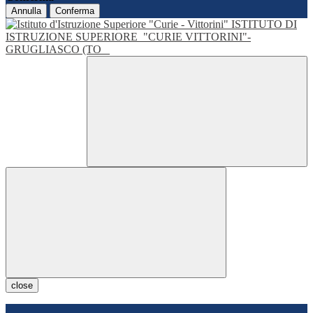
Annulla
Conferma
ISTITUTO DI
ISTRUZIONE SUPERIORE
"CURIE VITTORINI"-
GRUGLIASCO (TO
close