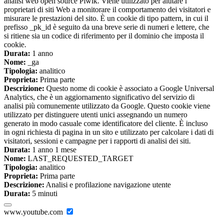
analisi web open source Piwik. Viene utilizzato per aiutare i
proprietari di siti Web a monitorare il comportamento dei visitatori e
misurare le prestazioni del sito. È un cookie di tipo pattern, in cui il
prefisso _pk_id è seguito da una breve serie di numeri e lettere, che
si ritiene sia un codice di riferimento per il dominio che imposta il
cookie.
Durata:
1 anno
Nome:
_ga
Tipologia:
analitico
Proprieta:
Prima parte
Descrizione:
Questo nome di cookie è associato a Google Universal
Analytics, che è un aggiornamento significativo del servizio di
analisi più comunemente utilizzato da Google. Questo cookie viene
utilizzato per distinguere utenti unici assegnando un numero
generato in modo casuale come identificatore del cliente. È incluso
in ogni richiesta di pagina in un sito e utilizzato per calcolare i dati di
visitatori, sessioni e campagne per i rapporti di analisi dei siti.
Durata:
1 anno 1 mese
Nome:
LAST_REQUESTED_TARGET
Tipologia:
analitico
Proprieta:
Prima parte
Descrizione:
Analisi e profilazione navigazione utente
Durata:
5 minuti
www.youtube.com