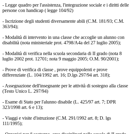
- Legge quadro per l'assistenza, l'integrazione sociale e i diritti delle
persone con handicap ( legge 104/92)
- Iscrizione degli studenti diversamente abili (C.M. 181/93; C.M.
363/94);
- Modalità di intervento in una classe che accoglie un alunno con
disabilità (nota ministeriale prot. 4798/A4a del 27 luglio 2005);
- Modalità di verifica nella scuola secondaria di II grado (nota 8
luglio 2002 prot. 12701; nota 9 maggio 2005; O.M. 90/2001);
- Prove di verifica di classe , prove equippolenti e prove
differenziate (L. 104/1992 art. 16; D.lgs 297/94 art. 318);
- Assegnazione dell'insegnante per le attività di sostegno alla classe
(Testo Unico L. 297/94)
- Esame di Stato per l'alunno disabile (L. 425/97 art. 7; DPR
323/1998 art. 6 e 13);
- Viaggi e visite d'istruzione (C.M. 291/1992 art. 8; D. lgs
111/1995);