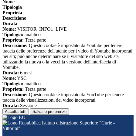
Nome
Tipologia
Proprieta
Descrizione
Durata
Nome:
VISITOR_INFO1_LIVE
Tipologia:
analitico
Proprieta:
Terza parte
Descrizione:
Questo cookie è impostato da Youtube per tenere
traccia delle preferenze dell'utente per i video di Youtube incorporati
nei siti; può anche determinare se il visitatore del sito web sta
utilizzando la nuova o la vecchia versione dell'interfaccia di
Youtube.
Durata:
6 mesi
Nome:
YSC
Tipologia:
analitico
Proprieta:
Terza parte
Descrizione:
Questo cookie è impostato da YouTube per tenere
traccia delle visualizzazioni dei video incorporati.
Durata:
Sessione
Accetta tutti
Salva le preferenze
Istituto d'Istruzione Superiore "Curie -
Vittorini"