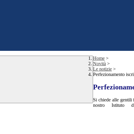
Home
>
Novità
>
Le notizie
>
Perfezionamento iscriz
Perfezionamen
Si chiede alle gentili 
nostro Istituto