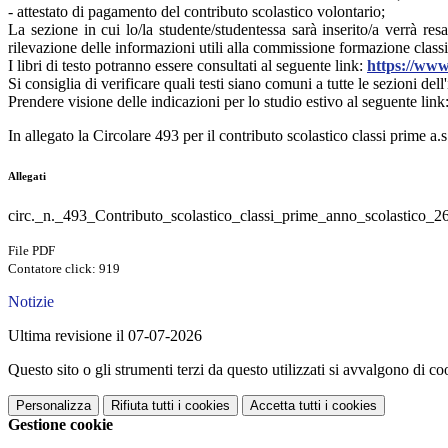
- attestato di pagamento del contributo scolastico volontario;
La sezione in cui lo/la studente/studentessa sarà inserito/a verrà r
rilevazione delle informazioni utili alla commissione formazione classi
I libri di testo potranno essere consultati al seguente link:
https://www.
Si consiglia di verificare quali testi siano comuni a tutte le sezioni dell'
Prendere visione delle indicazioni per lo studio estivo al seguente link
In allegato la Circolare 493 per il contributo scolastico classi prime a
Allegati
circ._n._493_Contributo_scolastico_classi_prime_anno_scolastico_2
File PDF
Contatore click: 919
Notizie
Ultima revisione il 07-07-2026
Questo sito o gli strumenti terzi da questo utilizzati si avvalgono di coo
Personalizza
Rifiuta tutti
i cookies
Accetta tutti
i cookies
Gestione cookie