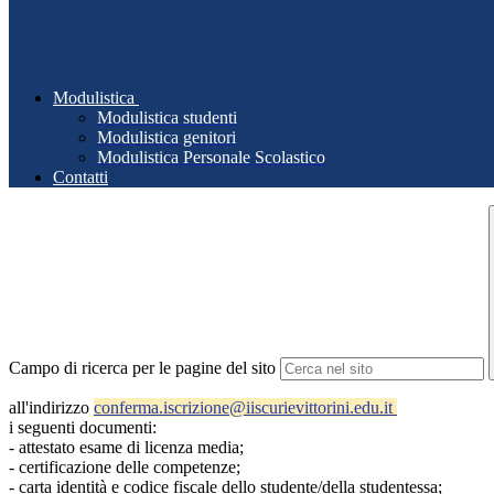
Modulistica
Modulistica studenti
Modulistica genitori
Modulistica Personale Scolastico
Contatti
Campo di ricerca per le pagine del sito
all'indirizzo
conferma.iscrizione@
iiscurievittorini.edu.it
i seguenti documenti:
- attestato esame di licenza media;
- certificazione delle competenze;
- carta identità e codice fiscale dello studente/della studentessa;