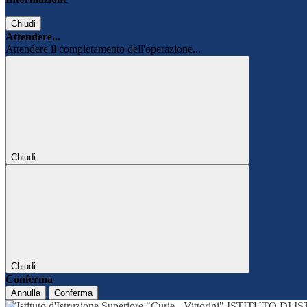
Chiudi
Attendere...
Attendere il completamento dell'operazione...
Chiudi
Chiudi
Conferma
Annulla
Conferma
ISTITUTO DI 