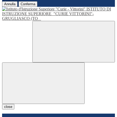
Annulla
Conferma
ISTITUTO DI
ISTRUZIONE SUPERIORE
"CURIE VITTORINI"-
GRUGLIASCO (TO
close