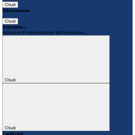
Chiudi
Informazione
Chiudi
Attendere...
Attendere il completamento dell'operazione...
Chiudi
Chiudi
Conferma