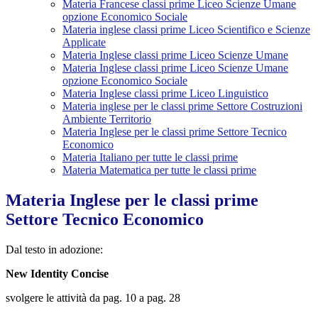
Materia Francese classi prime Liceo Scienze Umane
opzione Economico Sociale
Materia inglese classi prime Liceo Scientifico e Scienze
Applicate
Materia Inglese classi prime Liceo Scienze Umane
Materia Inglese classi prime Liceo Scienze Umane
opzione Economico Sociale
Materia Inglese classi prime Liceo Linguistico
Materia inglese per le classi prime Settore Costruzioni
Ambiente Territorio
Materia Inglese per le classi prime Settore Tecnico
Economico
Materia Italiano per tutte le classi prime
Materia Matematica per tutte le classi prime
Materia Inglese per le classi prime
Settore Tecnico Economico
Dal testo in adozione:
New Identity Concise
svolgere le attività da pag. 10 a pag. 28