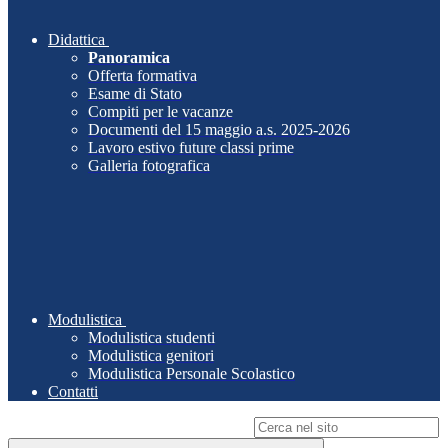
Didattica
Panoramica
Offerta formativa
Esame di Stato
Compiti per le vacanze
Documenti del 15 maggio a.s. 2025-2026
Lavoro estivo future classi prime
Galleria fotografica
Modulistica
Modulistica studenti
Modulistica genitori
Modulistica Personale Scolastico
Contatti
Campo di ricerca per le pagine del sito