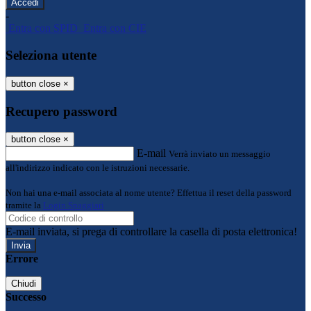
-
Entra con SPID
Entra con CIE
Seleziona utente
button close
×
Recupero password
button close
×
E-mail
Verrà inviato un messaggio
all'indirizzo indicato con le istruzioni necessarie.
Non hai una e-mail associata al nome utente? Effettua il reset della password
tramite la
Login Spaggiari
E-mail inviata, si prega di controllare la casella di posta elettronica!
Errore
Chiudi
Successo