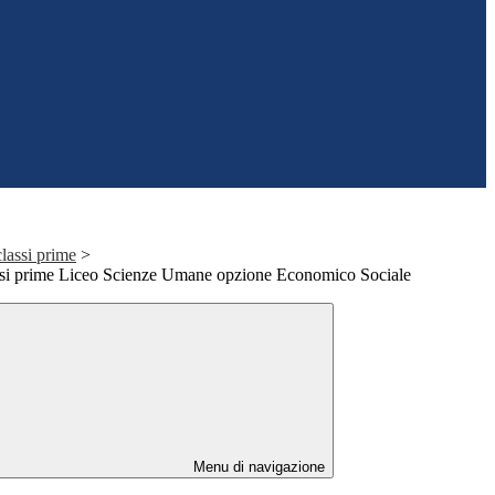
classi prime
>
ssi prime Liceo Scienze Umane opzione Economico Sociale
Menu di navigazione