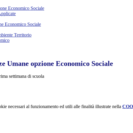
ione Economico Sociale
Applicate
one Economico Sociale
mbiente Territorio
omico
nze Umane opzione Economico Sociale
prima settimana di scuola
kie necessari al funzionamento ed utili alle finalità illustrate nella
COO