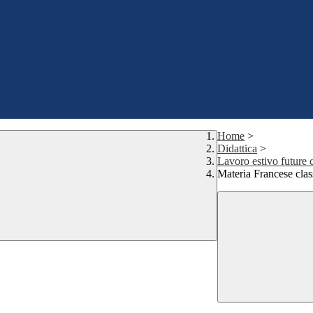
Home
>
Didattica
>
Lavoro estivo future 
Materia Francese cla