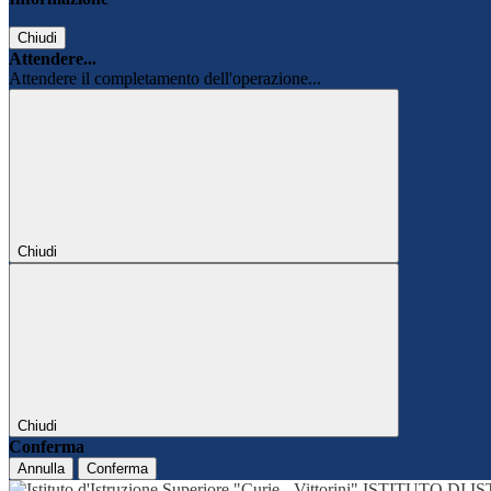
Chiudi
Attendere...
Attendere il completamento dell'operazione...
Chiudi
Chiudi
Conferma
Annulla
Conferma
ISTITUTO DI 