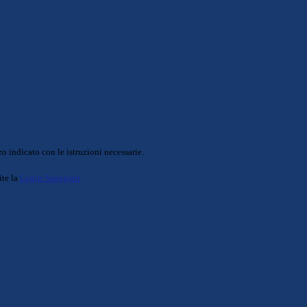
o indicato con le istruzioni necessarie.
ite la
Login Spaggiari