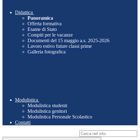
Didattica
Panoramica
Offerta formativa
Esame di Stato
Compiti per le vacanze
Documenti del 15 maggio a.s. 2025-2026
Lavoro estivo future classi prime
Galleria fotografica
Modulistica
Modulistica studenti
Modulistica genitori
Modulistica Personale Scolastico
Contatti
Campo di ricerca per le pagine del sito