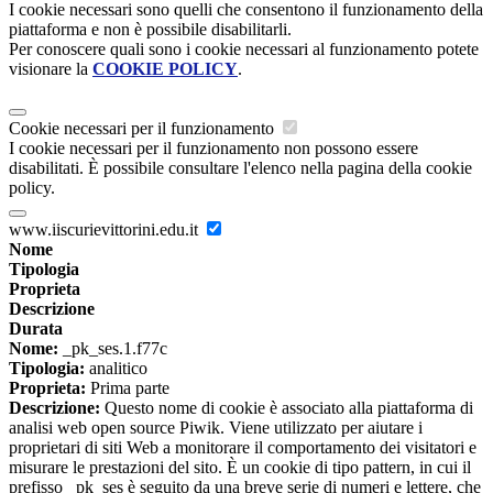
I cookie necessari sono quelli che consentono il funzionamento della
piattaforma e non è possibile disabilitarli.
Per conoscere quali sono i cookie necessari al funzionamento potete
visionare la
COOKIE POLICY
.
Cookie necessari per il funzionamento
I cookie necessari per il funzionamento non possono essere
disabilitati. È possibile consultare l'elenco nella pagina della cookie
policy.
www.iiscurievittorini.edu.it
Nome
Tipologia
Proprieta
Descrizione
Durata
Nome:
_pk_ses.1.f77c
Tipologia:
analitico
Proprieta:
Prima parte
Descrizione:
Questo nome di cookie è associato alla piattaforma di
analisi web open source Piwik. Viene utilizzato per aiutare i
proprietari di siti Web a monitorare il comportamento dei visitatori e
misurare le prestazioni del sito. È un cookie di tipo pattern, in cui il
prefisso _pk_ses è seguito da una breve serie di numeri e lettere, che