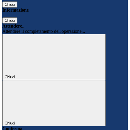
Chiudi
Informazione
Chiudi
Attendere...
Attendere il completamento dell'operazione...
Chiudi
Chiudi
Conferma