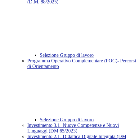
(D.M. 88/2025)
Selezione Gruppo di lavoro
Programma Operativo Complementare (POC)- Percorsi
di Orientamento
Selezione Gruppo di lavoro
Investimento 3.1- Nuove Competenze e Nuovi
Linguaggi (DM 65/2023)
Investimento 2.1- Didattica Digitale Integrata (DM