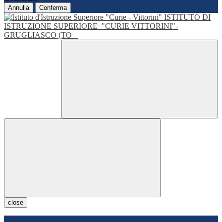
Annulla
Conferma
ISTITUTO DI
ISTRUZIONE SUPERIORE
"CURIE VITTORINI"-
GRUGLIASCO (TO
close