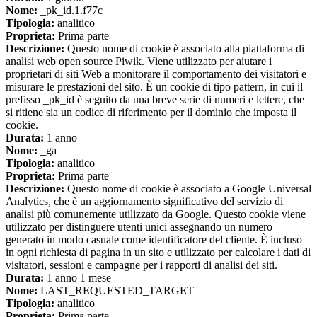
Nome:
_pk_id.1.f77c
Tipologia:
analitico
Proprieta:
Prima parte
Descrizione:
Questo nome di cookie è associato alla piattaforma di
analisi web open source Piwik. Viene utilizzato per aiutare i
proprietari di siti Web a monitorare il comportamento dei visitatori e
misurare le prestazioni del sito. È un cookie di tipo pattern, in cui il
prefisso _pk_id è seguito da una breve serie di numeri e lettere, che
si ritiene sia un codice di riferimento per il dominio che imposta il
cookie.
Durata:
1 anno
Nome:
_ga
Tipologia:
analitico
Proprieta:
Prima parte
Descrizione:
Questo nome di cookie è associato a Google Universal
Analytics, che è un aggiornamento significativo del servizio di
analisi più comunemente utilizzato da Google. Questo cookie viene
utilizzato per distinguere utenti unici assegnando un numero
generato in modo casuale come identificatore del cliente. È incluso
in ogni richiesta di pagina in un sito e utilizzato per calcolare i dati di
visitatori, sessioni e campagne per i rapporti di analisi dei siti.
Durata:
1 anno 1 mese
Nome:
LAST_REQUESTED_TARGET
Tipologia:
analitico
Proprieta:
Prima parte