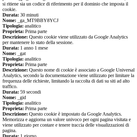
si ritiene sia un codice di riferimento per il dominio che imposta il
cookie.
Durata:
30 minuti
Nome:
_ga_MT9BBY8YCJ
Tipologia:
analitico
Proprieta:
Prima parte
Descrizione:
Questo cookie viene utilizzato da Google Analytics
per mantenere lo stato della sessione.
Durata:
1 anno 1 mese
Nome:
_gat
Tipologia:
analitico
Proprieta:
Prima parte
Descrizione:
Questo nome di cookie è associato a Google Universal
Analytics, secondo la documentazione viene utilizzato per limitare la
frequenza delle richieste, limitando la raccolta di dati su siti ad alto
traffico.
Durata:
59 secondi
Nome:
_gid
Tipologia:
analitico
Proprieta:
Prima parte
Descrizione:
Questo cookie è impostato da Google Analytics.
Memorizza e aggiorna un valore univoco per ogni pagina visitata e
viene utilizzato per contare e tenere traccia delle visualizzazioni di
pagina.
Durata:
1 giorno