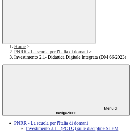
Home
>
PNRR - La scuola per l'Italia di domani
>
Investimento 2.1- Didattica Digitale Integrata (DM 66/2023)
Menu di
navigazione
PNRR - La scuola per l'Italia di domani
Investimento 3.1 - (PCTO) sulle discipline STEM