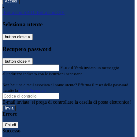
-
Entra con SPID
Entra con CIE
Seleziona utente
button close
×
Recupero password
button close
×
E-mail
Verrà inviato un messaggio
all'indirizzo indicato con le istruzioni necessarie.
Non hai una e-mail associata al nome utente? Effettua il reset della password
tramite la
Login Spaggiari
E-mail inviata, si prega di controllare la casella di posta elettronica!
Errore
Chiudi
Successo