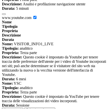
Descrizione:
Analisi e profilazione navigazione utente
Durata:
5 minuti
www.youtube.com
Nome
Tipologia
Proprieta
Descrizione
Durata
Nome:
VISITOR_INFO1_LIVE
Tipologia:
analitico
Proprieta:
Terza parte
Descrizione:
Questo cookie è impostato da Youtube per tenere
traccia delle preferenze dell'utente per i video di Youtube incorporati
nei siti; può anche determinare se il visitatore del sito web sta
utilizzando la nuova o la vecchia versione dell'interfaccia di
Youtube.
Durata:
6 mesi
Nome:
YSC
Tipologia:
analitico
Proprieta:
Terza parte
Descrizione:
Questo cookie è impostato da YouTube per tenere
traccia delle visualizzazioni dei video incorporati.
Durata:
Sessione