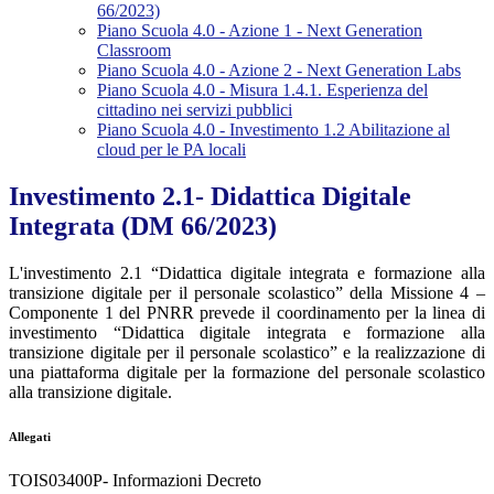
66/2023)
Piano Scuola 4.0 - Azione 1 - Next Generation
Classroom
Piano Scuola 4.0 - Azione 2 - Next Generation Labs
Piano Scuola 4.0 - Misura 1.4.1. Esperienza del
cittadino nei servizi pubblici
Piano Scuola 4.0 - Investimento 1.2 Abilitazione al
cloud per le PA locali
Investimento 2.1- Didattica Digitale
Integrata (DM 66/2023)
L'investimento 2.1 “Didattica digitale integrata e formazione alla
transizione digitale per il personale scolastico”
della Missione 4 –
Componente 1 del PNRR prevede il
coordinamento per la linea di
investimento “Didattica digitale integrata e formazione alla
transizione digitale per il personale scolastico” e la realizzazione di
una piattaforma digitale per la formazione del personale scolastico
alla transizione digitale.
Allegati
TOIS03400P- Informazioni Decreto