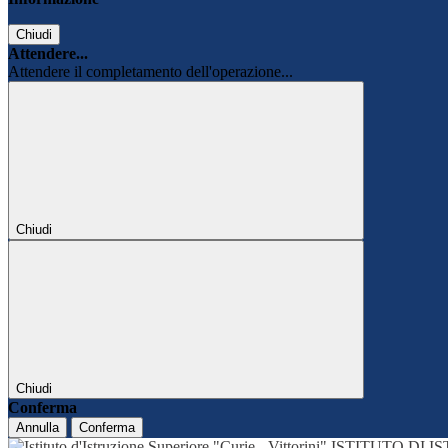
Chiudi
Attendere...
Attendere il completamento dell'operazione...
Chiudi
Chiudi
Conferma
Annulla
Conferma
ISTITUTO DI 