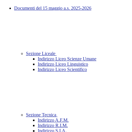
Documenti del 15 maggio a.s. 2025-2026
Sezione Liceale
Indirizzo Liceo Scienze Umane
Indirizzo Liceo Linguistico
Indirizzo Liceo Scientifico
Sezione Tecnica
Indirizzo A.F.M.
Indirizzo R.I.M.
Indirizzo S.I.A.