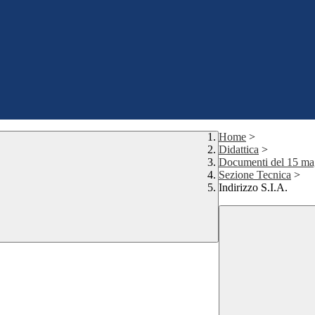
Home
>
Didattica
>
Documenti del 15 ma
Sezione Tecnica
>
Indirizzo S.I.A.