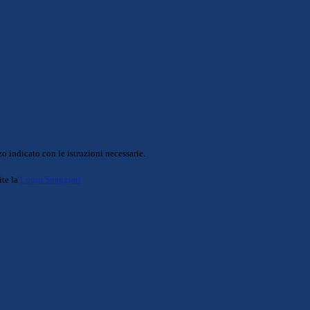
o indicato con le istruzioni necessarie.
ite la
Login Spaggiari