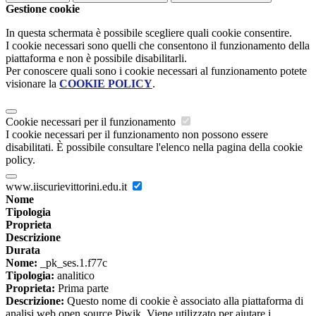
Gestione cookie
In questa schermata è possibile scegliere quali cookie consentire.
I cookie necessari sono quelli che consentono il funzionamento della
piattaforma e non è possibile disabilitarli.
Per conoscere quali sono i cookie necessari al funzionamento potete
visionare la
COOKIE POLICY
.
Cookie necessari per il funzionamento
I cookie necessari per il funzionamento non possono essere
disabilitati. È possibile consultare l'elenco nella pagina della cookie
policy.
www.iiscurievittorini.edu.it
Nome
Tipologia
Proprieta
Descrizione
Durata
Nome:
_pk_ses.1.f77c
Tipologia:
analitico
Proprieta:
Prima parte
Descrizione:
Questo nome di cookie è associato alla piattaforma di
analisi web open source Piwik. Viene utilizzato per aiutare i