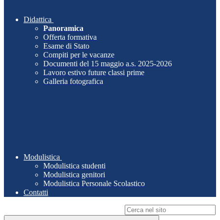
Didattica
Panoramica
Offerta formativa
Esame di Stato
Compiti per le vacanze
Documenti del 15 maggio a.s. 2025-2026
Lavoro estivo future classi prime
Galleria fotografica
Modulistica
Modulistica studenti
Modulistica genitori
Modulistica Personale Scolastico
Contatti
Campo di ricerca per le pagine del sito