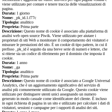
viene utilizzato per contare e tenere traccia delle visualizzazioni di
pagina.
Durata:
1 giorno
Nome:
_pk_id.1.f77c
Tipologia:
analitico
Proprieta:
Prima parte
Descrizione:
Questo nome di cookie è associato alla piattaforma di
analisi web open source Piwik. Viene utilizzato per aiutare i
proprietari di siti Web a monitorare il comportamento dei visitatori e
misurare le prestazioni del sito. È un cookie di tipo pattern, in cui il
prefisso _pk_id è seguito da una breve serie di numeri e lettere, che
si ritiene sia un codice di riferimento per il dominio che imposta il
cookie.
Durata:
1 anno
Nome:
_ga
Tipologia:
analitico
Proprieta:
Prima parte
Descrizione:
Questo nome di cookie è associato a Google Universal
Analytics, che è un aggiornamento significativo del servizio di
analisi più comunemente utilizzato da Google. Questo cookie viene
utilizzato per distinguere utenti unici assegnando un numero
generato in modo casuale come identificatore del cliente. È incluso
in ogni richiesta di pagina in un sito e utilizzato per calcolare i dati di
visitatori, sessioni e campagne per i rapporti di analisi dei siti.