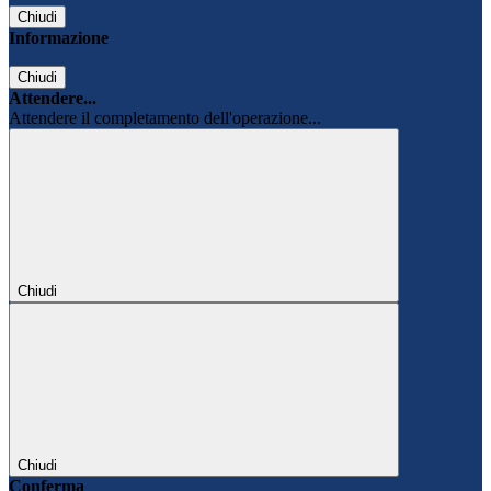
Chiudi
Informazione
Chiudi
Attendere...
Attendere il completamento dell'operazione...
Chiudi
Chiudi
Conferma