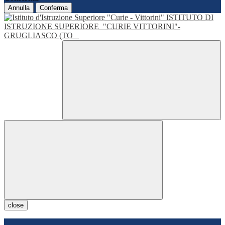
Annulla
Conferma
ISTITUTO DI
ISTRUZIONE SUPERIORE
"CURIE VITTORINI"-
GRUGLIASCO (TO
close