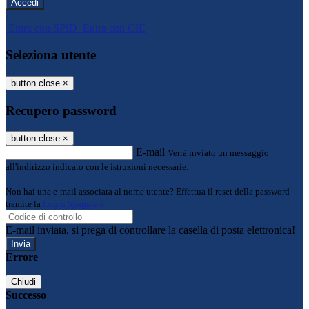
-
Entra con SPID
Entra con CIE
Seleziona utente
button close
×
Recupero password
button close
×
E-mail
Verrà inviato un messaggio
all'indirizzo indicato con le istruzioni necessarie.
Non hai una e-mail associata al nome utente? Effettua il reset della password
tramite la
Login Spaggiari
E-mail inviata, si prega di controllare la casella di posta elettronica!
Errore
Chiudi
Successo