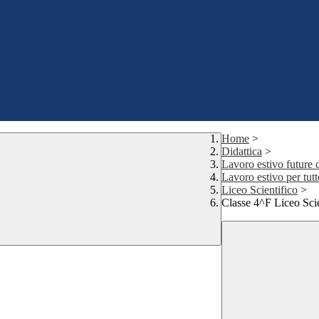
Home
>
Didattica
>
Lavoro estivo future 
Lavoro estivo per tutte
Liceo Scientifico
>
Classe 4^F Liceo Scie