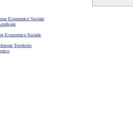
ione Economico Sociale
Applicate
one Economico Sociale
mbiente Territorio
omico