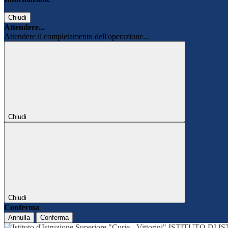
Chiudi
Attendere...
Attendere il completamento dell'operazione...
Chiudi
Chiudi
Conferma
Annulla
Conferma
ISTITUTO DI 