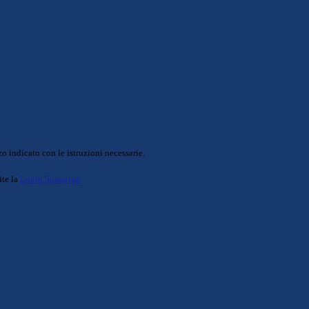
o indicato con le istruzioni necessarie.
ite la
Login Spaggiari