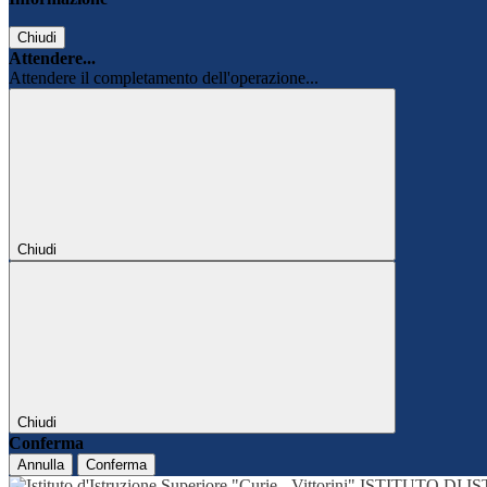
Chiudi
Attendere...
Attendere il completamento dell'operazione...
Chiudi
Chiudi
Conferma
Annulla
Conferma
ISTITUTO DI 