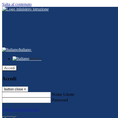
Salta al contenuto
Italiano
Italiano
Accedi
Accedi
button close
×
Nome Utente
Password
Password dimenticata?