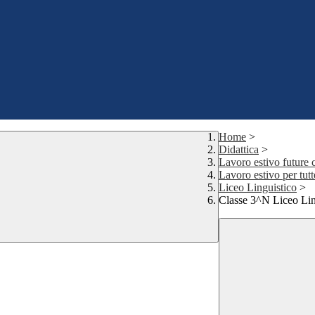
Home
>
Didattica
>
Lavoro estivo future 
Lavoro estivo per tutte
Liceo Linguistico
>
Classe 3^N Liceo Lin