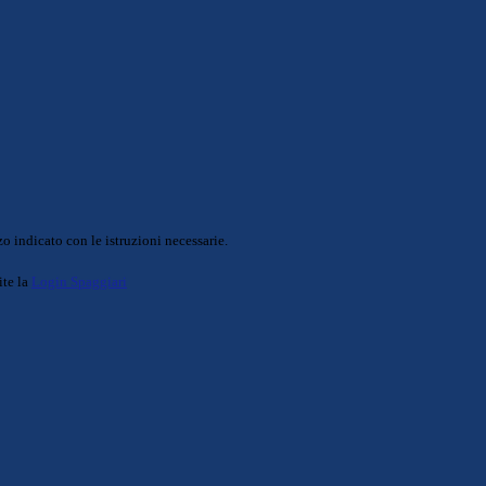
o indicato con le istruzioni necessarie.
ite la
Login Spaggiari