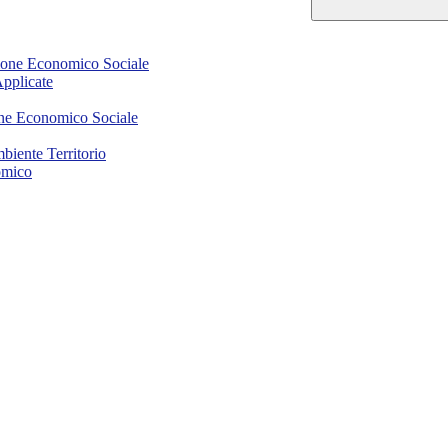
ione Economico Sociale
Applicate
one Economico Sociale
mbiente Territorio
omico