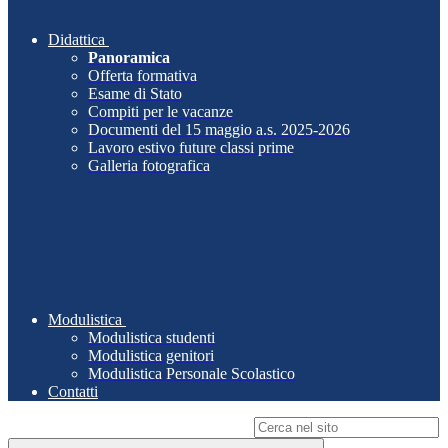
Didattica
Panoramica
Offerta formativa
Esame di Stato
Compiti per le vacanze
Documenti del 15 maggio a.s. 2025-2026
Lavoro estivo future classi prime
Galleria fotografica
Modulistica
Modulistica studenti
Modulistica genitori
Modulistica Personale Scolastico
Contatti
Campo di ricerca per le pagine del sito