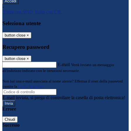
-
Entra con SPID
Entra con CIE
Seleziona utente
button close
×
Recupero password
button close
×
E-mail
Verrà inviato un messaggio
all'indirizzo indicato con le istruzioni necessarie.
Non hai una e-mail associata al nome utente? Effettua il reset della password
tramite la
Login Spaggiari
E-mail inviata, si prega di controllare la casella di posta elettronica!
Errore
Chiudi
Successo