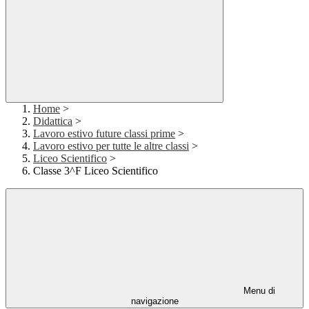
Home
>
Didattica
>
Lavoro estivo future classi prime
>
Lavoro estivo per tutte le altre classi
>
Liceo Scientifico
>
Classe 3^F Liceo Scientifico
Menu di
navigazione