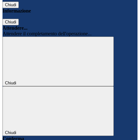
Chiudi
Informazione
Chiudi
Attendere...
Attendere il completamento dell'operazione...
Chiudi
Chiudi
Conferma