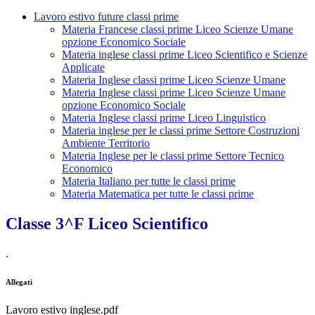
Lavoro estivo future classi prime
Materia Francese classi prime Liceo Scienze Umane
opzione Economico Sociale
Materia inglese classi prime Liceo Scientifico e Scienze
Applicate
Materia Inglese classi prime Liceo Scienze Umane
Materia Inglese classi prime Liceo Scienze Umane
opzione Economico Sociale
Materia Inglese classi prime Liceo Linguistico
Materia inglese per le classi prime Settore Costruzioni
Ambiente Territorio
Materia Inglese per le classi prime Settore Tecnico
Economico
Materia Italiano per tutte le classi prime
Materia Matematica per tutte le classi prime
Classe 3^F Liceo Scientifico
.
Allegati
Lavoro estivo inglese.pdf