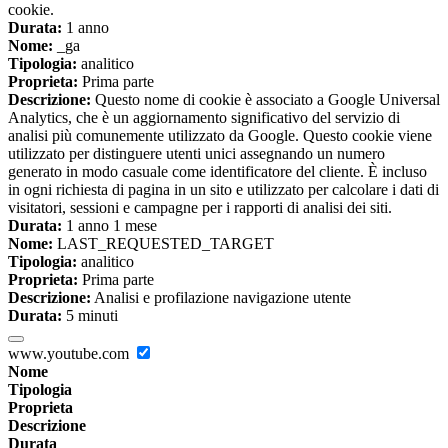
cookie.
Durata:
1 anno
Nome:
_ga
Tipologia:
analitico
Proprieta:
Prima parte
Descrizione:
Questo nome di cookie è associato a Google Universal
Analytics, che è un aggiornamento significativo del servizio di
analisi più comunemente utilizzato da Google. Questo cookie viene
utilizzato per distinguere utenti unici assegnando un numero
generato in modo casuale come identificatore del cliente. È incluso
in ogni richiesta di pagina in un sito e utilizzato per calcolare i dati di
visitatori, sessioni e campagne per i rapporti di analisi dei siti.
Durata:
1 anno 1 mese
Nome:
LAST_REQUESTED_TARGET
Tipologia:
analitico
Proprieta:
Prima parte
Descrizione:
Analisi e profilazione navigazione utente
Durata:
5 minuti
www.youtube.com
Nome
Tipologia
Proprieta
Descrizione
Durata