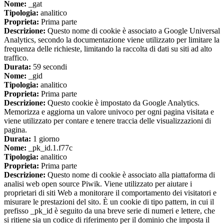
Nome:
_gat
Tipologia:
analitico
Proprieta:
Prima parte
Descrizione:
Questo nome di cookie è associato a Google Universal
Analytics, secondo la documentazione viene utilizzato per limitare la
frequenza delle richieste, limitando la raccolta di dati su siti ad alto
traffico.
Durata:
59 secondi
Nome:
_gid
Tipologia:
analitico
Proprieta:
Prima parte
Descrizione:
Questo cookie è impostato da Google Analytics.
Memorizza e aggiorna un valore univoco per ogni pagina visitata e
viene utilizzato per contare e tenere traccia delle visualizzazioni di
pagina.
Durata:
1 giorno
Nome:
_pk_id.1.f77c
Tipologia:
analitico
Proprieta:
Prima parte
Descrizione:
Questo nome di cookie è associato alla piattaforma di
analisi web open source Piwik. Viene utilizzato per aiutare i
proprietari di siti Web a monitorare il comportamento dei visitatori e
misurare le prestazioni del sito. È un cookie di tipo pattern, in cui il
prefisso _pk_id è seguito da una breve serie di numeri e lettere, che
si ritiene sia un codice di riferimento per il dominio che imposta il