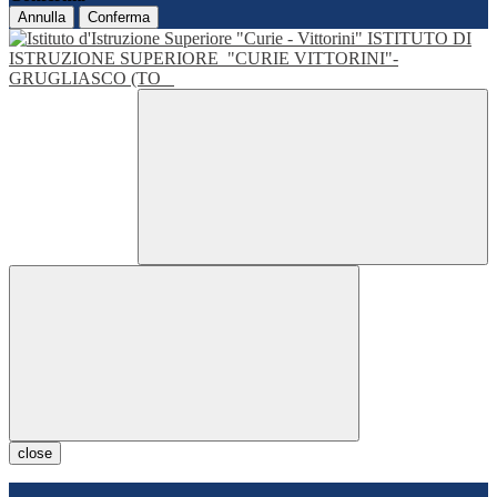
Annulla
Conferma
ISTITUTO DI
ISTRUZIONE SUPERIORE
"CURIE VITTORINI"-
GRUGLIASCO (TO
close