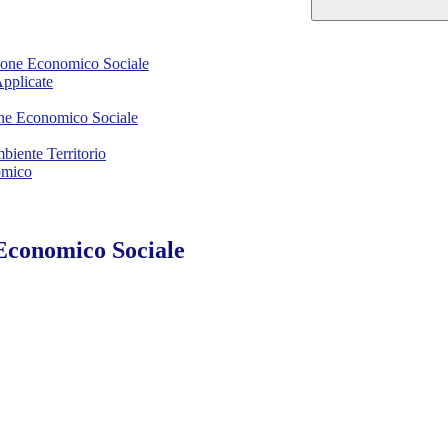
ione Economico Sociale
Applicate
one Economico Sociale
mbiente Territorio
omico
Economico Sociale