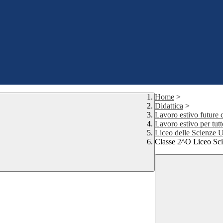
Home
>
Didattica
>
Lavoro estivo future 
Lavoro estivo per tutte
Liceo delle Scienze
Classe 2^O Liceo Sc