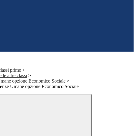
classi prime
>
 le altre classi
>
 Umane opzione Economico Sociale
>
ienze Umane opzione Economico Sociale