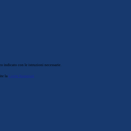
o indicato con le istruzioni necessarie.
ite la
Login Spaggiari