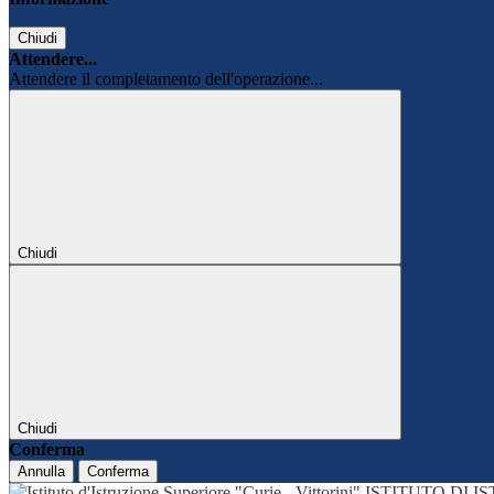
Chiudi
Attendere...
Attendere il completamento dell'operazione...
Chiudi
Chiudi
Conferma
Annulla
Conferma
ISTITUTO DI 