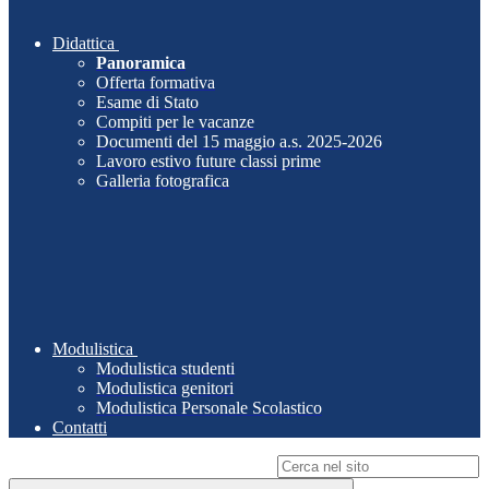
Didattica
Panoramica
Offerta formativa
Esame di Stato
Compiti per le vacanze
Documenti del 15 maggio a.s. 2025-2026
Lavoro estivo future classi prime
Galleria fotografica
Modulistica
Modulistica studenti
Modulistica genitori
Modulistica Personale Scolastico
Contatti
Campo di ricerca per le pagine del sito