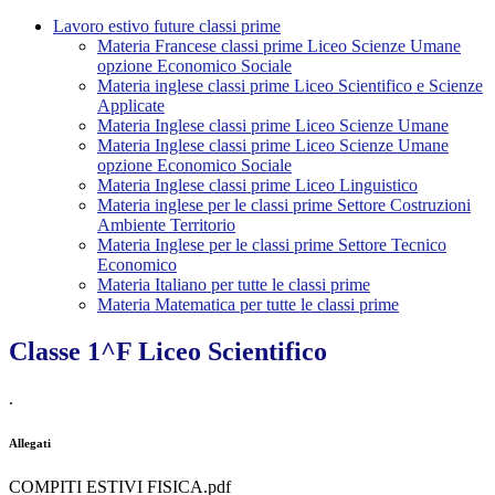
Lavoro estivo future classi prime
Materia Francese classi prime Liceo Scienze Umane
opzione Economico Sociale
Materia inglese classi prime Liceo Scientifico e Scienze
Applicate
Materia Inglese classi prime Liceo Scienze Umane
Materia Inglese classi prime Liceo Scienze Umane
opzione Economico Sociale
Materia Inglese classi prime Liceo Linguistico
Materia inglese per le classi prime Settore Costruzioni
Ambiente Territorio
Materia Inglese per le classi prime Settore Tecnico
Economico
Materia Italiano per tutte le classi prime
Materia Matematica per tutte le classi prime
Classe 1^F Liceo Scientifico
.
Allegati
COMPITI ESTIVI FISICA.pdf