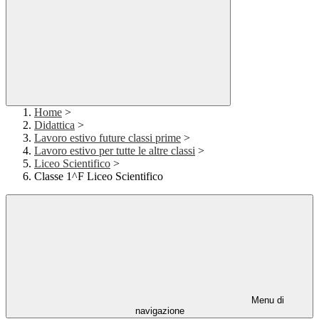
Home
>
Didattica
>
Lavoro estivo future classi prime
>
Lavoro estivo per tutte le altre classi
>
Liceo Scientifico
>
Classe 1^F Liceo Scientifico
Menu di
navigazione