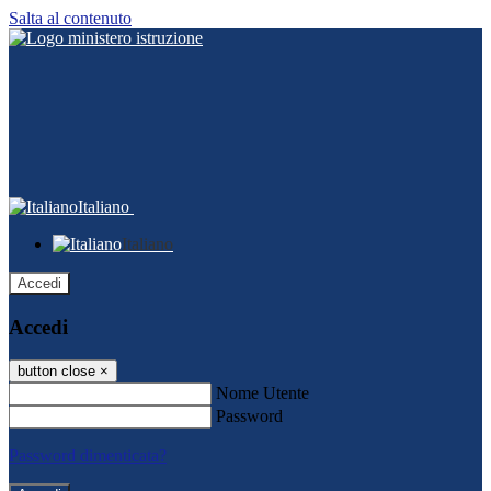
Salta al contenuto
Italiano
Italiano
Accedi
Accedi
button close
×
Nome Utente
Password
Password dimenticata?