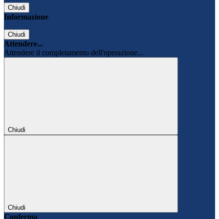
Chiudi
Informazione
Chiudi
Attendere...
Attendere il completamento dell'operazione...
Chiudi
Chiudi
Conferma