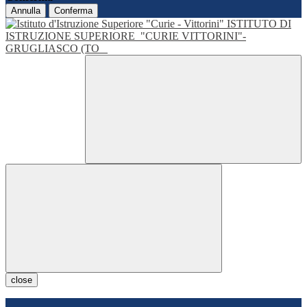
Annulla
Conferma
ISTITUTO DI
ISTRUZIONE SUPERIORE
"CURIE VITTORINI"-
GRUGLIASCO (TO
close