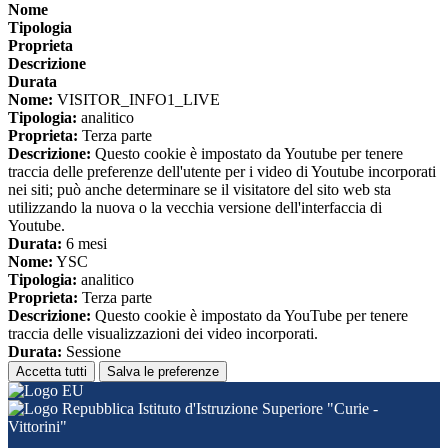
Nome
Tipologia
Proprieta
Descrizione
Durata
Nome:
VISITOR_INFO1_LIVE
Tipologia:
analitico
Proprieta:
Terza parte
Descrizione:
Questo cookie è impostato da Youtube per tenere
traccia delle preferenze dell'utente per i video di Youtube incorporati
nei siti; può anche determinare se il visitatore del sito web sta
utilizzando la nuova o la vecchia versione dell'interfaccia di
Youtube.
Durata:
6 mesi
Nome:
YSC
Tipologia:
analitico
Proprieta:
Terza parte
Descrizione:
Questo cookie è impostato da YouTube per tenere
traccia delle visualizzazioni dei video incorporati.
Durata:
Sessione
Accetta tutti
Salva le preferenze
Istituto d'Istruzione Superiore "Curie -
Vittorini"