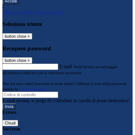
-
Entra con SPID
Entra con CIE
Seleziona utente
button close
×
Recupero password
button close
×
E-mail
Verrà inviato un messaggio
all'indirizzo indicato con le istruzioni necessarie.
Non hai una e-mail associata al nome utente? Effettua il reset della password
tramite la
Login Spaggiari
E-mail inviata, si prega di controllare la casella di posta elettronica!
Errore
Chiudi
Successo