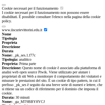
Cookie necessari per il funzionamento
I cookie necessari per il funzionamento non possono essere
disabilitati. È possibile consultare l'elenco nella pagina della cookie
policy.
www.iiscurievittorini.edu.it
Nome
Tipologia
Proprieta
Descrizione
Durata
Nome:
_pk_ses.1.f77c
Tipologia:
analitico
Proprieta:
Prima parte
Descrizione:
Questo nome di cookie è associato alla piattaforma di
analisi web open source Piwik. Viene utilizzato per aiutare i
proprietari di siti Web a monitorare il comportamento dei visitatori e
misurare le prestazioni del sito. È un cookie di tipo pattern, in cui il
prefisso _pk_ses è seguito da una breve serie di numeri e lettere, che
si ritiene sia un codice di riferimento per il dominio che imposta il
cookie.
Durata:
30 minuti
Nome:
_ga_MT9BBY8YCJ