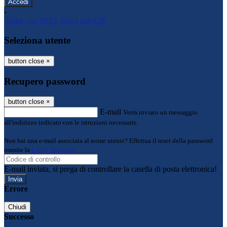
-
Entra con SPID
Entra con CIE
Seleziona utente
button close
×
Recupero password
button close
×
E-mail
Verrà inviato un messaggio
all'indirizzo indicato con le istruzioni necessarie.
Non hai una e-mail associata al nome utente? Effettua il reset della password
tramite la
Login Spaggiari
E-mail inviata, si prega di controllare la casella di posta elettronica!
Errore
Chiudi
Successo