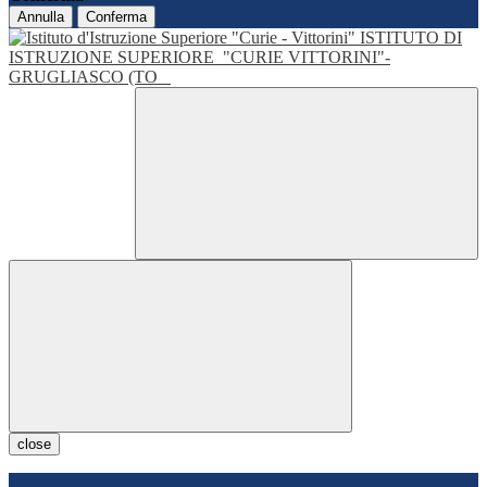
Annulla
Conferma
ISTITUTO DI
ISTRUZIONE SUPERIORE
"CURIE VITTORINI"-
GRUGLIASCO (TO
close