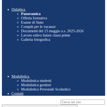
Didattica
Panoramica
Offerta formativa
Esame di Stato
Compiti per le vacanze
Documenti del 15 maggio a.s. 2025-2026
Lavoro estivo future classi prime
Galleria fotografica
Modulistica
Modulistica studenti
Modulistica genitori
Modulistica Personale Scolastico
Contatti
Campo di ricerca per le pagine del sito