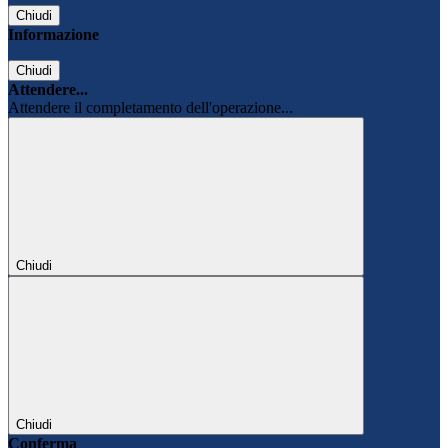
Chiudi
Informazione
Chiudi
Attendere...
Attendere il completamento dell'operazione...
Chiudi
Chiudi
Conferma