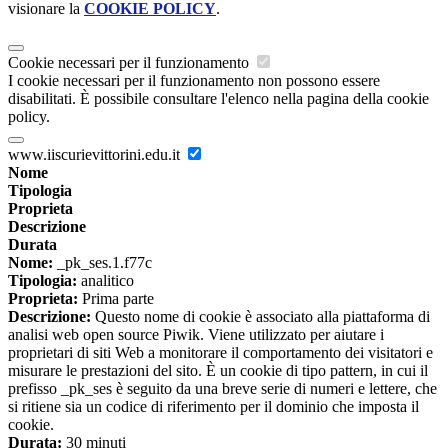
visionare la
COOKIE POLICY
.
Cookie necessari per il funzionamento
I cookie necessari per il funzionamento non possono essere
disabilitati. È possibile consultare l'elenco nella pagina della cookie
policy.
www.iiscurievittorini.edu.it
Nome
Tipologia
Proprieta
Descrizione
Durata
Nome:
_pk_ses.1.f77c
Tipologia:
analitico
Proprieta:
Prima parte
Descrizione:
Questo nome di cookie è associato alla piattaforma di
analisi web open source Piwik. Viene utilizzato per aiutare i
proprietari di siti Web a monitorare il comportamento dei visitatori e
misurare le prestazioni del sito. È un cookie di tipo pattern, in cui il
prefisso _pk_ses è seguito da una breve serie di numeri e lettere, che
si ritiene sia un codice di riferimento per il dominio che imposta il
cookie.
Durata:
30 minuti