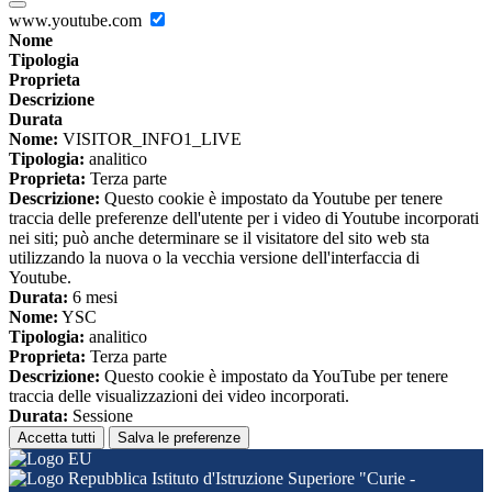
www.youtube.com
Nome
Tipologia
Proprieta
Descrizione
Durata
Nome:
VISITOR_INFO1_LIVE
Tipologia:
analitico
Proprieta:
Terza parte
Descrizione:
Questo cookie è impostato da Youtube per tenere
traccia delle preferenze dell'utente per i video di Youtube incorporati
nei siti; può anche determinare se il visitatore del sito web sta
utilizzando la nuova o la vecchia versione dell'interfaccia di
Youtube.
Durata:
6 mesi
Nome:
YSC
Tipologia:
analitico
Proprieta:
Terza parte
Descrizione:
Questo cookie è impostato da YouTube per tenere
traccia delle visualizzazioni dei video incorporati.
Durata:
Sessione
Accetta tutti
Salva le preferenze
Istituto d'Istruzione Superiore "Curie -