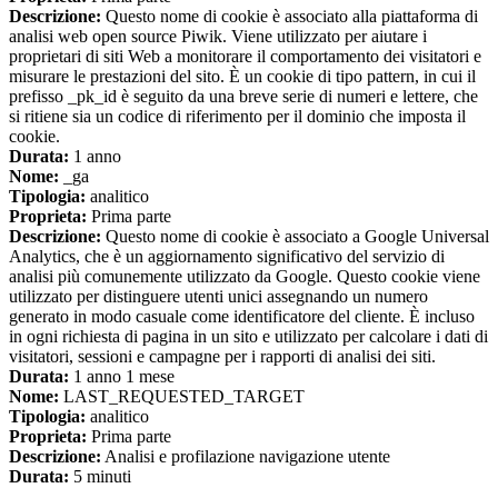
Descrizione:
Questo nome di cookie è associato alla piattaforma di
analisi web open source Piwik. Viene utilizzato per aiutare i
proprietari di siti Web a monitorare il comportamento dei visitatori e
misurare le prestazioni del sito. È un cookie di tipo pattern, in cui il
prefisso _pk_id è seguito da una breve serie di numeri e lettere, che
si ritiene sia un codice di riferimento per il dominio che imposta il
cookie.
Durata:
1 anno
Nome:
_ga
Tipologia:
analitico
Proprieta:
Prima parte
Descrizione:
Questo nome di cookie è associato a Google Universal
Analytics, che è un aggiornamento significativo del servizio di
analisi più comunemente utilizzato da Google. Questo cookie viene
utilizzato per distinguere utenti unici assegnando un numero
generato in modo casuale come identificatore del cliente. È incluso
in ogni richiesta di pagina in un sito e utilizzato per calcolare i dati di
visitatori, sessioni e campagne per i rapporti di analisi dei siti.
Durata:
1 anno 1 mese
Nome:
LAST_REQUESTED_TARGET
Tipologia:
analitico
Proprieta:
Prima parte
Descrizione:
Analisi e profilazione navigazione utente
Durata:
5 minuti