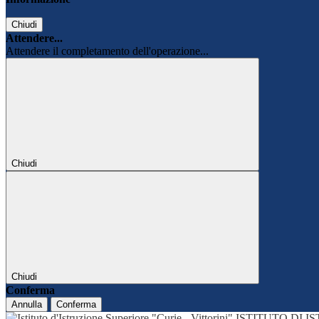
Chiudi
Attendere...
Attendere il completamento dell'operazione...
Chiudi
Chiudi
Conferma
Annulla
Conferma
ISTITUTO DI 