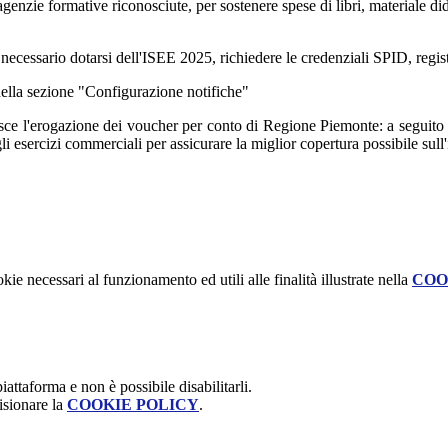
 agenzie formative riconosciute, per sostenere spese di libri, materiale did
ecessario dotarsi dell'ISEE 2025, richiedere le credenziali SPID, regist
nella sezione "Configurazione notifiche"
sce l'erogazione dei voucher per conto di Regione Piemonte: a seguito di
li esercizi commerciali per assicurare la miglior copertura possibile sull
kie necessari al funzionamento ed utili alle finalità illustrate nella
COO
attaforma e non è possibile disabilitarli.
isionare la
COOKIE POLICY
.