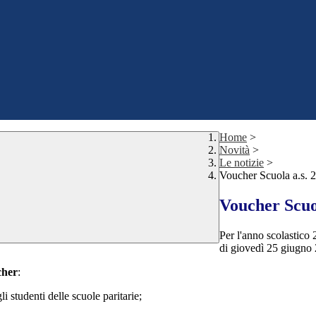
Home
>
Novità
>
Le notizie
>
Voucher Scuola a.s. 
Voucher Scuo
Per l'anno scolastico
di giovedì 25 giugno 
cher
:
li studenti delle scuole paritarie;