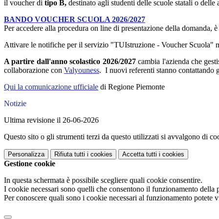
il voucher di
tipo B,
destinato agli studenti delle scuole statali o delle
BANDO VOUCHER SCUOLA 2026/2027
Per accedere alla procedura on line di presentazione della domanda, è n
Attivare le notifiche per il servizio "TUIstruzione - Voucher Scuola" 
A partire dall'anno scolastico 2026/2027
cambia l'azienda che gesti
collaborazione con
Valyouness
. I nuovi referenti stanno contattando g
Qui la comunicazione ufficiale
di Regione Piemonte
Notizie
Ultima revisione il 26-06-2026
Questo sito o gli strumenti terzi da questo utilizzati si avvalgono di coo
Personalizza
Rifiuta tutti
i cookies
Accetta tutti
i cookies
Gestione cookie
In questa schermata è possibile scegliere quali cookie consentire.
I cookie necessari sono quelli che consentono il funzionamento della pi
Per conoscere quali sono i cookie necessari al funzionamento potete v