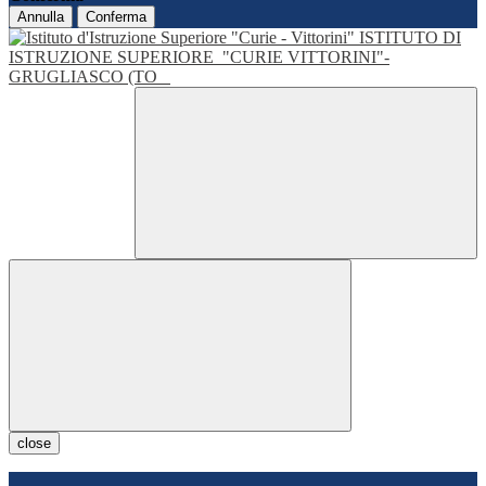
Annulla
Conferma
ISTITUTO DI
ISTRUZIONE SUPERIORE
"CURIE VITTORINI"-
GRUGLIASCO (TO
close