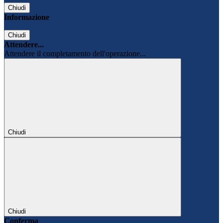
Chiudi
Informazione
Chiudi
Attendere...
Attendere il completamento dell'operazione...
Chiudi
Chiudi
Conferma