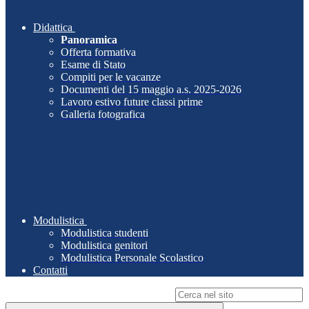
Didattica
Panoramica
Offerta formativa
Esame di Stato
Compiti per le vacanze
Documenti del 15 maggio a.s. 2025-2026
Lavoro estivo future classi prime
Galleria fotografica
Modulistica
Modulistica studenti
Modulistica genitori
Modulistica Personale Scolastico
Contatti
Campo di ricerca per le pagine del sito