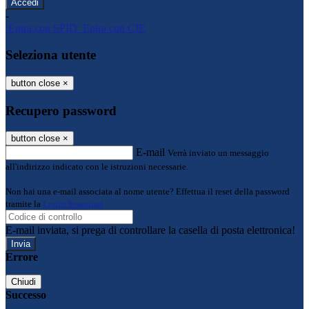
-
Entra con SPID
Entra con CIE
Seleziona utente
button close
×
Recupero password
button close
×
E-mail
Verrà inviato un messaggio
all'indirizzo indicato con le istruzioni necessarie.
Non hai una e-mail associata al nome utente? Effettua il reset della password
tramite la
Login Spaggiari
E-mail inviata, si prega di controllare la casella di posta elettronica!
Errore
Chiudi
Successo