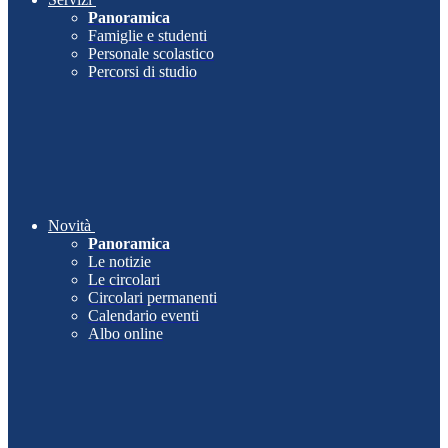
Panoramica
Famiglie e studenti
Personale scolastico
Percorsi di studio
Novità
Panoramica
Le notizie
Le circolari
Circolari permanenti
Calendario eventi
Albo online