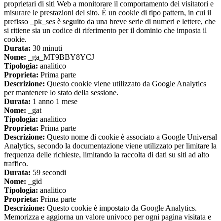
proprietari di siti Web a monitorare il comportamento dei visitatori e
misurare le prestazioni del sito. È un cookie di tipo pattern, in cui il
prefisso _pk_ses è seguito da una breve serie di numeri e lettere, che
si ritiene sia un codice di riferimento per il dominio che imposta il
cookie.
Durata:
30 minuti
Nome:
_ga_MT9BBY8YCJ
Tipologia:
analitico
Proprieta:
Prima parte
Descrizione:
Questo cookie viene utilizzato da Google Analytics
per mantenere lo stato della sessione.
Durata:
1 anno 1 mese
Nome:
_gat
Tipologia:
analitico
Proprieta:
Prima parte
Descrizione:
Questo nome di cookie è associato a Google Universal
Analytics, secondo la documentazione viene utilizzato per limitare la
frequenza delle richieste, limitando la raccolta di dati su siti ad alto
traffico.
Durata:
59 secondi
Nome:
_gid
Tipologia:
analitico
Proprieta:
Prima parte
Descrizione:
Questo cookie è impostato da Google Analytics.
Memorizza e aggiorna un valore univoco per ogni pagina visitata e