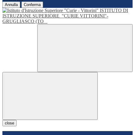
Annulla
Conferma
ISTITUTO DI
ISTRUZIONE SUPERIORE
"CURIE VITTORINI"-
GRUGLIASCO (TO
close