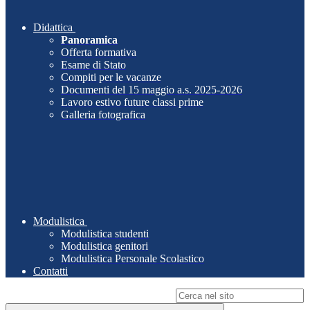
Didattica
Panoramica
Offerta formativa
Esame di Stato
Compiti per le vacanze
Documenti del 15 maggio a.s. 2025-2026
Lavoro estivo future classi prime
Galleria fotografica
Modulistica
Modulistica studenti
Modulistica genitori
Modulistica Personale Scolastico
Contatti
Campo di ricerca per le pagine del sito