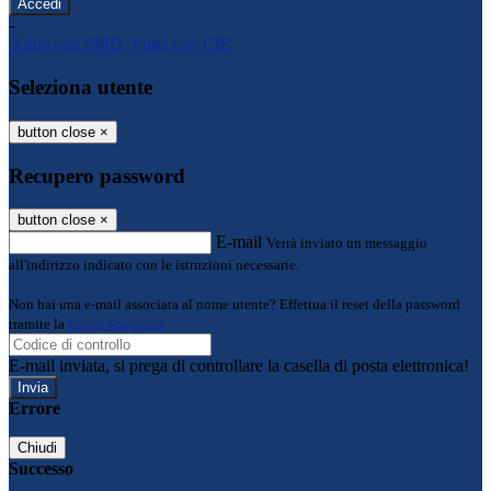
-
Entra con SPID
Entra con CIE
Seleziona utente
button close
×
Recupero password
button close
×
E-mail
Verrà inviato un messaggio
all'indirizzo indicato con le istruzioni necessarie.
Non hai una e-mail associata al nome utente? Effettua il reset della password
tramite la
Login Spaggiari
E-mail inviata, si prega di controllare la casella di posta elettronica!
Errore
Chiudi
Successo