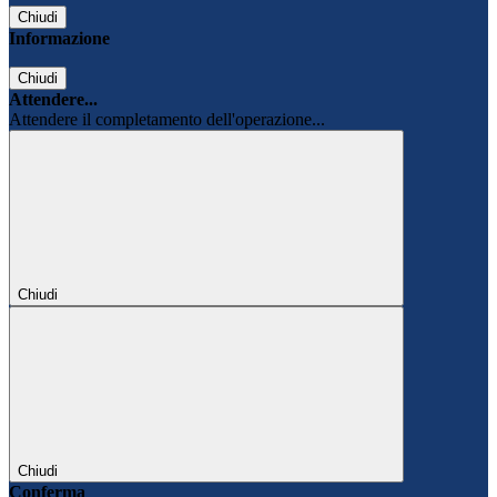
Chiudi
Informazione
Chiudi
Attendere...
Attendere il completamento dell'operazione...
Chiudi
Chiudi
Conferma